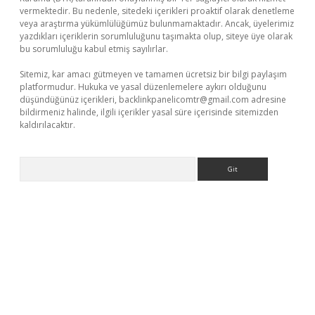
vermektedir. Bu nedenle, sitedeki içerikleri proaktif olarak denetleme
veya araştırma yükümlülüğümüz bulunmamaktadır. Ancak, üyelerimiz
yazdıkları içeriklerin sorumluluğunu taşımakta olup, siteye üye olarak
bu sorumluluğu kabul etmiş sayılırlar.
Sitemiz, kar amacı gütmeyen ve tamamen ücretsiz bir bilgi paylaşım
platformudur. Hukuka ve yasal düzenlemelere aykırı olduğunu
düşündüğünüz içerikleri,
backlinkpanelicomtr@gmail.com
adresine
bildirmeniz halinde, ilgili içerikler yasal süre içerisinde sitemizden
kaldırılacaktır.
Arama
://ilbet.casino/