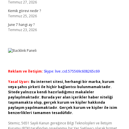
Temmuz 27, 2026
Kemik görevi nedir ?
Temmuz 25, 2026
June 7 hangi ay ?
Temmuz 23, 2026
Reklam ve İletişim:
Skype: live:.cid.575569c608265c69
Yasal Uyarı:
Bu internet sitesi, herhangi bir marka, kurum
veya şahıs şirketi ile hiçbir bağlantısı bulunmamaktadır.
Sitede yalnızca kendi hazırladığımız makaleler
paylaşılmaktadır. Burada yer alan içerikler haber niteliği
taşımamakta olup, gerçek kurum ve kişiler hakkında
paylaşım yapılmamaktadır. Gerçek kurum ve kişiler ile isim
benzerlikleri tamamen tesadüfidir.
Sitemiz, 5651 Sayılı Kanun gereğince Bilgi Teknolojileri ve İletişim
Kurumu (BTK) tarafından onaylanmış bir Yer Sağlayıcı olarak hizmet