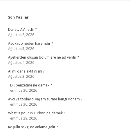
Sidebar
Son Yazılar
Dtv atv AV nedir ?
Ağustos 6, 2026
Avokado neden haramdır ?
Ağustos 5, 2026
Ayetlerden oluşan bölümlere ne ad verilir ?
Ağustos 4, 2026
Al mı daha aktif ni mi ?
Ağustos 3, 2026
TDK benzetme ne demek ?
Temmuz 30, 2026
Avcı ve toplayıcı yaşam sürme hangi dönem ?
Temmuz 30, 2026
What is pour in Turkish ne demek ?
Temmuz 29, 2026
Koşullu sevgi ne anlama gelir ?