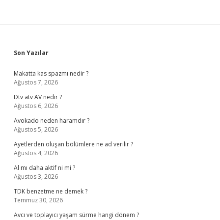
Sidebar
Son Yazılar
Makatta kas spazmı nedir ?
Ağustos 7, 2026
Dtv atv AV nedir ?
Ağustos 6, 2026
Avokado neden haramdır ?
Ağustos 5, 2026
Ayetlerden oluşan bölümlere ne ad verilir ?
Ağustos 4, 2026
Al mı daha aktif ni mi ?
Ağustos 3, 2026
TDK benzetme ne demek ?
Temmuz 30, 2026
Avcı ve toplayıcı yaşam sürme hangi dönem ?