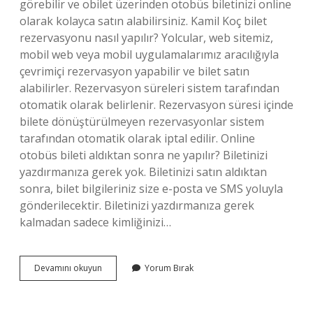
görebilir ve obilet üzerinden otobüs biletinizi online
olarak kolayca satın alabilirsiniz. Kamil Koç bilet
rezervasyonu nasıl yapılır? Yolcular, web sitemiz,
mobil web veya mobil uygulamalarımız aracılığıyla
çevrimiçi rezervasyon yapabilir ve bilet satın
alabilirler. Rezervasyon süreleri sistem tarafından
otomatik olarak belirlenir. Rezervasyon süresi içinde
bilete dönüştürülmeyen rezervasyonlar sistem
tarafından otomatik olarak iptal edilir. Online
otobüs bileti aldıktan sonra ne yapılır? Biletinizi
yazdırmanıza gerek yok. Biletinizi satın aldıktan
sonra, bilet bilgileriniz size e-posta ve SMS yoluyla
gönderilecektir. Biletinizi yazdırmanıza gerek
kalmadan sadece kimliğinizi…
Kamil
Devamını okuyun
Yorum Bırak
Koç
Otobüs
Bileti