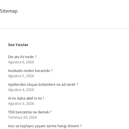
Nereden
Alınır
Sitemap
Sidebar
Son Yazılar
Dtv atv AV nedir ?
Ağustos 6, 2026
Avokado neden haramdır ?
Ağustos 5, 2026
Ayetlerden oluşan bölümlere ne ad verilir ?
Ağustos 4, 2026
Al mı daha aktif ni mi ?
Ağustos 3, 2026
TDK benzetme ne demek ?
Temmuz 30, 2026
Avcı ve toplayıcı yaşam sürme hangi dönem ?