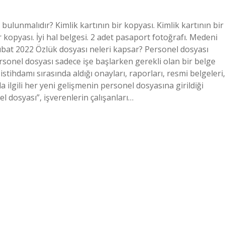
bulunmalıdır? Kimlik kartının bir kopyası. Kimlik kartının bir
r kopyası. İyi hal belgesi. 2 adet pasaport fotoğrafı. Medeni
bat 2022 Özlük dosyası neleri kapsar? Personel dosyası
rsonel dosyası sadece işe başlarken gerekli olan bir belge
istihdamı sırasında aldığı onayları, raporları, resmi belgeleri,
nla ilgili her yeni gelişmenin personel dosyasına girildiği
l dosyası”, işverenlerin çalışanları…