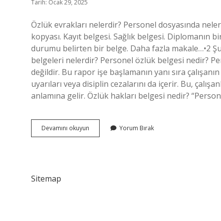
Tarih: Ocak 29, 2025
Özlük evrakları nelerdir? Personel dosyasında neler 
kopyası. Kayıt belgesi. Sağlık belgesi. Diplomanın bi
durumu belirten bir belge. Daha fazla makale…•2 Şu
belgeleri nelerdir? Personel özlük belgesi nedir? Pe
değildir. Bu rapor işe başlamanın yanı sıra çalışanın 
uyarıları veya disiplin cezalarını da içerir. Bu, çalışa
anlamına gelir. Özlük hakları belgesi nedir? “Persone
Özlük
Devamını okuyun
Yorum Bırak
Belgeleri
Nelerdir
Sitemap