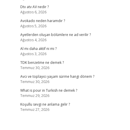
Dtv atv AV nedir ?
Ağustos 6, 2026
Avokado neden haramdır ?
Ağustos 5, 2026
Ayetlerden oluşan bölümlere ne ad verilir ?
Ağustos 4, 2026
Al mı daha aktif ni mi ?
Ağustos 3, 2026
TDK benzetme ne demek ?
Temmuz 30, 2026
Avcı ve toplayıcı yaşam sürme hangi dönem ?
Temmuz 30, 2026
What is pour in Turkish ne demek ?
Temmuz 29, 2026
Koşullu sevgi ne anlama gelir ?
Temmuz 27, 2026