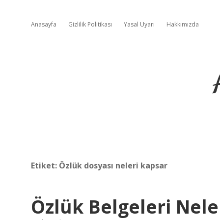
Anasayfa
Gizlilik Politikası
Yasal Uyarı
Hakkımızda
Etiket:
Özlük dosyası neleri kapsar
Özlük Belgeleri Nele