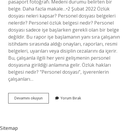
pasaport fotoğrafı. Medeni durumu belirten bir
belge. Daha fazla makale…•2 Şubat 2022 Özlük
dosyası neleri kapsar? Personel dosyası belgeleri
nelerdir? Personel özlük belgesi nedir? Personel
dosyası sadece işe başlarken gerekli olan bir belge
değildir. Bu rapor işe başlamanın yanı sıra çalışanın
istihdamı sırasında aldığı onayları, raporları, resmi
belgeleri, uyarıları veya disiplin cezalarını da içerir.
Bu, çalışanla ilgili her yeni gelişmenin personel
dosyasına girildiği anlamına gelir. Özlük hakları
belgesi nedir? “Personel dosyası”, işverenlerin
çalışanları…
Özlük
Devamını okuyun
Yorum Bırak
Belgeleri
Nelerdir
Sitemap