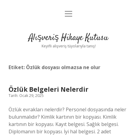
menüyü
Anasayfa
aç
Gizlilik Politikası
Alışveriş Hikaye Kutusu
Yasal Uyarı
Keyifli alışveriş tüyolarıyla tanış!
Hakkımızda
Etiket:
Özlük dosyası olmazsa ne olur
Özlük Belgeleri Nelerdir
Tarih: Ocak 29, 2025
Özlük evrakları nelerdir? Personel dosyasında neler
bulunmalıdır? Kimlik kartının bir kopyası. Kimlik
kartının bir kopyası. Kayıt belgesi. Sağlık belgesi.
Diplomanın bir kopyası. İyi hal belgesi. 2 adet