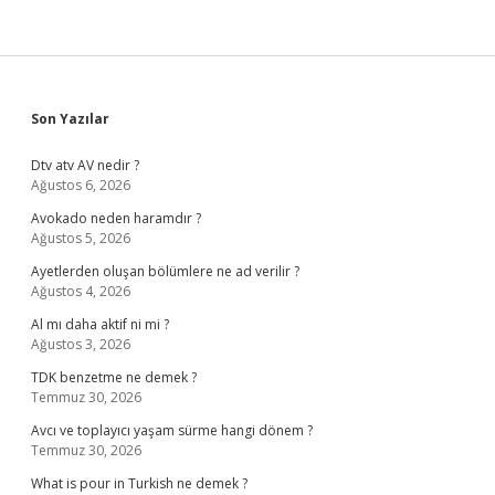
Sidebar
Son Yazılar
Dtv atv AV nedir ?
Ağustos 6, 2026
Avokado neden haramdır ?
Ağustos 5, 2026
Ayetlerden oluşan bölümlere ne ad verilir ?
Ağustos 4, 2026
Al mı daha aktif ni mi ?
Ağustos 3, 2026
TDK benzetme ne demek ?
Temmuz 30, 2026
Avcı ve toplayıcı yaşam sürme hangi dönem ?
Temmuz 30, 2026
What is pour in Turkish ne demek ?