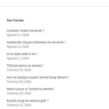
Sidebar
Son Yazılar
Avokado neden haramdır ?
Ağustos 5, 2026
Ayetlerden oluşan bölümlere ne ad verilir ?
Ağustos 4, 2026
Al mı daha aktif ni mi ?
Ağustos 3, 2026
TDK benzetme ne demek ?
Temmuz 30, 2026
Avcı ve toplayıcı yaşam sürme hangi dönem ?
Temmuz 30, 2026
What is pour in Turkish ne demek ?
Temmuz 29, 2026
Koşullu sevgi ne anlama gelir ?
Temmuz 27, 2026