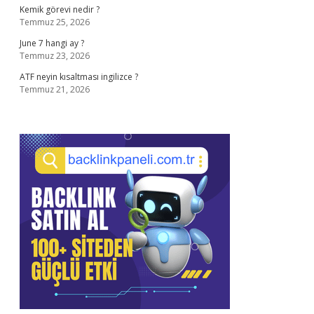
Kemik görevi nedir ?
Temmuz 25, 2026
June 7 hangi ay ?
Temmuz 23, 2026
ATF neyin kısaltması ingilizce ?
Temmuz 21, 2026