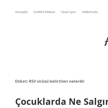
Anasayfa
Gizlilik Politikası
Yasal Uyarı
Hakkımızda
Etiket:
RSV virüsü belirtileri nelerdir
Çocuklarda Ne Salgı