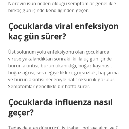
Norovirüsün neden olduğu semptomlar genellikle
birkaç gün içinde kendiliğinden geçer.
Çocuklarda viral enfeksiyon
kaç gün sürer?
Üst solunum yolu enfeksiyonu olan çocuklarda
virüse yakalandıktan sonraki iki ila üç gün içinde
burun akıntısı, burun tıkanıklığı, boğaz kaşıntısı,
boğaz ağrısı, ses değişiklikleri, güçsüzlük, hapşırma
ve burun akıntısı nedeniyle hafif öksürük görülür.
Semptomlar genellikle bir hafta sürer.
Çocuklarda influenza nasıl
geçer?
Tedavide ateş düşürücü, istirahat, bol sıvı alımı ve C