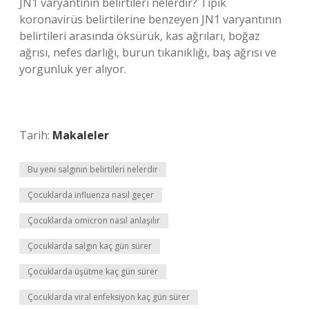
JN1 varyantının belirtileri nelerdir? Tipik
koronavirüs belirtilerine benzeyen JN1 varyantının
belirtileri arasında öksürük, kas ağrıları, boğaz
ağrısı, nefes darlığı, burun tıkanıklığı, baş ağrısı ve
yorgunluk yer alıyor.
Tarih:
Makaleler
Bu yeni salgının belirtileri nelerdir
Çocuklarda influenza nasıl geçer
Çocuklarda omicron nasıl anlaşılır
Çocuklarda salgın kaç gün sürer
Çocuklarda üşütme kaç gün sürer
Çocuklarda viral enfeksiyon kaç gün sürer