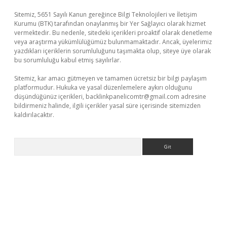
Sitemiz, 5651 Sayılı Kanun gereğince Bilgi Teknolojileri ve İletişim
Kurumu (BTK) tarafından onaylanmış bir Yer Sağlayıcı olarak hizmet
vermektedir. Bu nedenle, sitedeki içerikleri proaktif olarak denetleme
veya araştırma yükümlülüğümüz bulunmamaktadır. Ancak, üyelerimiz
yazdıkları içeriklerin sorumluluğunu taşımakta olup, siteye üye olarak
bu sorumluluğu kabul etmiş sayılırlar.
Sitemiz, kar amacı gütmeyen ve tamamen ücretsiz bir bilgi paylaşım
platformudur. Hukuka ve yasal düzenlemelere aykırı olduğunu
düşündüğünüz içerikleri,
backlinkpanelicomtr@gmail.com
adresine
bildirmeniz halinde, ilgili içerikler yasal süre içerisinde sitemizden
kaldırılacaktır.
Arama