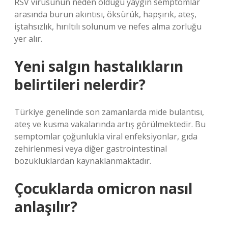
RSV virüsünün neden olduğu yaygın semptomlar
arasında burun akıntısı, öksürük, hapşırık, ateş,
iştahsızlık, hırıltılı solunum ve nefes alma zorluğu
yer alır.
Yeni salgın hastalıkların
belirtileri nelerdir?
Türkiye genelinde son zamanlarda mide bulantısı,
ateş ve kusma vakalarında artış görülmektedir. Bu
semptomlar çoğunlukla viral enfeksiyonlar, gıda
zehirlenmesi veya diğer gastrointestinal
bozukluklardan kaynaklanmaktadır.
Çocuklarda omicron nasıl
anlaşılır?