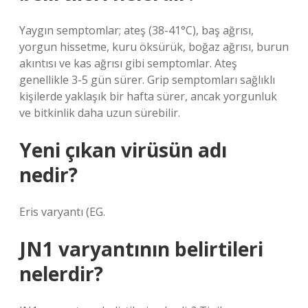
Yaygın semptomlar; ateş (38-41°C), baş ağrısı,
yorgun hissetme, kuru öksürük, boğaz ağrısı, burun
akıntısı ve kas ağrısı gibi semptomlar. Ateş
genellikle 3-5 gün sürer. Grip semptomları sağlıklı
kişilerde yaklaşık bir hafta sürer, ancak yorgunluk
ve bitkinlik daha uzun sürebilir.
Yeni çıkan virüsün adı
nedir?
Eris varyantı (EG.
JN1 varyantının belirtileri
nelerdir?