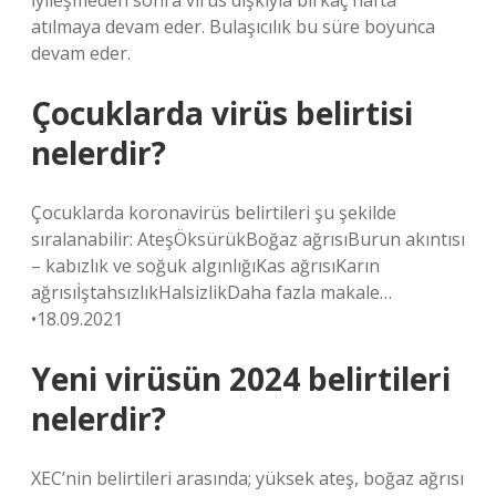
İyileşmeden sonra virüs dışkıyla birkaç hafta
atılmaya devam eder. Bulaşıcılık bu süre boyunca
devam eder.
Çocuklarda virüs belirtisi
nelerdir?
Çocuklarda koronavirüs belirtileri şu şekilde
sıralanabilir: AteşÖksürükBoğaz ağrısıBurun akıntısı
– kabızlık ve soğuk algınlığıKas ağrısıKarın
ağrısıİştahsızlıkHalsizlikDaha fazla makale…
•18.09.2021
Yeni virüsün 2024 belirtileri
nelerdir?
XEC’nin belirtileri arasında; yüksek ateş, boğaz ağrısı