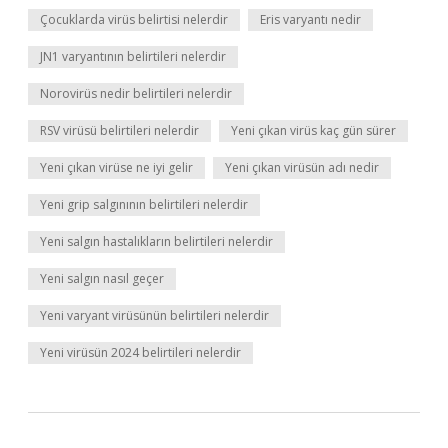
Çocuklarda virüs belirtisi nelerdir
Eris varyantı nedir
JN1 varyantının belirtileri nelerdir
Norovirüs nedir belirtileri nelerdir
RSV virüsü belirtileri nelerdir
Yeni çıkan virüs kaç gün sürer
Yeni çıkan virüse ne iyi gelir
Yeni çıkan virüsün adı nedir
Yeni grip salgınının belirtileri nelerdir
Yeni salgın hastalıkların belirtileri nelerdir
Yeni salgın nasıl geçer
Yeni varyant virüsünün belirtileri nelerdir
Yeni virüsün 2024 belirtileri nelerdir