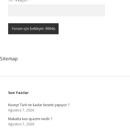
10 - 4 kaçtır?
*
Sitemap
Sidebar
Son Yazılar
Kuveyt Türk ne kadar kesinti yapıyor ?
Ağustos 7, 2026
Makatta kas spazmı nedir ?
Ağustos 7, 2026