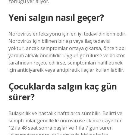
zorluğu yer alıyor.
Yeni salgın nasıl geçer?
Norovirüs enfeksiyonu için en iyi tedavi dinlenmedir.
Norovirüs için bilinen bir aşı veya ilaç tedavisi
yoktur, ancak semptomlar ortaya çıkarsa, önce tıbbi
yardım almak önemlidir. Uygun görülürse ve doktor
tarafından reçete edilirse, semptomları hafifletmek
için antidiyareik veya antipiretik ilaçlar kullanılabilir.
Çocuklarda salgın kaç gün
sürer?
Bulaşıcılık ve hastalık haftalarca sürebilir. Belirti ve
semptomlar genellikle norovirüse ilk maruziyetten
12 ila 48 saat sonra başlar ve 1 ila 7 gün sürer.