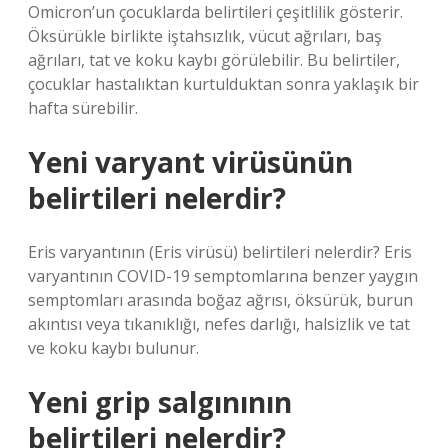
Omicron’un çocuklarda belirtileri çeşitlilik gösterir.
Öksürükle birlikte iştahsızlık, vücut ağrıları, baş
ağrıları, tat ve koku kaybı görülebilir. Bu belirtiler,
çocuklar hastalıktan kurtulduktan sonra yaklaşık bir
hafta sürebilir.
Yeni varyant virüsünün
belirtileri nelerdir?
Eris varyantının (Eris virüsü) belirtileri nelerdir? Eris
varyantının COVID-19 semptomlarına benzer yaygın
semptomları arasında boğaz ağrısı, öksürük, burun
akıntısı veya tıkanıklığı, nefes darlığı, halsizlik ve tat
ve koku kaybı bulunur.
Yeni grip salgınının
belirtileri nelerdir?