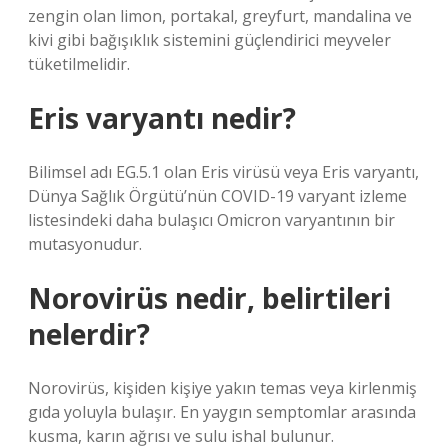
zengin olan limon, portakal, greyfurt, mandalina ve
kivi gibi bağışıklık sistemini güçlendirici meyveler
tüketilmelidir.
Eris varyantı nedir?
Bilimsel adı EG.5.1 olan Eris virüsü veya Eris varyantı,
Dünya Sağlık Örgütü’nün COVID-19 varyant izleme
listesindeki daha bulaşıcı Omicron varyantının bir
mutasyonudur.
Norovirüs nedir, belirtileri
nelerdir?
Norovirüs, kişiden kişiye yakın temas veya kirlenmiş
gıda yoluyla bulaşır. En yaygın semptomlar arasında
kusma, karın ağrısı ve sulu ishal bulunur.