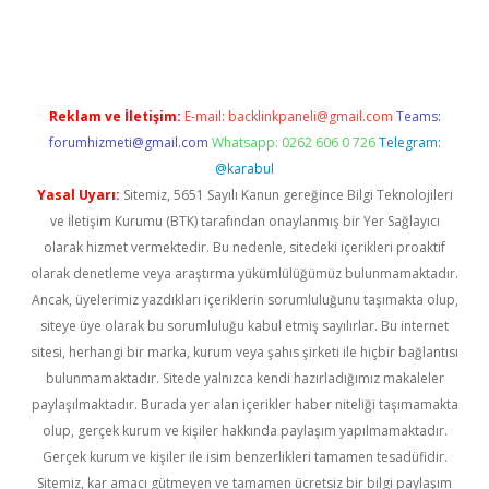
casino/
Reklam ve İletişim:
E-mail:
backlinkpaneli@gmail.com
Teams:
forumhizmeti@gmail.com
Whatsapp: 0262 606 0 726
Telegram:
@karabul
Yasal Uyarı:
Sitemiz, 5651 Sayılı Kanun gereğince Bilgi Teknolojileri
ve İletişim Kurumu (BTK) tarafından onaylanmış bir Yer Sağlayıcı
olarak hizmet vermektedir. Bu nedenle, sitedeki içerikleri proaktif
olarak denetleme veya araştırma yükümlülüğümüz bulunmamaktadır.
Ancak, üyelerimiz yazdıkları içeriklerin sorumluluğunu taşımakta olup,
siteye üye olarak bu sorumluluğu kabul etmiş sayılırlar. Bu internet
sitesi, herhangi bir marka, kurum veya şahıs şirketi ile hiçbir bağlantısı
bulunmamaktadır. Sitede yalnızca kendi hazırladığımız makaleler
paylaşılmaktadır. Burada yer alan içerikler haber niteliği taşımamakta
olup, gerçek kurum ve kişiler hakkında paylaşım yapılmamaktadır.
Gerçek kurum ve kişiler ile isim benzerlikleri tamamen tesadüfidir.
Sitemiz, kar amacı gütmeyen ve tamamen ücretsiz bir bilgi paylaşım