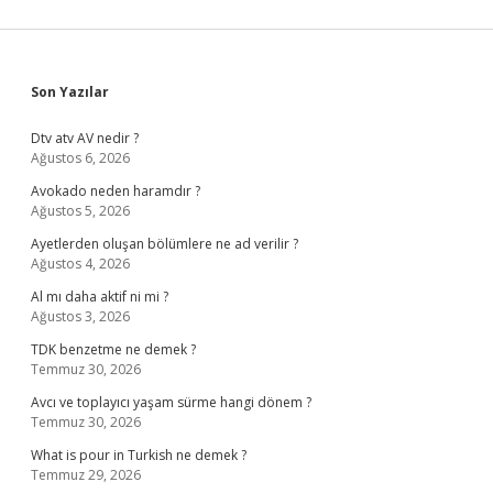
Sidebar
Son Yazılar
Dtv atv AV nedir ?
Ağustos 6, 2026
Avokado neden haramdır ?
Ağustos 5, 2026
Ayetlerden oluşan bölümlere ne ad verilir ?
Ağustos 4, 2026
Al mı daha aktif ni mi ?
Ağustos 3, 2026
TDK benzetme ne demek ?
Temmuz 30, 2026
Avcı ve toplayıcı yaşam sürme hangi dönem ?
Temmuz 30, 2026
What is pour in Turkish ne demek ?
Temmuz 29, 2026