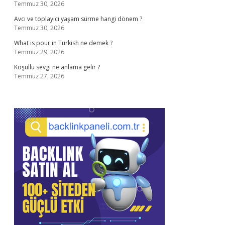
Temmuz 30, 2026
Avcı ve toplayıcı yaşam sürme hangi dönem ?
Temmuz 30, 2026
What is pour in Turkish ne demek ?
Temmuz 29, 2026
Koşullu sevgi ne anlama gelir ?
Temmuz 27, 2026