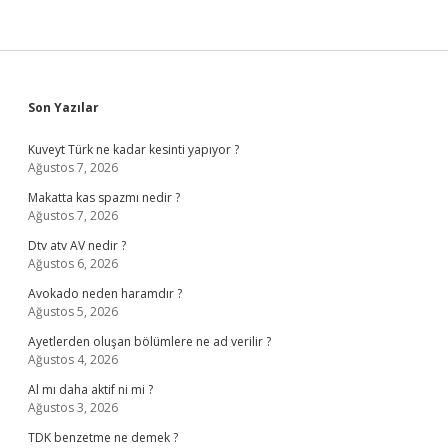
Sidebar
Son Yazılar
Kuveyt Türk ne kadar kesinti yapıyor ?
Ağustos 7, 2026
Makatta kas spazmı nedir ?
Ağustos 7, 2026
Dtv atv AV nedir ?
Ağustos 6, 2026
Avokado neden haramdır ?
Ağustos 5, 2026
Ayetlerden oluşan bölümlere ne ad verilir ?
Ağustos 4, 2026
Al mı daha aktif ni mi ?
Ağustos 3, 2026
TDK benzetme ne demek ?