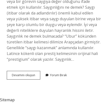
veya bir görevin saygıya değer olduğunu ifade
etmek için kullanılır. Saygınlığını ne demek? Saygı
(itibar olarak da adlandırılır) önemli kabul edilen
veya yüksek itibar veya saygı duyulan birine veya bir
şeye karşı olumlu bir duygu veya eylemdir. İyi veya
değerli niteliklere duyulan hayranlık hissini iletir.
Saygınlık ne demek bulmacada? “Ubur” kökünden
türetilen itibar kelimesi dilimize Arapçadan girmiştir.
Genellikle “saygı kazanmak” anlamında kullanılır.
Latince kökenli olan prestij kelimesinin orijinal hali
“prestigium” olarak yazılır. Saygınlık…
Değer
Devamını okuyun
Yorum Bırak
Saygınlık
Ne
Demek
Sitemap