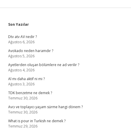
Sidebar
Son Yazılar
Dtv atv AV nedir ?
Ağustos 6, 2026
Avokado neden haramdır ?
Ağustos 5, 2026
Ayetlerden oluşan bölümlere ne ad verilir ?
Ağustos 4, 2026
Al mı daha aktif ni mi ?
Ağustos 3, 2026
TDK benzetme ne demek ?
Temmuz 30, 2026
Avcı ve toplayıcı yaşam sürme hangi dönem ?
Temmuz 30, 2026
What is pour in Turkish ne demek ?
Temmuz 29, 2026