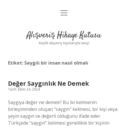
menüyü
Anasayfa
aç
Gizlilik Politikası
Alışveriş Hikaye Kutusu
Yasal Uyarı
Keyifli alışveriş tüyolarıyla tanış!
Hakkımızda
Etiket:
Saygılı bir insan nasıl olmalı
Değer Saygınlık Ne Demek
Tarih: Ekim 24, 2024
Saygıya değer ne demek? Bu iki kelimenin
birleşiminden oluşan “saygın” kelimesi, bir kişi veya
şeyin saygın ve değerli olduğunu ifade eder.
Türkçede “saygın” kelimesi genellikle bir kişinin