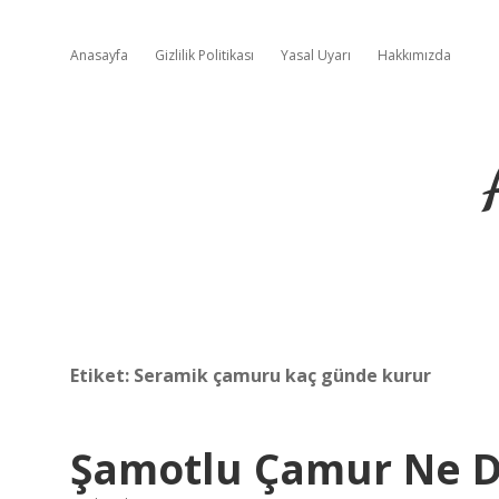
Anasayfa
Gizlilik Politikası
Yasal Uyarı
Hakkımızda
Etiket:
Seramik çamuru kaç günde kurur
Şamotlu Çamur Ne 