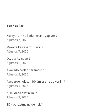
Sidebar
Son Yazılar
Kuveyt Türk ne kadar kesinti yapıyor ?
Ağustos 7, 2026
Makatta kas spazmı nedir ?
Ağustos 7, 2026
Dtv atv AV nedir ?
Ağustos 6, 2026
Avokado neden haramdır ?
Ağustos 5, 2026
Ayetlerden oluşan bölümlere ne ad verilir ?
Ağustos 4, 2026
Al mı daha aktif ni mi ?
Ağustos 3, 2026
TDK benzetme ne demek ?