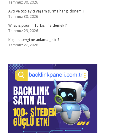
Temmuz 30, 2026
Avcı ve toplayıcı yaşam sürme hangi dönem ?
Temmuz 30, 2026
What is pour in Turkish ne demek ?
Temmuz 29, 2026
Koşullu sevgi ne anlama gelir ?
Temmuz 27, 2026