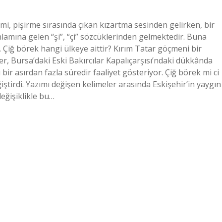
mi, pişirme sırasında çıkan kızartma sesinden gelirken, bir
nlamına gelen “şi”, “çi” sözcüklerinden gelmektedir. Buna
 Çiğ börek hangi ülkeye aittir? Kırım Tatar göçmeni bir
er, Bursa’daki Eski Bakırcılar Kapalıçarşısı’ndaki dükkânda
ı bir asırdan fazla süredir faaliyet gösteriyor. Çiğ börek mi ci
ştirdi. Yazımı değişen kelimeler arasında Eskişehir’in yaygın
değişiklikle bu…