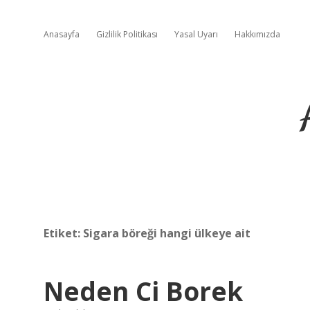
Anasayfa
Gizlilik Politikası
Yasal Uyarı
Hakkımızda
Etiket:
Sigara böreği hangi ülkeye ait
Neden Ci Borek