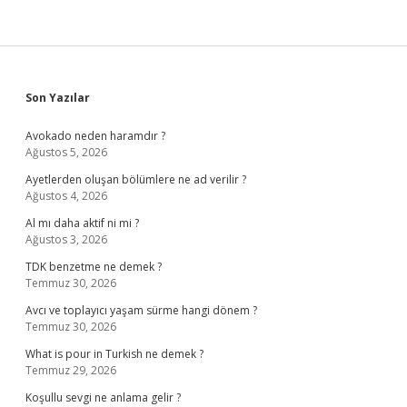
Sidebar
Son Yazılar
Avokado neden haramdır ?
Ağustos 5, 2026
Ayetlerden oluşan bölümlere ne ad verilir ?
Ağustos 4, 2026
Al mı daha aktif ni mi ?
Ağustos 3, 2026
TDK benzetme ne demek ?
Temmuz 30, 2026
Avcı ve toplayıcı yaşam sürme hangi dönem ?
Temmuz 30, 2026
What is pour in Turkish ne demek ?
Temmuz 29, 2026
Koşullu sevgi ne anlama gelir ?