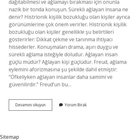
dağıtabilmesi ve ağlamayı bırakması için onunla
nazik bir tonda konuşun. Sürekli ağlayan insana ne
denir? Histrionik kişilik bozukluğu olan kişiler ayrıca
görünümlerine çok önem verirler. Histrionik kişilik
bozukluğu olan kişiler genellikle şu belirtileri
gösterirler: Dikkat çekme ve tanınma ihtiyacı
hissederler. Konuşmaları drama, aşırı duygu ve
sürekli ağlama isteğiyle doludur. Ağlayan insan
güçlü müdür? Ağlayan kişi güçlüdür. Freud, ağlama
eylemini aforizmasına şu şekilde dahil etmiştir:
“Öfkeliyken ağlayan insanlar daha samimi ve
güvenilirdir.” Freud’un bu…
Ağlayan
Devamını okuyun
Yorum Bırak
Insana
Ne
Iyi
Gelir
Sitemap