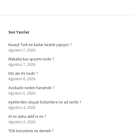
Sidebar
Son Yazılar
Kuveyt Türk ne kadar kesinti yapıyor ?
Ağustos 7, 2026
Makatta kas spazmı nedir ?
Ağustos 7, 2026
Dtv atv AV nedir ?
Ağustos 6, 2026
Avokado neden haramdır ?
Ağustos 5, 2026
Ayetlerden oluşan bölümlere ne ad verilir ?
Ağustos 4, 2026
Al mı daha aktif ni mi ?
Ağustos 3, 2026
TDK benzetme ne demek ?