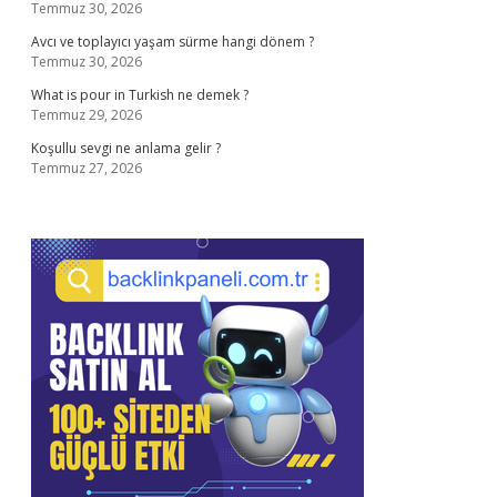
Temmuz 30, 2026
Avcı ve toplayıcı yaşam sürme hangi dönem ?
Temmuz 30, 2026
What is pour in Turkish ne demek ?
Temmuz 29, 2026
Koşullu sevgi ne anlama gelir ?
Temmuz 27, 2026