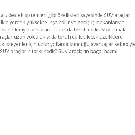
ücü destek sistemleri gibi özellikleri sayesinde SUV araçlar
kle yerden yüksekte inşa edilir ve geniş iç mekanlarıyla
eri nedeniyle aile aracı olarak da tercih edilir. SUV almak
lar uzun yolculuklarda tercih edilebilecek özelliklere
uluk isteyenler için uzun yollarda sunduğu avantajlar sebebiyl
r. SUV araçların farkı nedir? SUV araçların bagaj hacmi