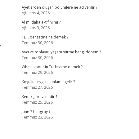
Ayetlerden oluşan bölümlere ne ad verilir ?
Ağustos 4, 2026
Al mı daha aktif ni mi ?
Ağustos 3, 2026
TDK benzetme ne demek ?
Temmuz 30, 2026
e
Avcı ve toplayıcı yaşam sürme hangi dönem ?
Temmuz 30, 2026
What is pour in Turkish ne demek ?
Temmuz 29, 2026
Koşullu sevgi ne anlama gelir ?
Temmuz 27, 2026
Kemik görevi nedir ?
Temmuz 25, 2026
June 7 hangi ay ?
Temmuz 23, 2026