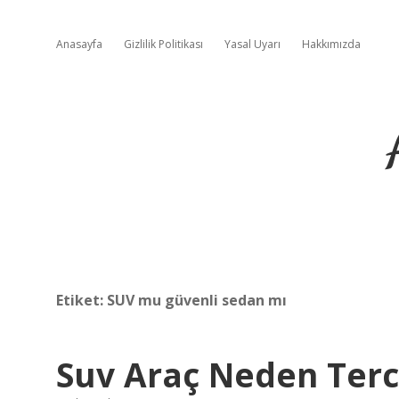
Anasayfa
Gizlilik Politikası
Yasal Uyarı
Hakkımızda
Etiket:
SUV mu güvenli sedan mı
Suv Araç Neden Terci