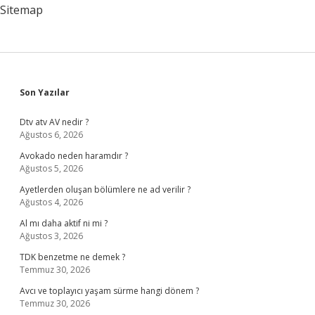
Sitemap
Sidebar
Son Yazılar
Dtv atv AV nedir ?
Ağustos 6, 2026
Avokado neden haramdır ?
Ağustos 5, 2026
Ayetlerden oluşan bölümlere ne ad verilir ?
Ağustos 4, 2026
Al mı daha aktif ni mi ?
Ağustos 3, 2026
TDK benzetme ne demek ?
Temmuz 30, 2026
Avcı ve toplayıcı yaşam sürme hangi dönem ?
Temmuz 30, 2026