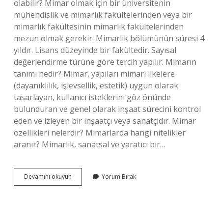
olabilir? Mimar olmak için bir üniversitenin
mühendislik ve mimarlık fakültelerinden veya bir
mimarlık fakültesinin mimarlık fakültelerinden
mezun olmak gerekir. Mimarlık bölümünün süresi 4
yıldır. Lisans düzeyinde bir fakültedir. Sayısal
değerlendirme türüne göre tercih yapılır. Mimarın
tanımı nedir? Mimar, yapıları mimari ilkelere
(dayanıklılık, işlevsellik, estetik) uygun olarak
tasarlayan, kullanıcı isteklerini göz önünde
bulunduran ve genel olarak inşaat sürecini kontrol
eden ve izleyen bir inşaatçı veya sanatçıdır. Mimar
özellikleri nelerdir? Mimarlarda hangi nitelikler
aranır? Mimarlık, sanatsal ve yaratıcı bir…
Kime
Devamını okuyun
Yorum Bırak
Mimar
Denir