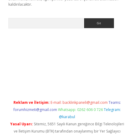
kaldırılacaktır.
Arama
ttps://ilbet.casino/
Reklam ve İletişim:
E-mail:
backlinkpaneli@gmail.com
Teams:
forumhizmeti@gmail.com
Whatsapp: 0262 606 0 726
Telegram:
@karabul
Yasal Uyarı:
Sitemiz, 5651 Sayılı Kanun gereğince Bilgi Teknolojileri
ve İletişim Kurumu (BTK) tarafından onaylanmış bir Yer Sağlayıcı