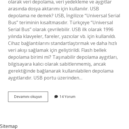
olarak veri depolama, veri yedekleme ve aygıtlar
arasında dosya aktarımı için kullanılır. USB
depolama ne demek? USB, İngilizce “Universal Serial
Bus” teriminin kısaltmasıdır. Türkçeye “Universal
Serial Bus” olarak çevrilebilir. USB ilk olarak 1996
yılında klavyeler, fareler, yazıcılar vb. için kullanıldı.
Cihaz bağlantılarını standartlaştırmak ve daha hızlı
veri akışı sağlamak için geliştirildi. Flash bellek
depolama birimi mi? Taşınabilir depolama aygıtları,
bilgisayara kalıcı olarak sabitlenmemiş, ancak
gerektiğinde bağlanarak kullanılabilen depolama
aygıtlarıdır. USB portu üzerinden…
Flash
Devamını okuyun
14 Yorum
Depolama
Ne
Demek
Sitemap