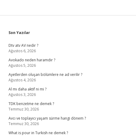
Sidebar
Son Yazılar
Dtv atv AV nedir ?
Ağustos 6, 2026
Avokado neden haramdır ?
Ağustos 5, 2026
Ayetlerden oluşan bölümlere ne ad verilir ?
Ağustos 4, 2026
Al mı daha aktif ni mi ?
Ağustos 3, 2026
TDK benzetme ne demek ?
Temmuz 30, 2026
Avcı ve toplayıcı yaşam sürme hangi dönem ?
Temmuz 30, 2026
What is pour in Turkish ne demek ?