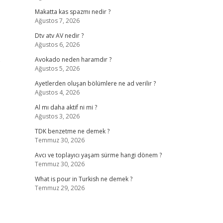
Makatta kas spazmı nedir ?
Ağustos 7, 2026
Dtv atv AV nedir ?
Ağustos 6, 2026
e
Avokado neden haramdır ?
Ağustos 5, 2026
Ayetlerden oluşan bölümlere ne ad verilir ?
Ağustos 4, 2026
Al mı daha aktif ni mi ?
Ağustos 3, 2026
TDK benzetme ne demek ?
Temmuz 30, 2026
Avcı ve toplayıcı yaşam sürme hangi dönem ?
Temmuz 30, 2026
What is pour in Turkish ne demek ?
Temmuz 29, 2026