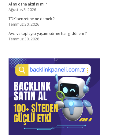
Al mı daha aktif ni mi ?
Ağustos 3, 2026
TDK benzetme ne demek ?
Temmuz 30, 2026
Avcı ve toplayıcı yaşam sürme hangi dönem ?
Temmuz 30, 2026