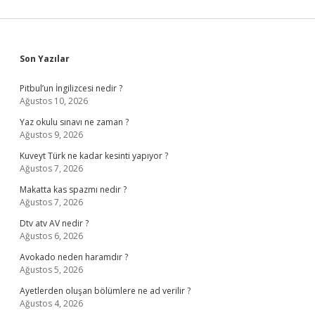
Sidebar
Son Yazılar
Pitbul’un İngilizcesi nedir ?
Ağustos 10, 2026
Yaz okulu sınavı ne zaman ?
Ağustos 9, 2026
Kuveyt Türk ne kadar kesinti yapıyor ?
Ağustos 7, 2026
Makatta kas spazmı nedir ?
Ağustos 7, 2026
Dtv atv AV nedir ?
Ağustos 6, 2026
Avokado neden haramdır ?
Ağustos 5, 2026
Ayetlerden oluşan bölümlere ne ad verilir ?
Ağustos 4, 2026