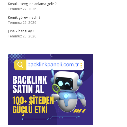
Koşullu sevgi ne anlama gelir ?
Temmuz 27, 2026
Kemik görevi nedir ?
Temmuz 25, 2026
June 7 hangi ay ?
Temmuz 23, 2026