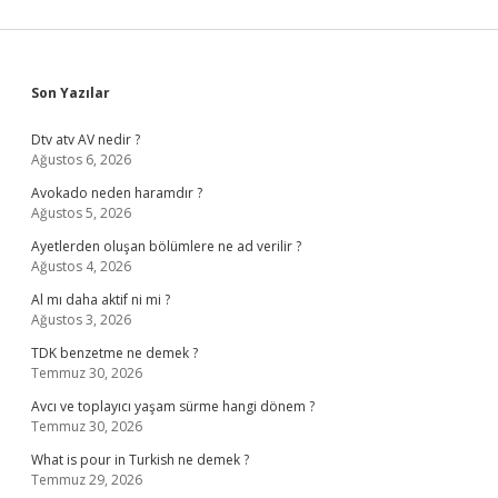
Sidebar
Son Yazılar
Dtv atv AV nedir ?
Ağustos 6, 2026
Avokado neden haramdır ?
Ağustos 5, 2026
Ayetlerden oluşan bölümlere ne ad verilir ?
Ağustos 4, 2026
Al mı daha aktif ni mi ?
Ağustos 3, 2026
TDK benzetme ne demek ?
Temmuz 30, 2026
Avcı ve toplayıcı yaşam sürme hangi dönem ?
Temmuz 30, 2026
What is pour in Turkish ne demek ?
Temmuz 29, 2026