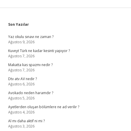
Sidebar
Son Yazılar
Yaz okulu sınavı ne zaman ?
Ağustos 9, 2026
Kuveyt Türk ne kadar kesinti yapıyor ?
Ağustos 7, 2026
Makatta kas spazmı nedir ?
Ağustos 7, 2026
Dtv atv AV nedir ?
Ağustos 6, 2026
Avokado neden haramdır ?
Ağustos 5, 2026
Ayetlerden oluşan bölümlere ne ad verilir ?
Ağustos 4, 2026
Al mı daha aktif ni mi ?
Ağustos 3, 2026