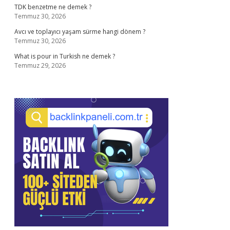
TDK benzetme ne demek ?
Temmuz 30, 2026
Avcı ve toplayıcı yaşam sürme hangi dönem ?
Temmuz 30, 2026
What is pour in Turkish ne demek ?
Temmuz 29, 2026