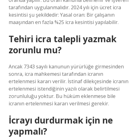
oranda yapılır. Bu oran kanunla belirlenir ve işveren
tarafından uygulanmalıdır. 2024 yılı için ücret icra
kesintisi şu şekildedir: Yasal oran: Bir çalışanın
maaşından en fazla %25 icra kesintisi yapılabilir.
Tehiri icra talepli yazmak
zorunlu mu?
Ancak 7343 sayılı kanunun yürürlüğe girmesinden
sonra, icra mahkemesi tarafından icranın
ertelenmesi kararı verilir. İstinaf dilekçesinde icranın
ertelenmesi istendiğinin yazılı olarak belirtilmesi
zorunluluğu yoktur. Bu hüküm eklenmese bile
icranın ertelenmesi kararı verilmesi gerekir.
İcrayı durdurmak için ne
yapmalı?