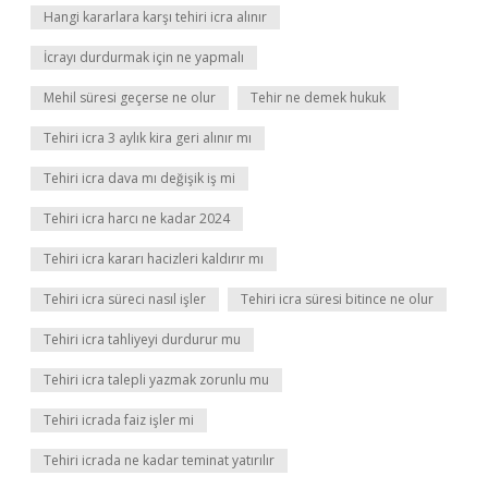
Hangi kararlara karşı tehiri icra alınır
İcrayı durdurmak için ne yapmalı
Mehil süresi geçerse ne olur
Tehir ne demek hukuk
Tehiri icra 3 aylık kira geri alınır mı
Tehiri icra dava mı değişik iş mi
Tehiri icra harcı ne kadar 2024
Tehiri icra kararı hacizleri kaldırır mı
Tehiri icra süreci nasıl işler
Tehiri icra süresi bitince ne olur
Tehiri icra tahliyeyi durdurur mu
Tehiri icra talepli yazmak zorunlu mu
Tehiri icrada faiz işler mi
Tehiri icrada ne kadar teminat yatırılır