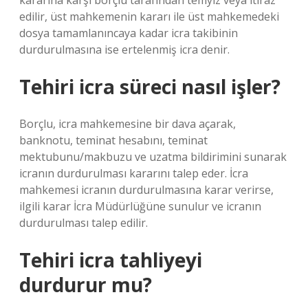
kararına karşı borçlu tarafından temyiz veya itiraz
edilir, üst mahkemenin kararı ile üst mahkemedeki
dosya tamamlanıncaya kadar icra takibinin
durdurulmasına ise ertelenmiş icra denir.
Tehiri icra süreci nasıl işler?
Borçlu, icra mahkemesine bir dava açarak,
banknotu, teminat hesabını, teminat
mektubunu/makbuzu ve uzatma bildirimini sunarak
icranın durdurulması kararını talep eder. İcra
mahkemesi icranın durdurulmasına karar verirse,
ilgili karar İcra Müdürlüğüne sunulur ve icranın
durdurulması talep edilir.
Tehiri icra tahliyeyi
durdurur mu?