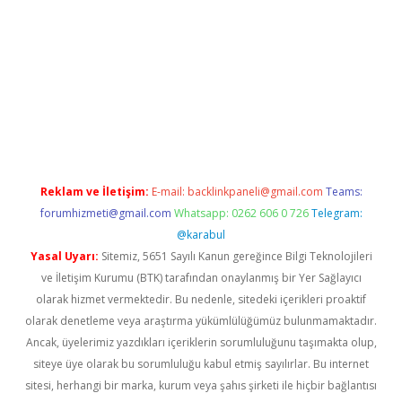
sino/
Reklam ve İletişim:
E-mail:
backlinkpaneli@gmail.com
Teams:
forumhizmeti@gmail.com
Whatsapp: 0262 606 0 726
Telegram:
@karabul
Yasal Uyarı:
Sitemiz, 5651 Sayılı Kanun gereğince Bilgi Teknolojileri
ve İletişim Kurumu (BTK) tarafından onaylanmış bir Yer Sağlayıcı
olarak hizmet vermektedir. Bu nedenle, sitedeki içerikleri proaktif
olarak denetleme veya araştırma yükümlülüğümüz bulunmamaktadır.
Ancak, üyelerimiz yazdıkları içeriklerin sorumluluğunu taşımakta olup,
siteye üye olarak bu sorumluluğu kabul etmiş sayılırlar. Bu internet
sitesi, herhangi bir marka, kurum veya şahıs şirketi ile hiçbir bağlantısı