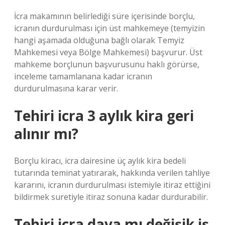
İcra makamının belirlediği süre içerisinde borçlu,
icranın durdurulması için üst mahkemeye (temyizin
hangi aşamada olduğuna bağlı olarak Temyiz
Mahkemesi veya Bölge Mahkemesi) başvurur. Üst
mahkeme borçlunun başvurusunu haklı görürse,
inceleme tamamlanana kadar icranın
durdurulmasına karar verir.
Tehiri icra 3 aylık kira geri
alınır mı?
Borçlu kiracı, icra dairesine üç aylık kira bedeli
tutarında teminat yatırarak, hakkında verilen tahliye
kararını, icranın durdurulması istemiyle itiraz ettiğini
bildirmek suretiyle itiraz sonuna kadar durdurabilir.
Tehiri icra dava mı değişik iş