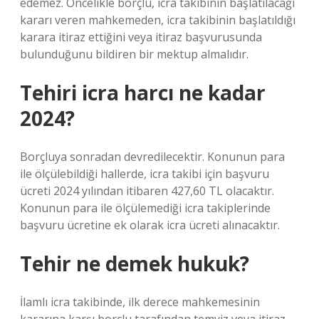
edemez. Öncelikle borçlu, icra takibinin başlatılacağı
kararı veren mahkemeden, icra takibinin başlatıldığı
karara itiraz ettiğini veya itiraz başvurusunda
bulunduğunu bildiren bir mektup almalıdır.
Tehiri icra harcı ne kadar
2024?
Borçluya sonradan devredilecektir. Konunun para
ile ölçülebildiği hallerde, icra takibi için başvuru
ücreti 2024 yılından itibaren 427,60 TL olacaktır.
Konunun para ile ölçülemediği icra takiplerinde
başvuru ücretine ek olarak icra ücreti alınacaktır.
Tehir ne demek hukuk?
İlamlı icra takibinde, ilk derece mahkemesinin