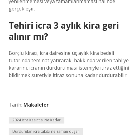
yenilenmemesi veya tamamlanmaması halinde
gerçekleşir.
Tehiri icra 3 aylık kira geri
alınır mı?
Borçlu kiracı, icra dairesine üç aylık kira bedeli
tutarında teminat yatırarak, hakkında verilen tahliye
kararını, icranın durdurulması istemiyle itiraz ettiğini
bildirmek suretiyle itiraz sonuna kadar durdurabilir.
Tarih:
Makaleler
2024 icra Kesintisi Ne Kadar
Durdurulan icra takibi ne zaman düşer