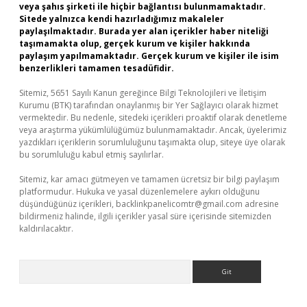
veya şahıs şirketi ile hiçbir bağlantısı bulunmamaktadır.
Sitede yalnızca kendi hazırladığımız makaleler
paylaşılmaktadır. Burada yer alan içerikler haber niteliği
taşımamakta olup, gerçek kurum ve kişiler hakkında
paylaşım yapılmamaktadır. Gerçek kurum ve kişiler ile isim
benzerlikleri tamamen tesadüfidir.
Sitemiz, 5651 Sayılı Kanun gereğince Bilgi Teknolojileri ve İletişim
Kurumu (BTK) tarafından onaylanmış bir Yer Sağlayıcı olarak hizmet
vermektedir. Bu nedenle, sitedeki içerikleri proaktif olarak denetleme
veya araştırma yükümlülüğümüz bulunmamaktadır. Ancak, üyelerimiz
yazdıkları içeriklerin sorumluluğunu taşımakta olup, siteye üye olarak
bu sorumluluğu kabul etmiş sayılırlar.
Sitemiz, kar amacı gütmeyen ve tamamen ücretsiz bir bilgi paylaşım
platformudur. Hukuka ve yasal düzenlemelere aykırı olduğunu
düşündüğünüz içerikleri,
backlinkpanelicomtr@gmail.com
adresine
bildirmeniz halinde, ilgili içerikler yasal süre içerisinde sitemizden
kaldırılacaktır.
Arama