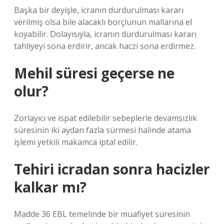
Başka bir deyişle, icranın durdurulması kararı
verilmiş olsa bile alacaklı borçlunun mallarına el
koyabilir. Dolayısıyla, icranın durdurulması kararı
tahliyeyi sona erdirir, ancak haczi sona erdirmez.
Mehil süresi geçerse ne
olur?
Zorlayıcı ve ispat edilebilir sebeplerle devamsızlık
süresinin iki aydan fazla sürmesi halinde atama
işlemi yetkili makamca iptal edilir.
Tehiri icradan sonra hacizler
kalkar mı?
Madde 36 EBL temelinde bir muafiyet süresinin