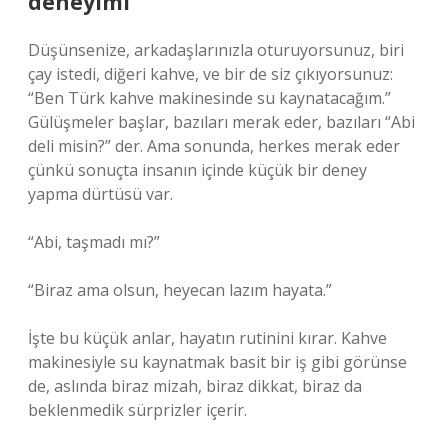
deneyimi
Düşünsenize, arkadaşlarınızla oturuyorsunuz, biri
çay istedi, diğeri kahve, ve bir de siz çıkıyorsunuz:
“Ben Türk kahve makinesinde su kaynatacağım.”
Gülüşmeler başlar, bazıları merak eder, bazıları “Abi
deli misin?” der. Ama sonunda, herkes merak eder
çünkü sonuçta insanın içinde küçük bir deney
yapma dürtüsü var.
“Abi, taşmadı mı?”
“Biraz ama olsun, heyecan lazım hayata.”
İşte bu küçük anlar, hayatın rutinini kırar. Kahve
makinesiyle su kaynatmak basit bir iş gibi görünse
de, aslında biraz mizah, biraz dikkat, biraz da
beklenmedik sürprizler içerir.