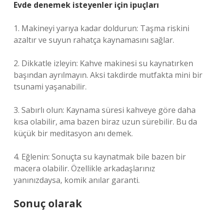
Evde denemek isteyenler için ipuçları
1. Makineyi yarıya kadar doldurun: Taşma riskini
azaltır ve suyun rahatça kaynamasını sağlar.
2. Dikkatle izleyin: Kahve makinesi su kaynatırken
başından ayrılmayın. Aksi takdirde mutfakta mini bir
tsunami yaşanabilir.
3. Sabırlı olun: Kaynama süresi kahveye göre daha
kısa olabilir, ama bazen biraz uzun sürebilir. Bu da
küçük bir meditasyon anı demek.
4. Eğlenin: Sonuçta su kaynatmak bile bazen bir
macera olabilir. Özellikle arkadaşlarınız
yanınızdaysa, komik anılar garanti.
Sonuç olarak