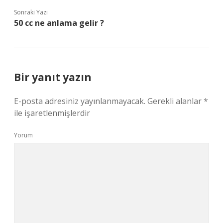
Sonraki Yazı
50 cc ne anlama gelir ?
Bir yanıt yazın
E-posta adresiniz yayınlanmayacak.
Gerekli alanlar
*
ile işaretlenmişlerdir
Yorum