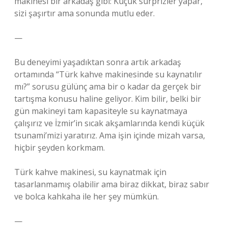
makinesi bir arkadaş gibi: Küçük sürprizler yapar,
sizi şaşırtır ama sonunda mutlu eder.
—
Bu deneyimi yaşadıktan sonra artık arkadaş
ortamında “Türk kahve makinesinde su kaynatılır
mı?” sorusu gülünç ama bir o kadar da gerçek bir
tartışma konusu haline geliyor. Kim bilir, belki bir
gün makineyi tam kapasiteyle su kaynatmaya
çalışırız ve İzmir’in sıcak akşamlarında kendi küçük
tsunami’mizi yaratırız. Ama işin içinde mizah varsa,
hiçbir şeyden korkmam.
Türk kahve makinesi, su kaynatmak için
tasarlanmamış olabilir ama biraz dikkat, biraz sabır
ve bolca kahkaha ile her şey mümkün.
—