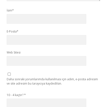
İsim*
E-Posta*
Web Sitesi
Daha sonraki yorumlarımda kullanılması için adım, e-posta adresim
ve site adresim bu tarayıcıya kaydedilsin.
10 - 4 kaçtır?
*