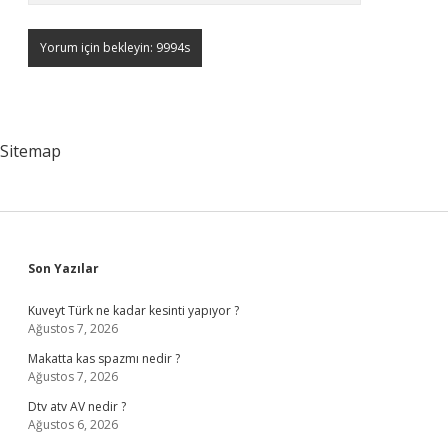
Sitemap
Sidebar
Son Yazılar
Kuveyt Türk ne kadar kesinti yapıyor ?
Ağustos 7, 2026
Makatta kas spazmı nedir ?
Ağustos 7, 2026
Dtv atv AV nedir ?
Ağustos 6, 2026