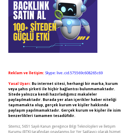
Reklam ve İletişim:
Skype: live:.cid.575569c608265c69
Yasal Uyarı:
Bu internet sitesi, herhangi bir marka, kurum
veya şahıs şirketi ile hiçbir bağlantısı bulunmamaktadır.
Sitede yalnızca kendi hazırladığımız makaleler
paylaşılmaktadır. Burada yer alan içerikler haber niteliği
taşımamakta olup, gerçek kurum ve kişiler hakkında
paylaşım yapılmamaktadır. Gerçek kurum ve kişiler ile isim
benzerlikleri tamamen tesadüfidir.
Sitemiz, 5651 Sayılı Kanun gereğince Bilgi Teknolojileri ve İletişim
Kurumu (BTK) tarafından onaylanmış bir Yer Sağlayıcı olarak hizmet