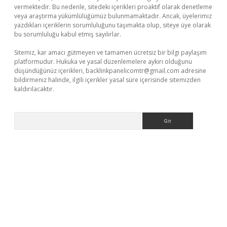
vermektedir. Bu nedenle, sitedeki içerikleri proaktif olarak denetleme
veya araştırma yükümlülüğümüz bulunmamaktadır. Ancak, üyelerimiz
yazdıkları içeriklerin sorumluluğunu taşımakta olup, siteye üye olarak
bu sorumluluğu kabul etmiş sayılırlar.
Sitemiz, kar amacı gütmeyen ve tamamen ücretsiz bir bilgi paylaşım
platformudur. Hukuka ve yasal düzenlemelere aykırı olduğunu
düşündüğünüz içerikleri,
backlinkpanelicomtr@gmail.com
adresine
bildirmeniz halinde, ilgili içerikler yasal süre içerisinde sitemizden
kaldırılacaktır.
Arama
casino/