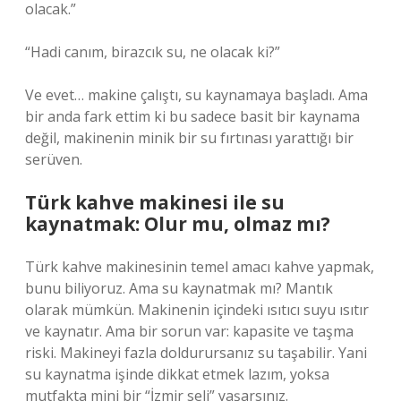
olacak.”
“Hadi canım, birazcık su, ne olacak ki?”
Ve evet… makine çalıştı, su kaynamaya başladı. Ama
bir anda fark ettim ki bu sadece basit bir kaynama
değil, makinenin minik bir su fırtınası yarattığı bir
serüven.
Türk kahve makinesi ile su
kaynatmak: Olur mu, olmaz mı?
Türk kahve makinesinin temel amacı kahve yapmak,
bunu biliyoruz. Ama su kaynatmak mı? Mantık
olarak mümkün. Makinenin içindeki ısıtıcı suyu ısıtır
ve kaynatır. Ama bir sorun var: kapasite ve taşma
riski. Makineyi fazla doldurursanız su taşabilir. Yani
su kaynatma işinde dikkat etmek lazım, yoksa
mutfakta mini bir “İzmir seli” yaşarsınız.