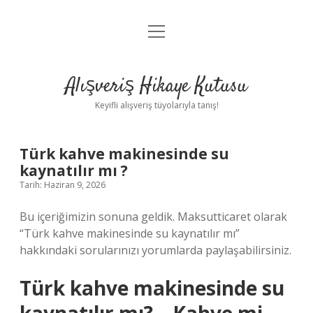
menüyü
Anasayfa
aç
Gizlilik Politikası
Alışveriş Hikaye Kutusu
Yasal Uyarı
Keyifli alışveriş tüyolarıyla tanış!
Hakkımızda
Türk kahve makinesinde su
kaynatılır mı ?
Tarih: Haziran 9, 2026
Bu içeriğimizin sonuna geldik. Maksutticaret olarak
“Türk kahve makinesinde su kaynatılır mı”
hakkındaki sorularınızı yorumlarda paylaşabilirsiniz.
Türk kahve makinesinde su