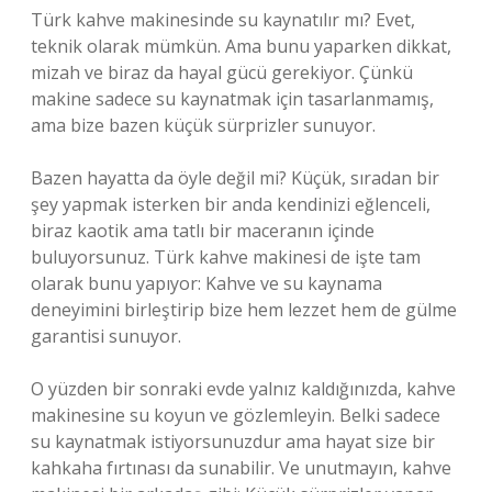
Türk kahve makinesinde su kaynatılır mı? Evet,
teknik olarak mümkün. Ama bunu yaparken dikkat,
mizah ve biraz da hayal gücü gerekiyor. Çünkü
makine sadece su kaynatmak için tasarlanmamış,
ama bize bazen küçük sürprizler sunuyor.
Bazen hayatta da öyle değil mi? Küçük, sıradan bir
şey yapmak isterken bir anda kendinizi eğlenceli,
biraz kaotik ama tatlı bir maceranın içinde
buluyorsunuz. Türk kahve makinesi de işte tam
olarak bunu yapıyor: Kahve ve su kaynama
deneyimini birleştirip bize hem lezzet hem de gülme
garantisi sunuyor.
O yüzden bir sonraki evde yalnız kaldığınızda, kahve
makinesine su koyun ve gözlemleyin. Belki sadece
su kaynatmak istiyorsunuzdur ama hayat size bir
kahkaha fırtınası da sunabilir. Ve unutmayın, kahve