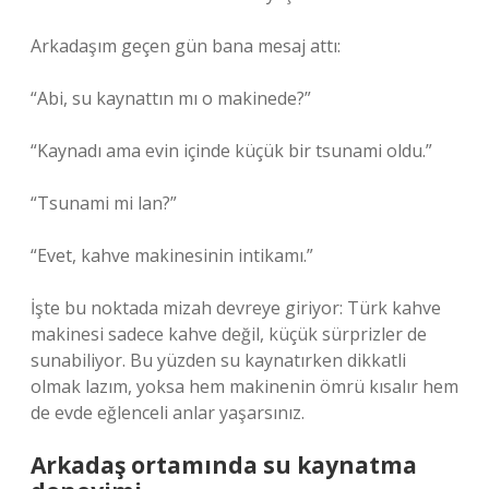
Arkadaşım geçen gün bana mesaj attı:
“Abi, su kaynattın mı o makinede?”
“Kaynadı ama evin içinde küçük bir tsunami oldu.”
“Tsunami mi lan?”
“Evet, kahve makinesinin intikamı.”
İşte bu noktada mizah devreye giriyor: Türk kahve
makinesi sadece kahve değil, küçük sürprizler de
sunabiliyor. Bu yüzden su kaynatırken dikkatli
olmak lazım, yoksa hem makinenin ömrü kısalır hem
de evde eğlenceli anlar yaşarsınız.
Arkadaş ortamında su kaynatma