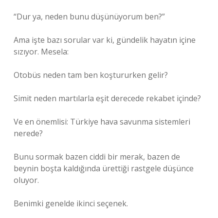
“Dur ya, neden bunu düşünüyorum ben?”
Ama işte bazı sorular var ki, gündelik hayatın içine
sızıyor. Mesela:
Otobüs neden tam ben koştururken gelir?
Simit neden martılarla eşit derecede rekabet içinde?
Ve en önemlisi: Türkiye hava savunma sistemleri
nerede?
Bunu sormak bazen ciddi bir merak, bazen de
beynin boşta kaldığında ürettiği rastgele düşünce
oluyor.
Benimki genelde ikinci seçenek.