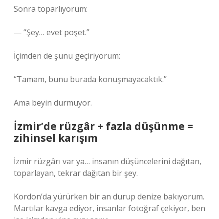
Sonra toparlıyorum:
— “Şey… evet poşet.”
İçimden de şunu geçiriyorum:
“Tamam, bunu burada konuşmayacaktık.”
Ama beyin durmuyor.
İzmir’de rüzgâr + fazla düşünme =
zihinsel karışım
İzmir rüzgârı var ya… insanın düşüncelerini dağıtan,
toparlayan, tekrar dağıtan bir şey.
Kordon’da yürürken bir an durup denize bakıyorum.
Martılar kavga ediyor, insanlar fotoğraf çekiyor, ben