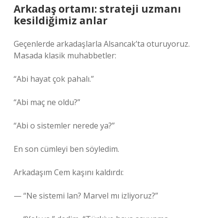
Arkadaş ortamı: strateji uzmanı
kesildiğimiz anlar
Geçenlerde arkadaşlarla Alsancak’ta oturuyoruz.
Masada klasik muhabbetler:
“Abi hayat çok pahalı.”
“Abi maç ne oldu?”
“Abi o sistemler nerede ya?”
En son cümleyi ben söyledim.
Arkadaşım Cem kaşını kaldırdı:
— “Ne sistemi lan? Marvel mı izliyoruz?”