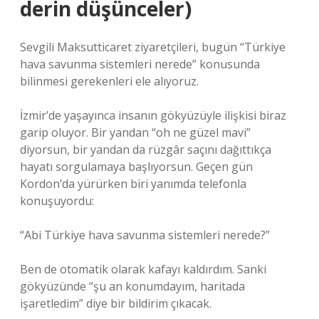
derin düşünceler)
Sevgili Maksutticaret ziyaretçileri, bugün “Türkiye
hava savunma sistemleri nerede” konusunda
bilinmesi gerekenleri ele alıyoruz.
İzmir’de yaşayınca insanın gökyüzüyle ilişkisi biraz
garip oluyor. Bir yandan “oh ne güzel mavi”
diyorsun, bir yandan da rüzgâr saçını dağıttıkça
hayatı sorgulamaya başlıyorsun. Geçen gün
Kordon’da yürürken biri yanımda telefonla
konuşuyordu:
“Abi Türkiye hava savunma sistemleri nerede?”
Ben de otomatik olarak kafayı kaldırdım. Sanki
gökyüzünde “şu an konumdayım, haritada
işaretledim” diye bir bildirim çıkacak.