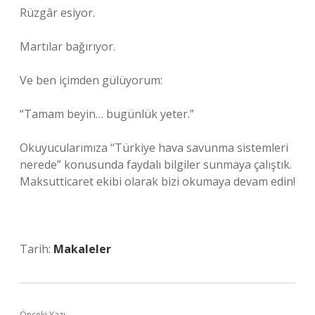
Rüzgâr esiyor.
Martılar bağırıyor.
Ve ben içimden gülüyorum:
“Tamam beyin… bugünlük yeter.”
Okuyucularımıza “Türkiye hava savunma sistemleri
nerede” konusunda faydalı bilgiler sunmaya çalıştık.
Maksutticaret ekibi olarak bizi okumaya devam edin!
Tarih:
Makaleler
Önceki Yazı