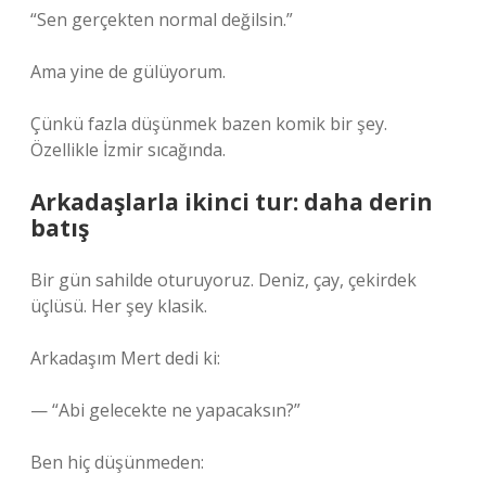
“Sen gerçekten normal değilsin.”
Ama yine de gülüyorum.
Çünkü fazla düşünmek bazen komik bir şey.
Özellikle İzmir sıcağında.
Arkadaşlarla ikinci tur: daha derin
batış
Bir gün sahilde oturuyoruz. Deniz, çay, çekirdek
üçlüsü. Her şey klasik.
Arkadaşım Mert dedi ki:
— “Abi gelecekte ne yapacaksın?”
Ben hiç düşünmeden: