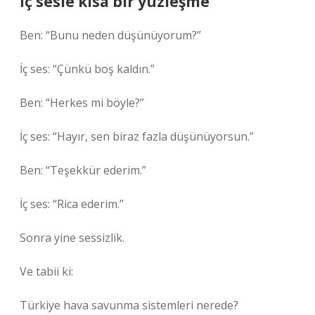
İç sesle kısa bir yüzleşme
Ben: “Bunu neden düşünüyorum?”
İç ses: “Çünkü boş kaldın.”
Ben: “Herkes mi böyle?”
İç ses: “Hayır, sen biraz fazla düşünüyorsun.”
Ben: “Teşekkür ederim.”
İç ses: “Rica ederim.”
Sonra yine sessizlik.
Ve tabii ki:
Türkiye hava savunma sistemleri nerede?