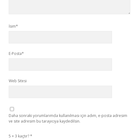
İsim*
E-Posta*
Web Sitesi
Daha sonraki yorumlarımda kullanılması için adım, e-posta adresim
ve site adresim bu tarayıcıya kaydedilsin.
5 + 3 kaçtır?
*