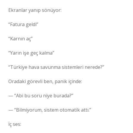
Ekranlar yanıp sönüyor:
“Fatura geldi”
“Karnın aç”
“Yarın işe geç kalma”
“Türkiye hava savunma sistemleri nerede?”
Oradaki görevli ben, panik içinde:
— “Abi bu soru niye burada?”
— “Bilmiyorum, sistem otomatik attı.”
İç ses: