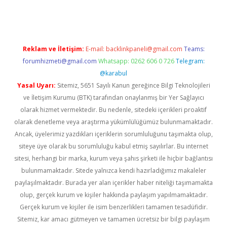
Reklam ve İletişim:
E-mail:
backlinkpaneli@gmail.com
Teams:
forumhizmeti@gmail.com
Whatsapp: 0262 606 0 726
Telegram:
@karabul
Yasal Uyarı:
Sitemiz, 5651 Sayılı Kanun gereğince Bilgi Teknolojileri
ve İletişim Kurumu (BTK) tarafından onaylanmış bir Yer Sağlayıcı
olarak hizmet vermektedir. Bu nedenle, sitedeki içerikleri proaktif
olarak denetleme veya araştırma yükümlülüğümüz bulunmamaktadır.
Ancak, üyelerimiz yazdıkları içeriklerin sorumluluğunu taşımakta olup,
siteye üye olarak bu sorumluluğu kabul etmiş sayılırlar. Bu internet
sitesi, herhangi bir marka, kurum veya şahıs şirketi ile hiçbir bağlantısı
bulunmamaktadır. Sitede yalnızca kendi hazırladığımız makaleler
paylaşılmaktadır. Burada yer alan içerikler haber niteliği taşımamakta
olup, gerçek kurum ve kişiler hakkında paylaşım yapılmamaktadır.
Gerçek kurum ve kişiler ile isim benzerlikleri tamamen tesadüfidir.
Sitemiz, kar amacı gütmeyen ve tamamen ücretsiz bir bilgi paylaşım