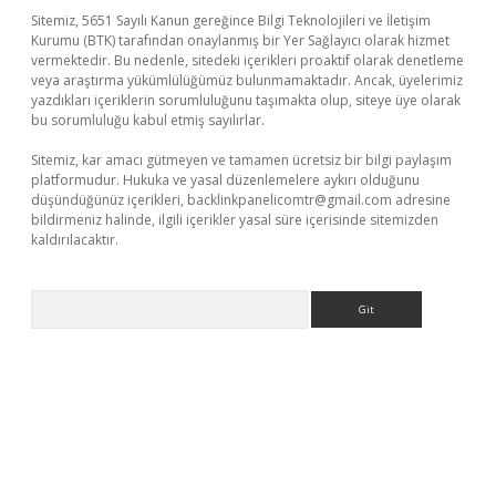
Sitemiz, 5651 Sayılı Kanun gereğince Bilgi Teknolojileri ve İletişim
Kurumu (BTK) tarafından onaylanmış bir Yer Sağlayıcı olarak hizmet
vermektedir. Bu nedenle, sitedeki içerikleri proaktif olarak denetleme
veya araştırma yükümlülüğümüz bulunmamaktadır. Ancak, üyelerimiz
yazdıkları içeriklerin sorumluluğunu taşımakta olup, siteye üye olarak
bu sorumluluğu kabul etmiş sayılırlar.
Sitemiz, kar amacı gütmeyen ve tamamen ücretsiz bir bilgi paylaşım
platformudur. Hukuka ve yasal düzenlemelere aykırı olduğunu
düşündüğünüz içerikleri,
backlinkpanelicomtr@gmail.com
adresine
bildirmeniz halinde, ilgili içerikler yasal süre içerisinde sitemizden
kaldırılacaktır.
Arama
s://ilbet.casino/