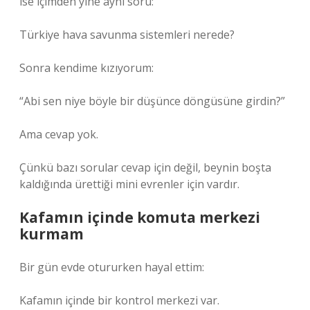
ise içimden yine aynı soru:
Türkiye hava savunma sistemleri nerede?
Sonra kendime kızıyorum:
“Abi sen niye böyle bir düşünce döngüsüne girdin?”
Ama cevap yok.
Çünkü bazı sorular cevap için değil, beynin boşta
kaldığında ürettiği mini evrenler için vardır.
Kafamın içinde komuta merkezi
kurmam
Bir gün evde otururken hayal ettim:
Kafamın içinde bir kontrol merkezi var.