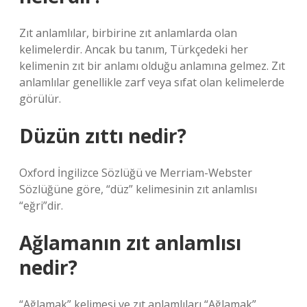
Zıt anlamlılar, birbirine zıt anlamlarda olan
kelimelerdir. Ancak bu tanım, Türkçedeki her
kelimenin zıt bir anlamı olduğu anlamına gelmez. Zıt
anlamlılar genellikle zarf veya sıfat olan kelimelerde
görülür.
Düzün zıttı nedir?
Oxford İngilizce Sözlüğü ve Merriam-Webster
Sözlüğüne göre, “düz” kelimesinin zıt anlamlısı
“eğri”dir.
Ağlamanın zıt anlamlısı
nedir?
“Ağlamak” kelimesi ve zıt anlamlıları “Ağlamak”