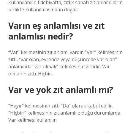
kullanılabilir. Edebiyatta, zıtlık sanatı zıt anlamlıların
birlikte kullanılmasından doğar.
Varın eş anlamlısı ve zıt
anlamlısı nedir?
“Var” kelimesinin zıt anlamı vardır. “Var” kelimesinin
zıttı, “var olan, evrende veya düşüncede var olan”
anlamında “var olmak” kelimesinin zıttıdır. Var
olmanın zıttı: Hiçbiri.
Var ve yok zıt anlamlı mı?
“Hayır” kelimesinin zıttı “Da” olarak kabul edilir.
“Hiçbiri” kelimesinin zıt anlamlı olduğu durumlarda
Var kelimesi kullanılır.