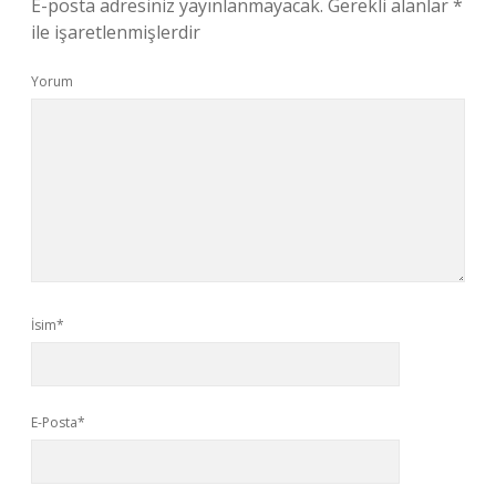
E-posta adresiniz yayınlanmayacak.
Gerekli alanlar
*
ile işaretlenmişlerdir
Yorum
İsim*
E-Posta*