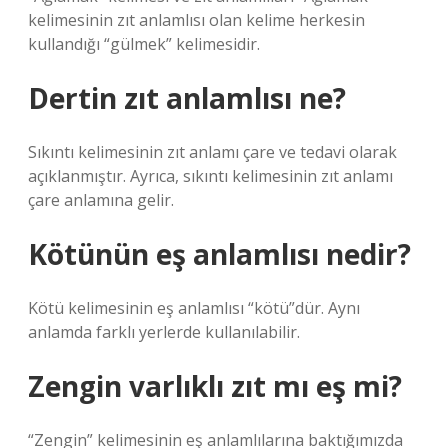
kelimesinin zıt anlamlısı olan kelime herkesin
kullandığı “gülmek” kelimesidir.
Dertin zıt anlamlısı ne?
Sıkıntı kelimesinin zıt anlamı çare ve tedavi olarak
açıklanmıştır. Ayrıca, sıkıntı kelimesinin zıt anlamı
çare anlamına gelir.
Kötünün eş anlamlısı nedir?
Kötü kelimesinin eş anlamlısı “kötü”dür. Aynı
anlamda farklı yerlerde kullanılabilir.
Zengin varlıklı zıt mı eş mi?
“Zengin” kelimesinin eş anlamlılarına baktığımızda