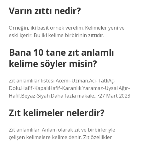
Varın zıttı nedir?
Örneğin, iki basit örnek verelim. Kelimeler yeni ve
eski içerir. Bu iki kelime birbirinin zıttıdır.
Bana 10 tane zıt anlamlı
kelime söyler misin?
Zıt anlamlılar listesi Acemi-Uzman.Acı-TatlıAç-
Dolu.Hafif-KapalıHafif-Karanlık.Yaramaz-Uysal.Ağır-
Hafif.Beyaz-Siyah.Daha fazla makale…•27 Mart 2023
Zıt kelimeler nelerdir?
Zıt anlamlılar; Anlam olarak zıt ve birbirleriyle
çelişen kelimelere kelime denir. Zıt özellikler