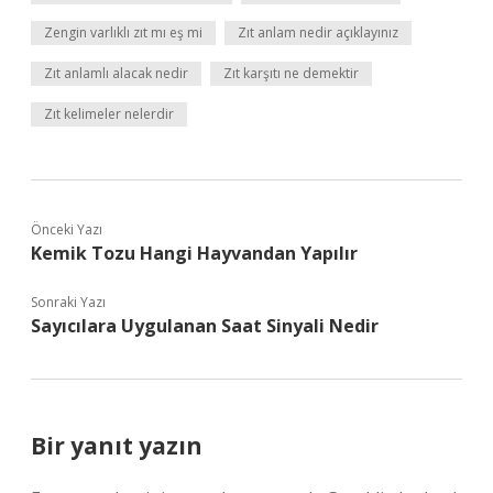
Zengin varlıklı zıt mı eş mi
Zıt anlam nedir açıklayınız
Zıt anlamlı alacak nedir
Zıt karşıtı ne demektir
Zıt kelimeler nelerdir
Önceki Yazı
Kemik Tozu Hangi Hayvandan Yapılır
Sonraki Yazı
Sayıcılara Uygulanan Saat Sinyali Nedir
Bir yanıt yazın