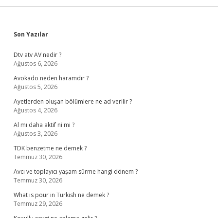
Sidebar
Son Yazılar
Dtv atv AV nedir ?
Ağustos 6, 2026
Avokado neden haramdır ?
Ağustos 5, 2026
Ayetlerden oluşan bölümlere ne ad verilir ?
Ağustos 4, 2026
Al mı daha aktif ni mi ?
Ağustos 3, 2026
TDK benzetme ne demek ?
Temmuz 30, 2026
Avcı ve toplayıcı yaşam sürme hangi dönem ?
Temmuz 30, 2026
What is pour in Turkish ne demek ?
Temmuz 29, 2026