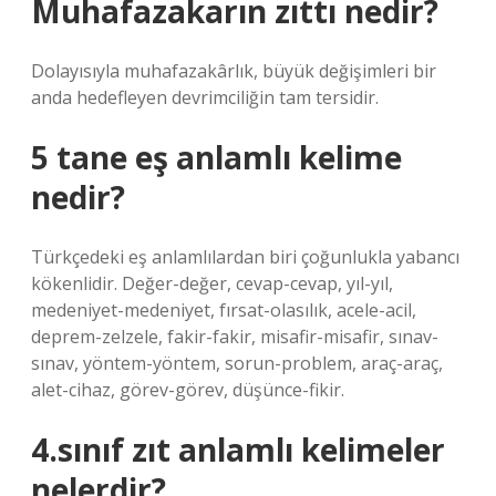
Muhafazakarın zıttı nedir?
Dolayısıyla muhafazakârlık, büyük değişimleri bir
anda hedefleyen devrimciliğin tam tersidir.
5 tane eş anlamlı kelime
nedir?
Türkçedeki eş anlamlılardan biri çoğunlukla yabancı
kökenlidir. Değer-değer, cevap-cevap, yıl-yıl,
medeniyet-medeniyet, fırsat-olasılık, acele-acil,
deprem-zelzele, fakir-fakir, misafir-misafir, sınav-
sınav, yöntem-yöntem, sorun-problem, araç-araç,
alet-cihaz, görev-görev, düşünce-fikir.
4.sınıf zıt anlamlı kelimeler
nelerdir?