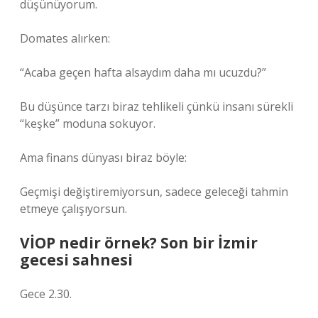
düşünüyorum.
Domates alırken:
“Acaba geçen hafta alsaydım daha mı ucuzdu?”
Bu düşünce tarzı biraz tehlikeli çünkü insanı sürekli
“keşke” moduna sokuyor.
Ama finans dünyası biraz böyle:
Geçmişi değiştiremiyorsun, sadece geleceği tahmin
etmeye çalışıyorsun.
VİOP nedir örnek? Son bir İzmir
gecesi sahnesi
Gece 2.30.