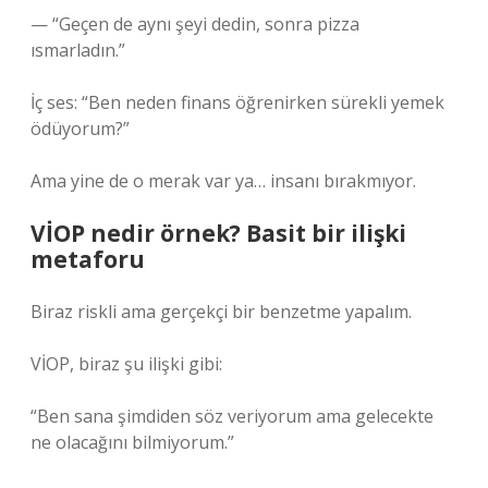
— “Geçen de aynı şeyi dedin, sonra pizza
ısmarladın.”
İç ses: “Ben neden finans öğrenirken sürekli yemek
ödüyorum?”
Ama yine de o merak var ya… insanı bırakmıyor.
VİOP nedir örnek? Basit bir ilişki
metaforu
Biraz riskli ama gerçekçi bir benzetme yapalım.
VİOP, biraz şu ilişki gibi:
“Ben sana şimdiden söz veriyorum ama gelecekte
ne olacağını bilmiyorum.”