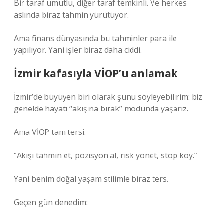
Bir taraf umutlu, diğer taraf temkinli. Ve herkes
aslında biraz tahmin yürütüyor.
Ama finans dünyasında bu tahminler para ile
yapılıyor. Yani işler biraz daha ciddi.
İzmir kafasıyla VİOP’u anlamak
İzmir’de büyüyen biri olarak şunu söyleyebilirim: biz
genelde hayatı “akışına bırak” modunda yaşarız.
Ama VİOP tam tersi:
“Akışı tahmin et, pozisyon al, risk yönet, stop koy.”
Yani benim doğal yaşam stilimle biraz ters.
Geçen gün denedim: