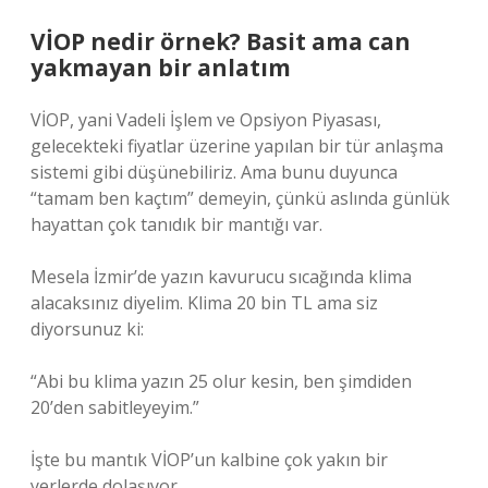
VİOP nedir örnek? Basit ama can
yakmayan bir anlatım
VİOP, yani Vadeli İşlem ve Opsiyon Piyasası,
gelecekteki fiyatlar üzerine yapılan bir tür anlaşma
sistemi gibi düşünebiliriz. Ama bunu duyunca
“tamam ben kaçtım” demeyin, çünkü aslında günlük
hayattan çok tanıdık bir mantığı var.
Mesela İzmir’de yazın kavurucu sıcağında klima
alacaksınız diyelim. Klima 20 bin TL ama siz
diyorsunuz ki:
“Abi bu klima yazın 25 olur kesin, ben şimdiden
20’den sabitleyeyim.”
İşte bu mantık VİOP’un kalbine çok yakın bir
yerlerde dolaşıyor.