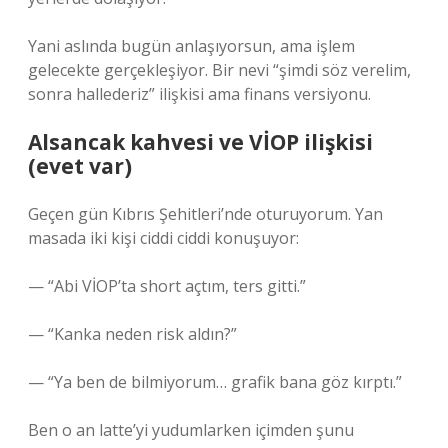
Yani aslında bugün anlaşıyorsun, ama işlem
gelecekte gerçekleşiyor. Bir nevi “şimdi söz verelim,
sonra hallederiz” ilişkisi ama finans versiyonu.
Alsancak kahvesi ve VİOP ilişkisi
(evet var)
Geçen gün Kıbrıs Şehitleri’nde oturuyorum. Yan
masada iki kişi ciddi ciddi konuşuyor:
— “Abi VİOP’ta short açtım, ters gitti.”
— “Kanka neden risk aldın?”
— “Ya ben de bilmiyorum… grafik bana göz kırptı.”
Ben o an latte’yi yudumlarken içimden şunu