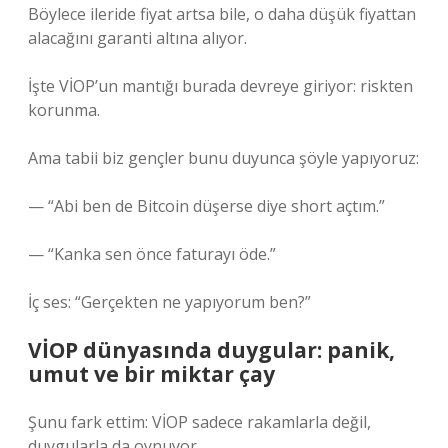
Böylece ileride fiyat artsa bile, o daha düşük fiyattan
alacağını garanti altına alıyor.
İşte VİOP’un mantığı burada devreye giriyor: riskten
korunma.
Ama tabii biz gençler bunu duyunca şöyle yapıyoruz:
— “Abi ben de Bitcoin düşerse diye short açtım.”
— “Kanka sen önce faturayı öde.”
İç ses: “Gerçekten ne yapıyorum ben?”
VİOP dünyasında duygular: panik,
umut ve bir miktar çay
Şunu fark ettim: VİOP sadece rakamlarla değil,
duygularla da oynuyor.