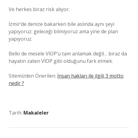
Ve herkes biraz risk alıyor.
İzmir’de denize bakarken bile aslında aynı şeyi
yapıyoruz: geleceği bilmiyoruz ama yine de plan
yapıyoruz.
Belki de mesele VİOP’u tam anlamak değil… biraz da
hayatın zaten VİOP gibi olduğunu fark etmek.
Sitemizden Önerilen:
İnsan hakları ile ilgili 3 motto
nedir ?
Tarih:
Makaleler