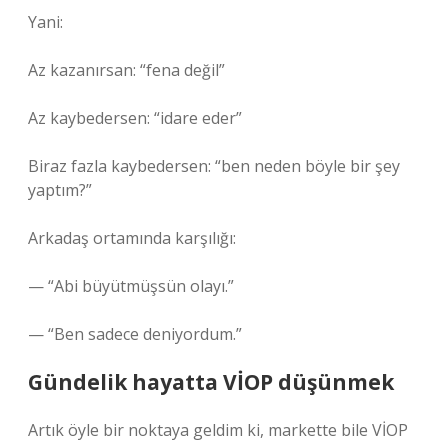
Yani:
Az kazanırsan: “fena değil”
Az kaybedersen: “idare eder”
Biraz fazla kaybedersen: “ben neden böyle bir şey
yaptım?”
Arkadaş ortamında karşılığı:
— “Abi büyütmüşsün olayı.”
— “Ben sadece deniyordum.”
Gündelik hayatta VİOP düşünmek
Artık öyle bir noktaya geldim ki, markette bile VİOP