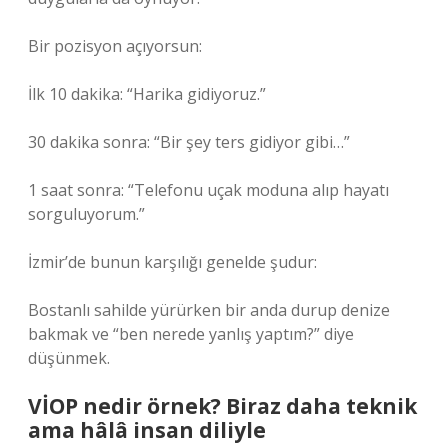
Bir pozisyon açıyorsun:
İlk 10 dakika: “Harika gidiyoruz.”
30 dakika sonra: “Bir şey ters gidiyor gibi…”
1 saat sonra: “Telefonu uçak moduna alıp hayatı
sorguluyorum.”
İzmir’de bunun karşılığı genelde şudur:
Bostanlı sahilde yürürken bir anda durup denize
bakmak ve “ben nerede yanlış yaptım?” diye
düşünmek.
VİOP nedir örnek? Biraz daha teknik
ama hâlâ insan diliyle