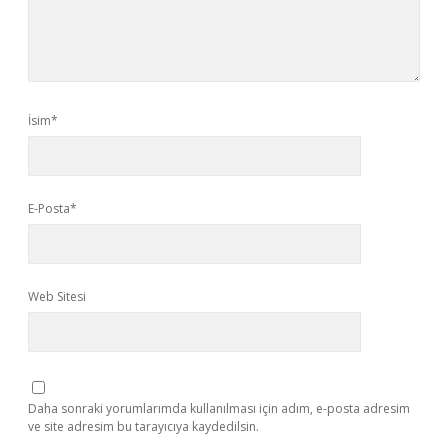
İsim*
E-Posta*
Web Sitesi
Daha sonraki yorumlarımda kullanılması için adım, e-posta adresim
ve site adresim bu tarayıcıya kaydedilsin.