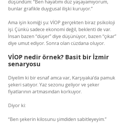
düşündüm: “Ben hayatımı düz yaşayamıyorum,
bunlar grafikle duygusal ilişki kuruyor.”
Ama işin komiği şu: VİOP gerçekten biraz psikoloji
işi. Çünkü sadece ekonomi değil, beklenti de var.
İnsan bazen “düşer” diye düşünüyor, bazen “çıkar”
diye umut ediyor. Sonra olan cüzdana oluyor.
VİOP nedir örnek? Basit bir İzmir
senaryosu
Diyelim ki bir esnaf amca var, Karşıyaka’da pamuk
şekeri satıyor. Yaz sezonu geliyor ve şeker
fiyatlarının artmasından korkuyor.
Diyor ki:
“Ben şekerin kilosunu şimdiden sabitleyeyim.”