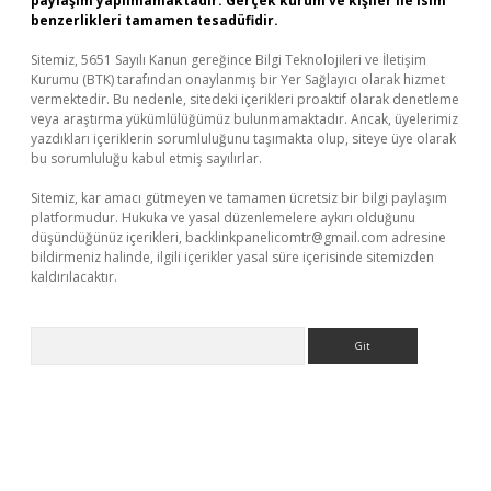
paylaşım yapılmamaktadır. Gerçek kurum ve kişiler ile isim
benzerlikleri tamamen tesadüfidir.
Sitemiz, 5651 Sayılı Kanun gereğince Bilgi Teknolojileri ve İletişim
Kurumu (BTK) tarafından onaylanmış bir Yer Sağlayıcı olarak hizmet
vermektedir. Bu nedenle, sitedeki içerikleri proaktif olarak denetleme
veya araştırma yükümlülüğümüz bulunmamaktadır. Ancak, üyelerimiz
yazdıkları içeriklerin sorumluluğunu taşımakta olup, siteye üye olarak
bu sorumluluğu kabul etmiş sayılırlar.
Sitemiz, kar amacı gütmeyen ve tamamen ücretsiz bir bilgi paylaşım
platformudur. Hukuka ve yasal düzenlemelere aykırı olduğunu
düşündüğünüz içerikleri,
backlinkpanelicomtr@gmail.com
adresine
bildirmeniz halinde, ilgili içerikler yasal süre içerisinde sitemizden
kaldırılacaktır.
Arama