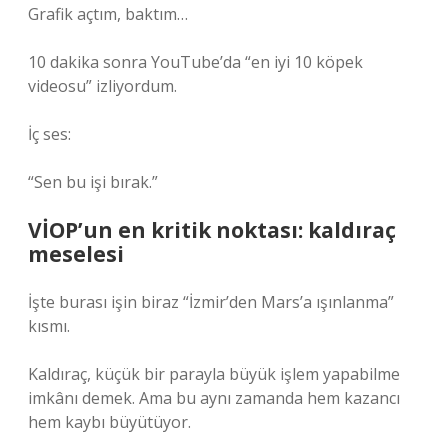
Grafik açtım, baktım…
10 dakika sonra YouTube’da “en iyi 10 köpek
videosu” izliyordum.
İç ses:
“Sen bu işi bırak.”
VİOP’un en kritik noktası: kaldıraç
meselesi
İşte burası işin biraz “İzmir’den Mars’a ışınlanma”
kısmı.
Kaldıraç, küçük bir parayla büyük işlem yapabilme
imkânı demek. Ama bu aynı zamanda hem kazancı
hem kaybı büyütüyor.