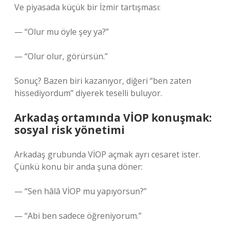
Ve piyasada küçük bir İzmir tartışması:
— “Olur mu öyle şey ya?”
— “Olur olur, görürsün.”
Sonuç? Bazen biri kazanıyor, diğeri “ben zaten
hissediyordum” diyerek teselli buluyor.
Arkadaş ortamında VİOP konuşmak:
sosyal risk yönetimi
Arkadaş grubunda VİOP açmak ayrı cesaret ister.
Çünkü konu bir anda şuna döner:
— “Sen hâlâ VİOP mu yapıyorsun?”
— “Abi ben sadece öğreniyorum.”