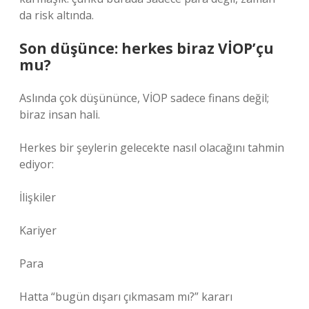
da risk altında.
Son düşünce: herkes biraz VİOP’çu
mu?
Aslında çok düşününce, VİOP sadece finans değil;
biraz insan hali.
Herkes bir şeylerin gelecekte nasıl olacağını tahmin
ediyor:
İlişkiler
Kariyer
Para
Hatta “bugün dışarı çıkmasam mı?” kararı