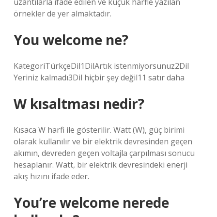
uzantılarla ifade edilen ve küçük harfle yazılan
örnekler de yer almaktadır.
You welcome ne?
KategoriTürkçeDil1DilArtık istenmiyorsunuz2Dil
Yeriniz kalmadı3Dil hiçbir şey değil11 satır daha
W kısaltması nedir?
Kısaca W harfi ile gösterilir. Watt (W), güç birimi
olarak kullanılır ve bir elektrik devresinden geçen
akımın, devreden geçen voltajla çarpılması sonucu
hesaplanır. Watt, bir elektrik devresindeki enerji
akış hızını ifade eder.
You’re welcome nerede