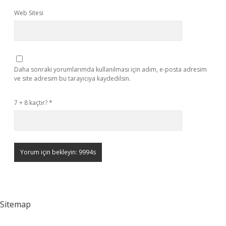
Web Sitesi
Daha sonraki yorumlarımda kullanılması için adım, e-posta adresim
ve site adresim bu tarayıcıya kaydedilsin.
7 + 8 kaçtır?
*
Sitemap