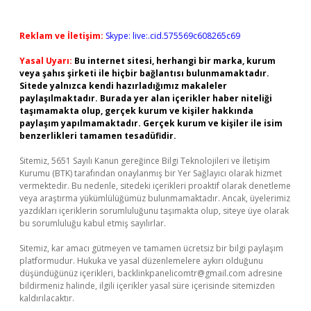
Reklam ve İletişim:
Skype: live:.cid.575569c608265c69
Yasal Uyarı:
Bu internet sitesi, herhangi bir marka, kurum
veya şahıs şirketi ile hiçbir bağlantısı bulunmamaktadır.
Sitede yalnızca kendi hazırladığımız makaleler
paylaşılmaktadır. Burada yer alan içerikler haber niteliği
taşımamakta olup, gerçek kurum ve kişiler hakkında
paylaşım yapılmamaktadır. Gerçek kurum ve kişiler ile isim
benzerlikleri tamamen tesadüfidir.
Sitemiz, 5651 Sayılı Kanun gereğince Bilgi Teknolojileri ve İletişim
Kurumu (BTK) tarafından onaylanmış bir Yer Sağlayıcı olarak hizmet
vermektedir. Bu nedenle, sitedeki içerikleri proaktif olarak denetleme
veya araştırma yükümlülüğümüz bulunmamaktadır. Ancak, üyelerimiz
yazdıkları içeriklerin sorumluluğunu taşımakta olup, siteye üye olarak
bu sorumluluğu kabul etmiş sayılırlar.
Sitemiz, kar amacı gütmeyen ve tamamen ücretsiz bir bilgi paylaşım
platformudur. Hukuka ve yasal düzenlemelere aykırı olduğunu
düşündüğünüz içerikleri,
backlinkpanelicomtr@gmail.com
adresine
bildirmeniz halinde, ilgili içerikler yasal süre içerisinde sitemizden
kaldırılacaktır.