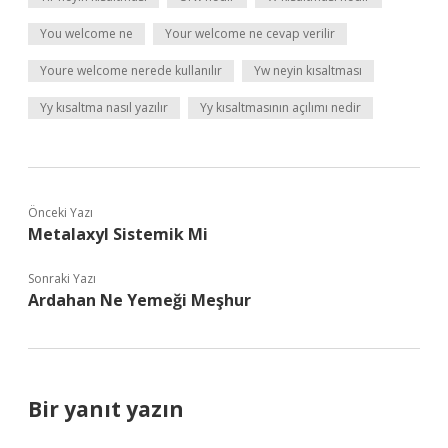
You welcome ne
Your welcome ne cevap verilir
Youre welcome nerede kullanılır
Yw neyin kısaltması
Yy kısaltma nasıl yazılır
Yy kısaltmasının açılımı nedir
Önceki Yazı
Metalaxyl Sistemik Mi
Sonraki Yazı
Ardahan Ne Yemeği Meşhur
Bir yanıt yazın