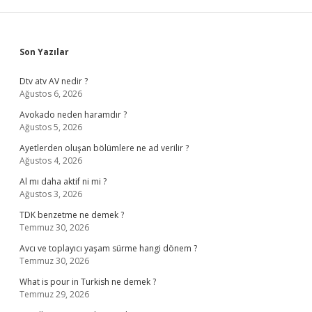
Sidebar
Son Yazılar
Dtv atv AV nedir ?
Ağustos 6, 2026
Avokado neden haramdır ?
Ağustos 5, 2026
Ayetlerden oluşan bölümlere ne ad verilir ?
Ağustos 4, 2026
Al mı daha aktif ni mi ?
Ağustos 3, 2026
TDK benzetme ne demek ?
Temmuz 30, 2026
Avcı ve toplayıcı yaşam sürme hangi dönem ?
Temmuz 30, 2026
What is pour in Turkish ne demek ?
Temmuz 29, 2026