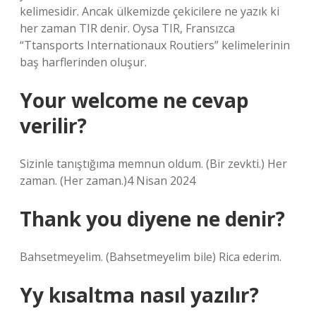
kelimesidir. Ancak ülkemizde çekicilere ne yazık ki
her zaman TIR denir. Oysa TIR, Fransızca
“Ttansports Internationaux Routiers” kelimelerinin
baş harflerinden oluşur.
Your welcome ne cevap
verilir?
Sizinle tanıştığıma memnun oldum. (Bir zevkti.) Her
zaman. (Her zaman.)4 Nisan 2024
Thank you diyene ne denir?
Bahsetmeyelim. (Bahsetmeyelim bile) Rica ederim.
Yy kısaltma nasıl yazılır?