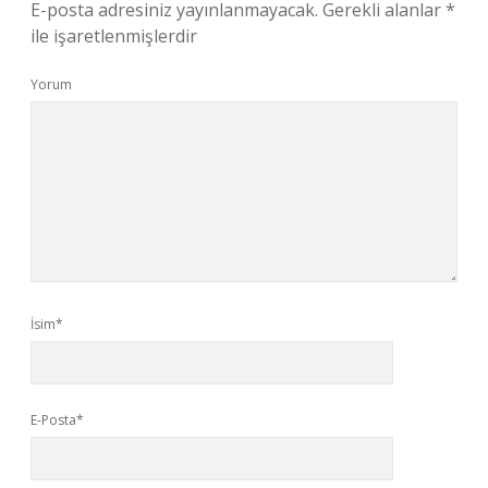
E-posta adresiniz yayınlanmayacak.
Gerekli alanlar
*
ile işaretlenmişlerdir
Yorum
İsim*
E-Posta*