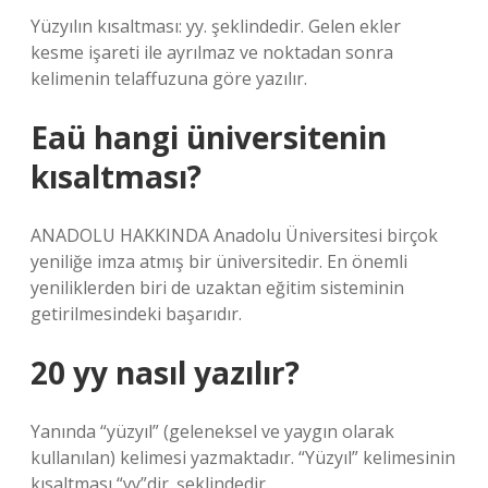
Yüzyılın kısaltması: yy. şeklindedir. Gelen ekler
kesme işareti ile ayrılmaz ve noktadan sonra
kelimenin telaffuzuna göre yazılır.
Eaü hangi üniversitenin
kısaltması?
ANADOLU HAKKINDA Anadolu Üniversitesi birçok
yeniliğe imza atmış bir üniversitedir. En önemli
yeniliklerden biri de uzaktan eğitim sisteminin
getirilmesindeki başarıdır.
20 yy nasıl yazılır?
Yanında “yüzyıl” (geleneksel ve yaygın olarak
kullanılan) kelimesi yazmaktadır. “Yüzyıl” kelimesinin
kısaltması “yy”dir. şeklindedir.