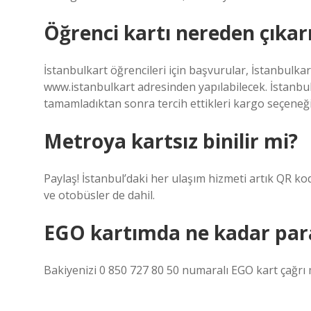
Öğrenci kartı nereden çıkarı
İstanbulkart öğrencileri için başvurular, İstanbul
www.istanbulkart adresinden yapılabilecek. İstanbul
tamamladıktan sonra tercih ettikleri kargo seçeneğiy
Metroya kartsız binilir mi?
Paylaş! İstanbul’daki her ulaşım hizmeti artık QR 
ve otobüsler de dahil.
EGO kartımda ne kadar par
Bakiyenizi 0 850 727 80 50 numaralı EGO kart çağrı 