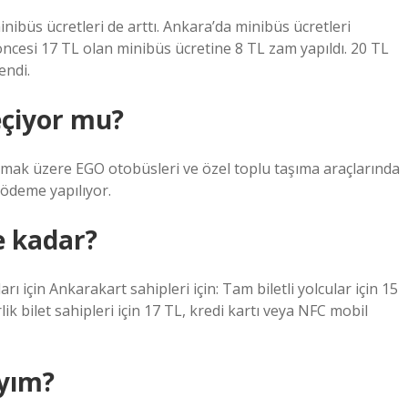
nibüs ücretleri de arttı. Ankara’da minibüs ücretleri
öncesi 17 TL olan minibüs ücretine 8 TL zam yapıldı. 20 TL
endi.
eçiyor mu?
olmak üzere EGO otobüsleri ve özel toplu taşıma araçlarında
 ödeme yapılıyor.
e kadar?
 için Ankarakart sahipleri için: Tam biletli yolcular için 15
rlik bilet sahipleri için 17 TL, kredi kartı veya NFC mobil
yım?