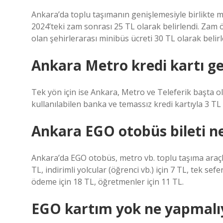
Ankara’da toplu taşımanın genişlemesiyle birlikte mi
2024’teki zam sonrası 25 TL olarak belirlendi. Zam 
olan şehirlerarası minibüs ücreti 30 TL olarak belirl
Ankara Metro kredi kartı g
Tek yön için ise Ankara, Metro ve Teleferik başta 
kullanılabilen banka ve temassız kredi kartıyla 3 TL
Ankara EGO otobüs bileti n
Ankara’da EGO otobüs, metro vb. toplu taşıma araçları
TL, indirimli yolcular (öğrenci vb.) için 7 TL, tek sefe
ödeme için 18 TL, öğretmenler için 11 TL.
EGO kartım yok ne yapmalı