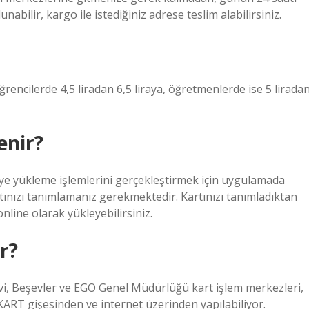
bilir, kargo ile istediğiniz adrese teslim alabilirsiniz.
öğrencilerde 4,5 liradan 6,5 liraya, öğretmenlerde ise 5 lirada
enir?
e yükleme işlemlerini gerçekleştirmek için uygulamada
nızı tanımlamanız gerekmektedir. Kartınızı tanımladıktan
line olarak yükleyebilirsiniz.
r?
vi, Beşevler ve EGO Genel Müdürlüğü kart işlem merkezleri,
ART gişesinden ve internet üzerinden yapılabiliyor.