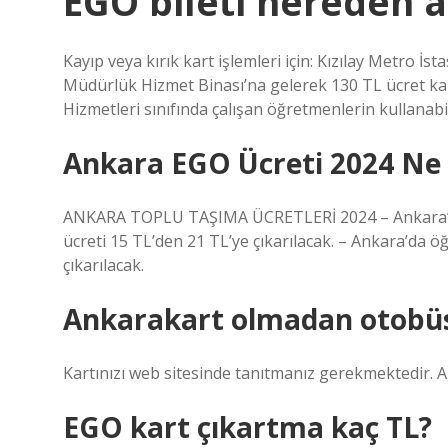
EGO bileti nereden a
Kayıp veya kırık kart işlemleri için: Kızılay Metro 
Müdürlük Hizmet Binası’na gelerek 130 TL ücret karşı
Hizmetleri sınıfında çalışan öğretmenlerin kullanabile
Ankara EGO Ücreti 2024 Ne
ANKARA TOPLU TAŞIMA ÜCRETLERİ 2024 – Ankara’da 
ücreti 15 TL’den 21 TL’ye çıkarılacak. – Ankara’da öğ
çıkarılacak.
Ankarakart olmadan otobüse
Kartınızı web sitesinde tanıtmanız gerekmektedir. 
EGO kart çıkartma kaç TL?