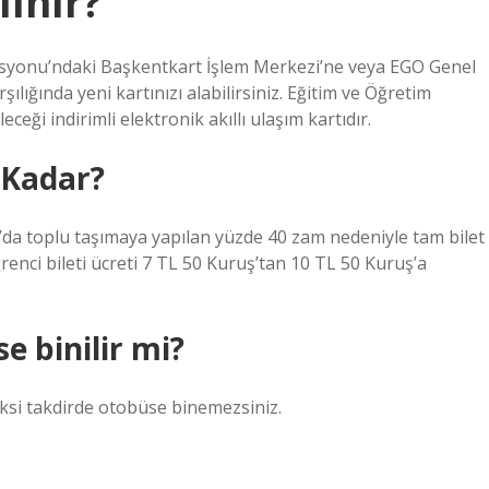
lınır?
İstasyonu’ndaki Başkentkart İşlem Merkezi’ne veya EGO Genel
lığında yeni kartınızı alabilirsiniz. Eğitim ve Öğretim
ceği indirimli elektronik akıllı ulaşım kartıdır.
 Kadar?
toplu taşımaya yapılan yüzde 40 zam nedeniyle tam bilet
renci bileti ücreti 7 TL 50 Kuruş’tan 10 TL 50 Kuruş’a
 binilir mi?
Aksi takdirde otobüse binemezsiniz.