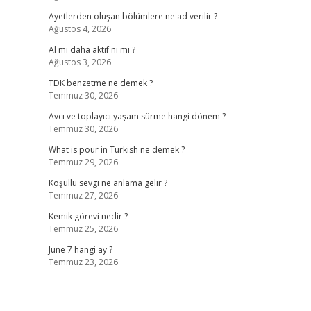
Ayetlerden oluşan bölümlere ne ad verilir ?
Ağustos 4, 2026
Al mı daha aktif ni mi ?
Ağustos 3, 2026
TDK benzetme ne demek ?
Temmuz 30, 2026
Avcı ve toplayıcı yaşam sürme hangi dönem ?
Temmuz 30, 2026
What is pour in Turkish ne demek ?
Temmuz 29, 2026
Koşullu sevgi ne anlama gelir ?
Temmuz 27, 2026
Kemik görevi nedir ?
Temmuz 25, 2026
June 7 hangi ay ?
Temmuz 23, 2026