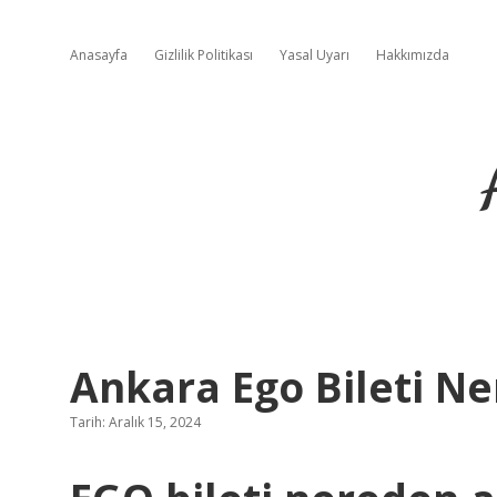
Anasayfa
Gizlilik Politikası
Yasal Uyarı
Hakkımızda
Ankara Ego Bileti Ne
Tarih: Aralık 15, 2024