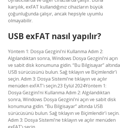
oynatıcılarda ve diğer cihazlarda çalışır. Buna
karşılık, exFAT kullandığınız cihazların büyük
çoğunluğunda çalışır, ancak hepsiyle uyumlu
olmayabilir.
USB exFAT nasıl yapılır?
Yöntem 1: Dosya Gezgini’ni Kullanma Adım 2:
Algılandıktan sonra, Windows Dosya Gezgini’ni açın
ve sabit disk konumuna gidin. “Bu Bilgisayar” altında
USB sürücüsünü bulun. Sağ tıklayın ve Biçimlendir’i
seçin. Adım 3: Dosya Sistemi’ne tıklayın ve açılır
menüden exFAT’ı seçin.23 Eylül 2024Yöntem 1:
Dosya Gezgini’ni Kullanma Adım 2: Algılandıktan
sonra, Windows Dosya Gezgini’ni açın ve sabit disk
konumuna gidin. “Bu Bilgisayar” altında USB
sürücüsünü bulun. Sağ tıklayın ve Biçimlendir’i seçin.
Adım 3: Dosya Sistemi’ne tıklayın ve açılır menüden
exFAT’ı seçin.