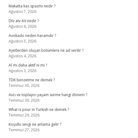
Makatta kas spazmı nedir ?
Ağustos 7, 2026
Dtv atv AV nedir ?
Ağustos 6, 2026
Avokado neden haramdır ?
Ağustos 5, 2026
Ayetlerden oluşan bölümlere ne ad verilir ?
Ağustos 4, 2026
Al mı daha aktif ni mi ?
Ağustos 3, 2026
TDK benzetme ne demek ?
Temmuz 30, 2026
Avcı ve toplayıcı yaşam sürme hangi dönem ?
Temmuz 30, 2026
What is pour in Turkish ne demek ?
Temmuz 29, 2026
Koşullu sevgi ne anlama gelir ?
Temmuz 27, 2026