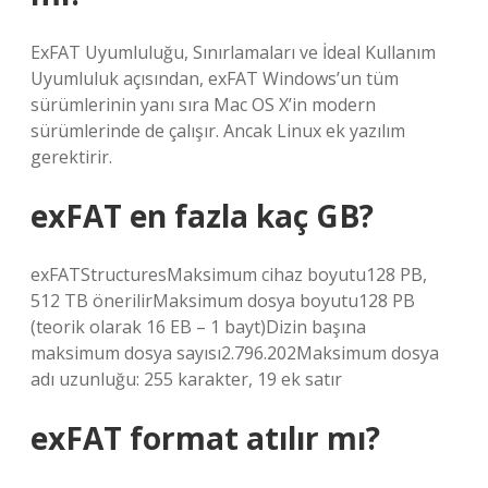
ExFAT Uyumluluğu, Sınırlamaları ve İdeal Kullanım
Uyumluluk açısından, exFAT Windows’un tüm
sürümlerinin yanı sıra Mac OS X’in modern
sürümlerinde de çalışır. Ancak Linux ek yazılım
gerektirir.
exFAT en fazla kaç GB?
exFATStructuresMaksimum cihaz boyutu128 PB,
512 TB önerilirMaksimum dosya boyutu128 PB
(teorik olarak 16 EB – 1 bayt)Dizin başına
maksimum dosya sayısı2.796.202Maksimum dosya
adı uzunluğu: 255 karakter, 19 ek satır
exFAT format atılır mı?