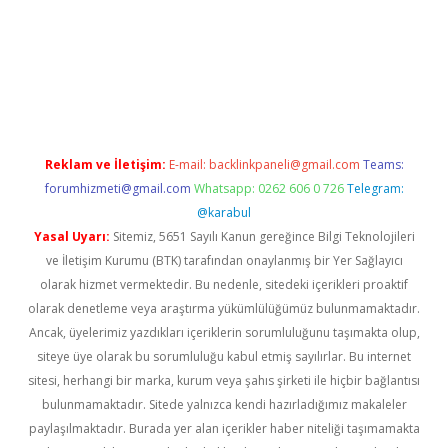
asino/
Reklam ve İletişim:
E-mail:
backlinkpaneli@gmail.com
Teams:
forumhizmeti@gmail.com
Whatsapp: 0262 606 0 726
Telegram:
@karabul
Yasal Uyarı:
Sitemiz, 5651 Sayılı Kanun gereğince Bilgi Teknolojileri
ve İletişim Kurumu (BTK) tarafından onaylanmış bir Yer Sağlayıcı
olarak hizmet vermektedir. Bu nedenle, sitedeki içerikleri proaktif
olarak denetleme veya araştırma yükümlülüğümüz bulunmamaktadır.
Ancak, üyelerimiz yazdıkları içeriklerin sorumluluğunu taşımakta olup,
siteye üye olarak bu sorumluluğu kabul etmiş sayılırlar. Bu internet
sitesi, herhangi bir marka, kurum veya şahıs şirketi ile hiçbir bağlantısı
bulunmamaktadır. Sitede yalnızca kendi hazırladığımız makaleler
paylaşılmaktadır. Burada yer alan içerikler haber niteliği taşımamakta