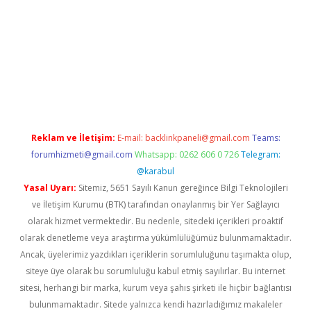
sino/
Reklam ve İletişim:
E-mail:
backlinkpaneli@gmail.com
Teams:
forumhizmeti@gmail.com
Whatsapp: 0262 606 0 726
Telegram:
@karabul
Yasal Uyarı:
Sitemiz, 5651 Sayılı Kanun gereğince Bilgi Teknolojileri
ve İletişim Kurumu (BTK) tarafından onaylanmış bir Yer Sağlayıcı
olarak hizmet vermektedir. Bu nedenle, sitedeki içerikleri proaktif
olarak denetleme veya araştırma yükümlülüğümüz bulunmamaktadır.
Ancak, üyelerimiz yazdıkları içeriklerin sorumluluğunu taşımakta olup,
siteye üye olarak bu sorumluluğu kabul etmiş sayılırlar. Bu internet
sitesi, herhangi bir marka, kurum veya şahıs şirketi ile hiçbir bağlantısı
bulunmamaktadır. Sitede yalnızca kendi hazırladığımız makaleler