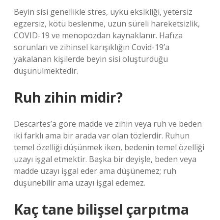
Beyin sisi genellikle stres, uyku eksikliği, yetersiz
egzersiz, kötü beslenme, uzun süreli hareketsizlik,
COVID-19 ve menopozdan kaynaklanır. Hafıza
sorunları ve zihinsel karışıklığın Covid-19’a
yakalanan kişilerde beyin sisi oluşturduğu
düşünülmektedir.
Ruh zihin midir?
Descartes’a göre madde ve zihin veya ruh ve beden
iki farklı ama bir arada var olan tözlerdir. Ruhun
temel özelliği düşünmek iken, bedenin temel özelliği
uzayı işgal etmektir. Başka bir deyişle, beden veya
madde uzayı işgal eder ama düşünemez; ruh
düşünebilir ama uzayı işgal edemez.
Kaç tane bilişsel çarpıtma