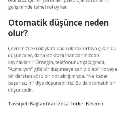
olumsuz içerikli yorumlar psikolojik sorunların
gelişiminde temel rol oynar.
Otomatik düşünce neden
olur?
Çevremizdeki olaylara bağlı olarak ortaya çıkan bu
düşünceler, daha istikrarlı inançlarımızdan
kaynaklanır. Örneğin, telefonunuz çaldığında,
“Açmalıyım” gibi bir düşünceye sahip olabiliriz veya
bir dersten kötü bir not aldığımızda, “Ne kadar
başarısızım” diye düşünebiliriz. Bu da otomatik bir
düşüncedir.
Tavsiyeli Bağlantılar:
Zeka Türleri Nelerdir