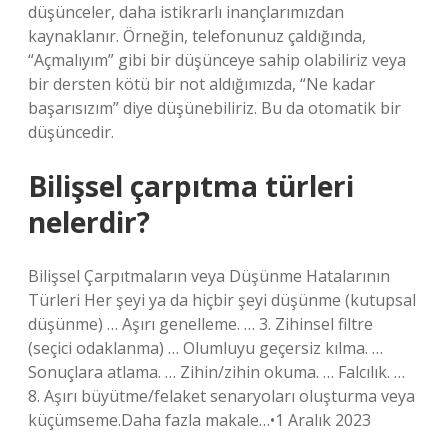
düşünceler, daha istikrarlı inançlarımızdan
kaynaklanır. Örneğin, telefonunuz çaldığında,
“Açmalıyım” gibi bir düşünceye sahip olabiliriz veya
bir dersten kötü bir not aldığımızda, “Ne kadar
başarısızım” diye düşünebiliriz. Bu da otomatik bir
düşüncedir.
Bilişsel çarpıtma türleri
nelerdir?
Bilişsel Çarpıtmaların veya Düşünme Hatalarının
Türleri Her şeyi ya da hiçbir şeyi düşünme (kutupsal
düşünme) … Aşırı genelleme. … 3. Zihinsel filtre
(seçici odaklanma) … Olumluyu geçersiz kılma. …
Sonuçlara atlama. … Zihin/zihin okuma. … Falcılık. …
8. Aşırı büyütme/felaket senaryoları oluşturma veya
küçümseme.Daha fazla makale…•1 Aralık 2023