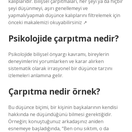
kalıplarıdır. Bilişsel çarpıtmaları, her şeyi ya da hiçbir
şeyi düşünmeyi, aşırı genellemeyi ve
yapmalı/yapmalı düşünce kalıplarını filtrelemek için
önceki makalemizi okuyabilirsiniz ↗
Psikolojide çarpıtma nedir?
Psikolojide bilişsel önyargı kavramı, bireylerin
deneyimlerini yorumlarken ve karar alırken
sistematik olarak irrasyonel bir düşünce tarzını
izlemeleri anlamına gelir.
Çarpıtma nedir örnek?
Bu düşünce biçimi, bir kişinin başkalarının kendisi
hakkında ne düşündüğünü bilmesi gerektiğidir.
Örneğin; konuştuğunuz arkadaşınız aniden
esnemeye başladığında, “Ben onu sıktım, o da