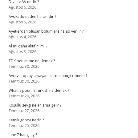
Dtv atv AV nedir ?
Ağustos 6, 2026
Avokado neden haramdır ?
Ağustos 5, 2026
Ayetlerden oluşan bölümlere ne ad verilir ?
Ağustos 4, 2026
Al mı daha aktif ni mi ?
Ağustos 3, 2026
TDK benzetme ne demek ?
Temmuz 30, 2026
Avcı ve toplayıcı yaşam sürme hangi dönem ?
Temmuz 30, 2026
What is pour in Turkish ne demek ?
Temmuz 29, 2026
Koşullu sevgi ne anlama gelir ?
Temmuz 27, 2026
Kemik görevi nedir ?
Temmuz 25, 2026
June 7 hangi ay ?