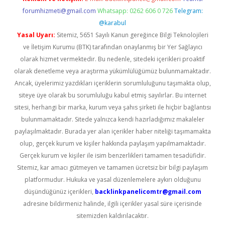
forumhizmeti@gmail.com
Whatsapp: 0262 606 0 726
Telegram:
@karabul
Yasal Uyarı:
Sitemiz, 5651 Sayılı Kanun gereğince Bilgi Teknolojileri
ve İletişim Kurumu (BTK) tarafından onaylanmış bir Yer Sağlayıcı
olarak hizmet vermektedir. Bu nedenle, sitedeki içerikleri proaktif
olarak denetleme veya araştırma yükümlülüğümüz bulunmamaktadır.
Ancak, üyelerimiz yazdıkları içeriklerin sorumluluğunu taşımakta olup,
siteye üye olarak bu sorumluluğu kabul etmiş sayılırlar. Bu internet
sitesi, herhangi bir marka, kurum veya şahıs şirketi ile hiçbir bağlantısı
bulunmamaktadır. Sitede yalnızca kendi hazırladığımız makaleler
paylaşılmaktadır. Burada yer alan içerikler haber niteliği taşımamakta
olup, gerçek kurum ve kişiler hakkında paylaşım yapılmamaktadır.
Gerçek kurum ve kişiler ile isim benzerlikleri tamamen tesadüfidir.
Sitemiz, kar amacı gütmeyen ve tamamen ücretsiz bir bilgi paylaşım
platformudur. Hukuka ve yasal düzenlemelere aykırı olduğunu
düşündüğünüz içerikleri,
backlinkpanelicomtr@gmail.com
adresine bildirmeniz halinde, ilgili içerikler yasal süre içerisinde
sitemizden kaldırılacaktır.