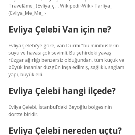
Travelâme_ (Evliya_ç … Wikipedi ›Wiki› Tarliya_
(Evliya_Me_Me_ ›
Evliya Çelebi Van için ne?
Evliya Çelebi’ye göre, van Dürmi “bu minibüslerin
suyu ve havası çok sevimli. Bu şehirdeki yavaş
rüzgar ağırlığı benzersiz olduğundan, tüm küçük ve
büyük insanlar düzgün inşa edilmiş, sağlıklı, sağlam
yapı, büyük elli.
Evliya Çelebi hangi ilçede?
Evliya Çelebi, İstanbul’daki Beyoğlu bölgesinin
dörtte biridir.
Evliya Çelebi nereden uçtu?