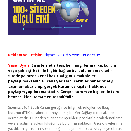
Reklam ve İletişim:
Skype: live:.cid.575569c608265c69
Yasal Uyarı:
Bu internet sitesi, herhangi bir marka, kurum
veya şahıs şirketi ile hiçbir bağlantısı bulunmamaktadır.
Sitede yalnızca kendi hazırladığımız makaleler
paylaşılmaktadır. Burada yer alan içerikler haber niteliği
taşımamakta olup, gerçek kurum ve kişiler hakkında
paylaşım yapılmamaktadır. Gerçek kurum ve kişiler ile isim
benzerlikleri tamamen tesadüfidir.
Sitemiz, 5651 Sayılı Kanun gereğince Bilgi Teknolojileri ve İletişim
Kurumu (BTK) tarafından onaylanmış bir Yer Sağlayıcı olarak hizmet
vermektedir. Bu nedenle, sitedeki içerikleri proaktif olarak denetleme
veya araştırma yükümlülüğümüz bulunmamaktadır. Ancak, üyelerimiz
yazdıkları içeriklerin sorumluluğunu taşımakta olup, siteye üye olarak