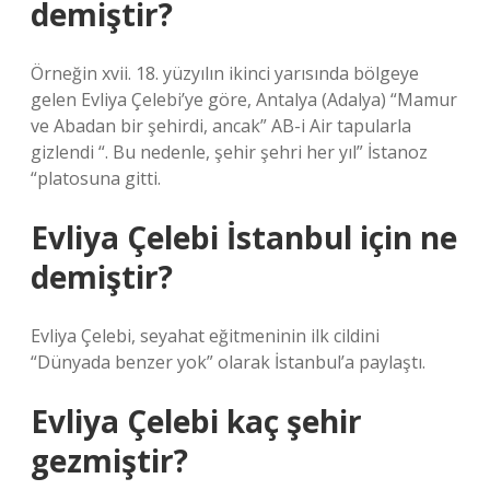
demiştir?
Örneğin xvii. 18. yüzyılın ikinci yarısında bölgeye
gelen Evliya Çelebi’ye göre, Antalya (Adalya) “Mamur
ve Abadan bir şehirdi, ancak” AB-i Air tapularla
gizlendi “. Bu nedenle, şehir şehri her yıl” İstanoz
“platosuna gitti.
Evliya Çelebi İstanbul için ne
demiştir?
Evliya Çelebi, seyahat eğitmeninin ilk cildini
“Dünyada benzer yok” olarak İstanbul’a paylaştı.
Evliya Çelebi kaç şehir
gezmiştir?