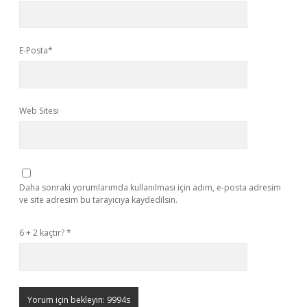
E-Posta*
Web Sitesi
Daha sonraki yorumlarımda kullanılması için adım, e-posta adresim
ve site adresim bu tarayıcıya kaydedilsin.
6 + 2 kaçtır?
*