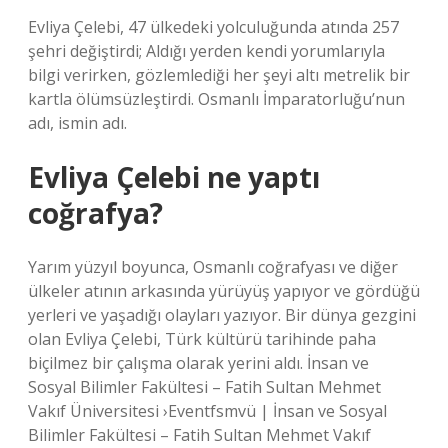
Evliya Çelebi, 47 ülkedeki yolculuğunda atında 257
şehri değiştirdi; Aldığı yerden kendi yorumlarıyla
bilgi verirken, gözlemlediği her şeyi altı metrelik bir
kartla ölümsüzleştirdi. Osmanlı İmparatorluğu’nun
adı, ismin adı.
Evliya Çelebi ne yaptı
coğrafya?
Yarım yüzyıl boyunca, Osmanlı coğrafyası ve diğer
ülkeler atının arkasında yürüyüş yapıyor ve gördüğü
yerleri ve yaşadığı olayları yazıyor. Bir dünya gezgini
olan Evliya Çelebi, Türk kültürü tarihinde paha
biçilmez bir çalışma olarak yerini aldı. İnsan ve
Sosyal Bilimler Fakültesi – Fatih Sultan Mehmet
Vakıf Üniversitesi ›Eventfsmvü | İnsan ve Sosyal
Bilimler Fakültesi – Fatih Sultan Mehmet Vakıf