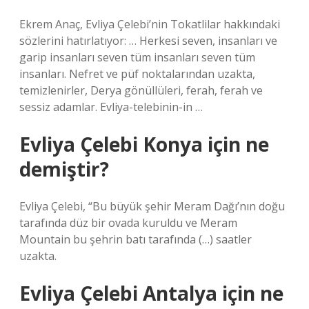
Ekrem Anaç, Evliya Çelebi’nin Tokatlilar hakkındaki
sözlerini hatırlatıyor: … Herkesi seven, insanları ve
garip insanları seven tüm insanları seven tüm
insanları. Nefret ve püf noktalarından uzakta,
temizlenirler, Derya gönüllüleri, ferah, ferah ve
sessiz adamlar. Evliya-telebinin-in …
Evliya Çelebi Konya için ne
demiştir?
Evliya Çelebi, “Bu büyük şehir Meram Dağı’nın doğu
tarafında düz bir ovada kuruldu ve Meram
Mountain bu şehrin batı tarafında (…) saatler
uzakta.
Evliya Çelebi Antalya için ne