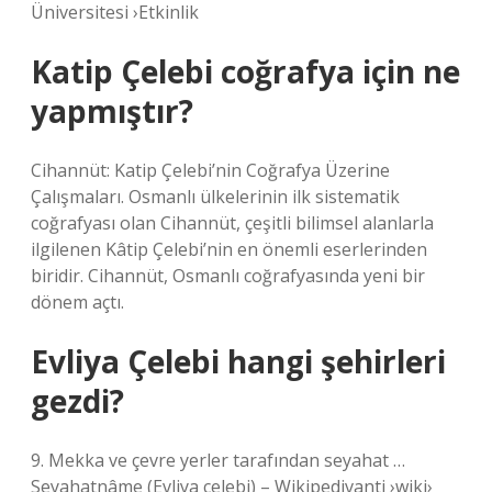
Üniversitesi ›Etkinlik
Katip Çelebi coğrafya için ne
yapmıştır?
Cihannüt: Katip Çelebi’nin Coğrafya Üzerine
Çalışmaları. Osmanlı ülkelerinin ilk sistematik
coğrafyası olan Cihannüt, çeşitli bilimsel alanlarla
ilgilenen Kâtip Çelebi’nin en önemli eserlerinden
biridir. Cihannüt, Osmanlı coğrafyasında yeni bir
dönem açtı.
Evliya Çelebi hangi şehirleri
gezdi?
9. Mekka ve çevre yerler tarafından seyahat …
Seyahatnâme (Evliya çelebi) – Wikipedivanti ›wiki›