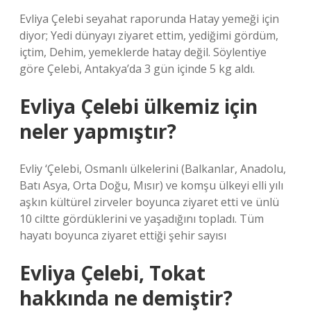
Evliya Çelebi seyahat raporunda Hatay yemeği için
diyor; Yedi dünyayı ziyaret ettim, yediğimi gördüm,
içtim, Dehim, yemeklerde hatay değil. Söylentiye
göre Çelebi, Antakya’da 3 gün içinde 5 kg aldı.
Evliya Çelebi ülkemiz için
neler yapmıştır?
Evliy ‘Çelebi, Osmanlı ülkelerini (Balkanlar, Anadolu,
Batı Asya, Orta Doğu, Mısır) ve komşu ülkeyi elli yılı
aşkın kültürel zirveler boyunca ziyaret etti ve ünlü
10 ciltte gördüklerini ve yaşadığını topladı. Tüm
hayatı boyunca ziyaret ettiği şehir sayısı
Evliya Çelebi, Tokat
hakkında ne demiştir?