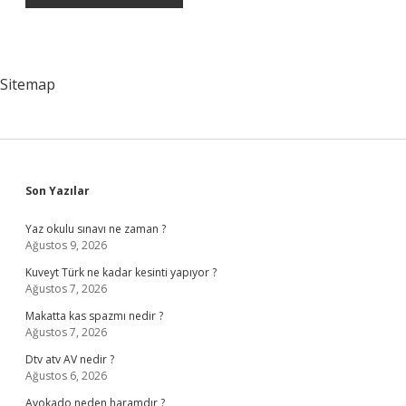
Sitemap
Sidebar
Son Yazılar
Yaz okulu sınavı ne zaman ?
Ağustos 9, 2026
Kuveyt Türk ne kadar kesinti yapıyor ?
Ağustos 7, 2026
Makatta kas spazmı nedir ?
Ağustos 7, 2026
Dtv atv AV nedir ?
Ağustos 6, 2026
Avokado neden haramdır ?