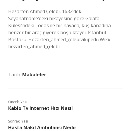
Hezârfen Ahmed Çelebi, 1632’deki
Seyahatnâme’deki hikayesine göre Galata
Kulesi’ndeki Lodos ile bir havada, kuş kanadına
benzer bir araç giyerek boşluktaydı, İstanbul
Bosforu. Hezârfen_ahmed_çelebivikipedi ›Wiki›
hezârfen_ahmed_çelebi
Tarih:
Makaleler
Önceki Yazı
Kablo Tv Internet Hızı Nasıl
Sonraki Yazı
Hasta Nakil Ambulansı Nedir