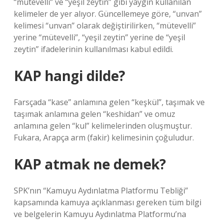
“mütevelli” ve “yeşil zeytin” gibi yaygın kullanılan
kelimeler de yer alıyor. Güncellemeye göre, “unvan”
kelimesi “unvan” olarak değiştirilirken, “mütevelli”
yerine “mütevelli”, “yeşil zeytin” yerine de “yeşil
zeytin” ifadelerinin kullanılması kabul edildi.
KAP hangi dilde?
Farsçada “kase” anlamına gelen “keşkül”, taşımak ve
taşımak anlamına gelen “keshidan” ve omuz
anlamına gelen “kul” kelimelerinden oluşmuştur.
Fukara, Arapça arm (fakir) kelimesinin çoğuludur.
KAP atmak ne demek?
SPK’nın “Kamuyu Aydınlatma Platformu Tebliği”
kapsamında kamuya açıklanması gereken tüm bilgi
ve belgelerin Kamuyu Aydınlatma Platformu’na