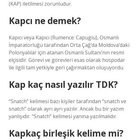
(KAP) iletilmesi zorunludur.
Kapcı ne demek?
Kapıcı veya Kapıcı (Rumence: Capugiu), Osmanlı
İmparatorluğu tarafından Orta Çağ’da Moldova’daki
Polonyalılar için atanan Osmanlı Sultanı’nın resmi
elçisidir. Görevi ve görevleri esas olarak hospodar
ile ilgili tam yetkiyle geri çağırmaktan oluşuyordu.
Kap kaç nasıl yazılır TDK?
“Snatch” kelimesi bazı kişiler tarafından “snatch ve
snatch” olarak ayrı ayrı yazılır. Ancak bu bir yazım
yanlışıdır. “Snatch” kelimesi yanına yazılmalıdır.
Kapkaç birleşik kelime mi?