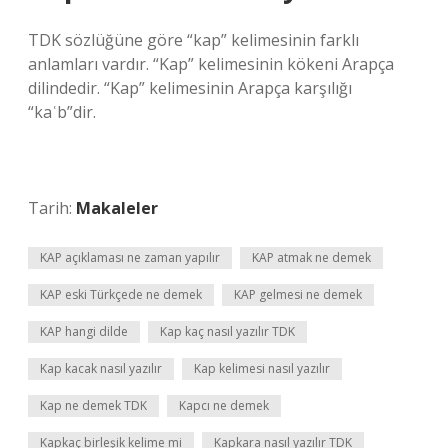
TDK sözlüğüne göre “kap” kelimesinin farklı
anlamları vardır. “Kap” kelimesinin kökeni Arapça
dilindedir. “Kap” kelimesinin Arapça karşılığı
“kaʿb”dir.
Tarih:
Makaleler
KAP açıklaması ne zaman yapılır
KAP atmak ne demek
KAP eski Türkçede ne demek
KAP gelmesi ne demek
KAP hangi dilde
Kap kaç nasıl yazılır TDK
Kap kacak nasıl yazılır
Kap kelimesi nasıl yazılır
Kap ne demek TDK
Kapcı ne demek
Kapkaç birleşik kelime mi
Kapkara nasıl yazılır TDK