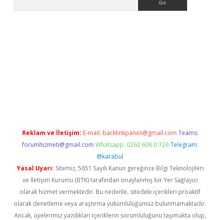
t.casino/
Reklam ve İletişim:
E-mail:
backlinkpaneli@gmail.com
Teams:
forumhizmeti@gmail.com
Whatsapp: 0262 606 0 726
Telegram:
@karabul
Yasal Uyarı:
Sitemiz, 5651 Sayılı Kanun gereğince Bilgi Teknolojileri
ve İletişim Kurumu (BTK) tarafından onaylanmış bir Yer Sağlayıcı
olarak hizmet vermektedir. Bu nedenle, sitedeki içerikleri proaktif
olarak denetleme veya araştırma yükümlülüğümüz bulunmamaktadır.
Ancak, üyelerimiz yazdıkları içeriklerin sorumluluğunu taşımakta olup,