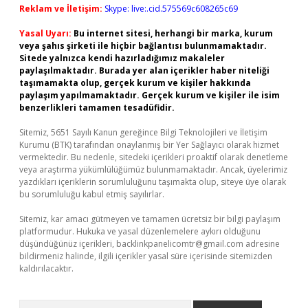
Reklam ve İletişim:
Skype: live:.cid.575569c608265c69
Yasal Uyarı:
Bu internet sitesi, herhangi bir marka, kurum
veya şahıs şirketi ile hiçbir bağlantısı bulunmamaktadır.
Sitede yalnızca kendi hazırladığımız makaleler
paylaşılmaktadır. Burada yer alan içerikler haber niteliği
taşımamakta olup, gerçek kurum ve kişiler hakkında
paylaşım yapılmamaktadır. Gerçek kurum ve kişiler ile isim
benzerlikleri tamamen tesadüfidir.
Sitemiz, 5651 Sayılı Kanun gereğince Bilgi Teknolojileri ve İletişim
Kurumu (BTK) tarafından onaylanmış bir Yer Sağlayıcı olarak hizmet
vermektedir. Bu nedenle, sitedeki içerikleri proaktif olarak denetleme
veya araştırma yükümlülüğümüz bulunmamaktadır. Ancak, üyelerimiz
yazdıkları içeriklerin sorumluluğunu taşımakta olup, siteye üye olarak
bu sorumluluğu kabul etmiş sayılırlar.
Sitemiz, kar amacı gütmeyen ve tamamen ücretsiz bir bilgi paylaşım
platformudur. Hukuka ve yasal düzenlemelere aykırı olduğunu
düşündüğünüz içerikleri,
backlinkpanelicomtr@gmail.com
adresine
bildirmeniz halinde, ilgili içerikler yasal süre içerisinde sitemizden
kaldırılacaktır.
Arama