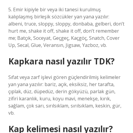
5. Emir kipiyle bir veya iki tanesi kurulmuş
kalıplaşmış birleşik sözcükler yan yana yazılır:
albeni, truce, sloppy, sloppy, donbaba, gelberi, don’t
hurt me, shake it off, shake it off, don’t remember
me; Batçık, Soceyat, Geçgeç, Kaçgöç, Snatch, Cover
Up, Secal, Glue, Veransın, Jigsaw, Yazboz, vb.
Kapkara nasıl yazılır TDK?
Sıfat veya zarf işlevi gören güçlendirilmiş kelimeler
yan yana yazılır: bariz, açık, eksiksiz, her tarafta,
çıplak, düz, düpedüz, derin gökyüzü, parlak gün,
zifiri karanlık, kuru, koyu mavi, menekşe, kırık,
sağlam, çok sarı, sırılsıklam, sırılsıklam, keskin, gür,
vb.
Kap kelimesi nasıl yazılır?