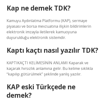
Kap ne demek TDK?
Kamuyu Aydınlatma Platformu (KAP), sermaye
piyasası ve borsa mevzuatına ilişkin bildirimlerin
elektronik imzayla iletilerek kamuoyuna
duyurulduğu elektronik sistemdir.
Kaptı kaçtı nasıl yazılır TDK?
KAPTIKAÇTI KELİMESİNİN ANLAMI Kaparak ve
kaçarak hırsızlık anlamına gelir. Bu kelime sıklıkla
“kapılıp götürülmek” şeklinde yanlış yazılır.
KAP eski Türkçede ne
demek?