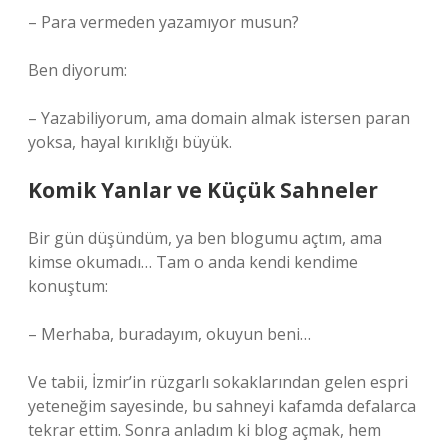
– Para vermeden yazamıyor musun?
Ben diyorum:
– Yazabiliyorum, ama domain almak istersen paran
yoksa, hayal kırıklığı büyük.
Komik Yanlar ve Küçük Sahneler
Bir gün düşündüm, ya ben blogumu açtım, ama
kimse okumadı… Tam o anda kendi kendime
konuştum:
– Merhaba, buradayım, okuyun beni…
Ve tabii, İzmir’in rüzgarlı sokaklarından gelen espri
yeteneğim sayesinde, bu sahneyi kafamda defalarca
tekrar ettim. Sonra anladım ki blog açmak, hem