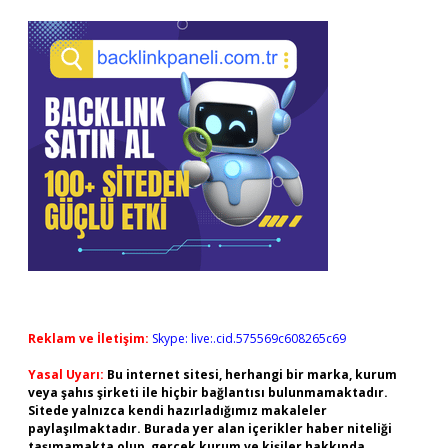
Reklam ve İletişim:
Skype: live:.cid.575569c608265c69
Yasal Uyarı:
Bu internet sitesi, herhangi bir marka, kurum
veya şahıs şirketi ile hiçbir bağlantısı bulunmamaktadır.
Sitede yalnızca kendi hazırladığımız makaleler
paylaşılmaktadır. Burada yer alan içerikler haber niteliği
taşımamakta olup, gerçek kurum ve kişiler hakkında