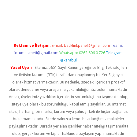
casino/
Reklam ve İletişim:
E-mail:
backlinkpaneli@gmail.com
Teams:
forumhizmeti@gmail.com
Whatsapp: 0262 606 0 726
Telegram:
@karabul
Yasal Uyarı:
Sitemiz, 5651 Sayılı Kanun gereğince Bilgi Teknolojileri
ve İletişim Kurumu (BTK) tarafından onaylanmış bir Yer Sağlayıcı
olarak hizmet vermektedir. Bu nedenle, sitedeki içerikleri proaktif
olarak denetleme veya araştırma yükümlülüğümüz bulunmamaktadır.
Ancak, üyelerimiz yazdıkları içeriklerin sorumluluğunu taşımakta olup,
siteye üye olarak bu sorumluluğu kabul etmiş sayılırlar. Bu internet
sitesi, herhangi bir marka, kurum veya şahıs şirketi ile hiçbir bağlantısı
bulunmamaktadır. Sitede yalnızca kendi hazırladığımız makaleler
paylaşılmaktadır. Burada yer alan içerikler haber niteliği taşımamakta
olup, gerçek kurum ve kişiler hakkında paylaşım yapılmamaktadır.