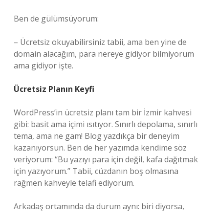
Ben de gülümsüyorum:
– Ücretsiz okuyabilirsiniz tabii, ama ben yine de
domain alacağım, para nereye gidiyor bilmiyorum
ama gidiyor işte.
Ücretsiz Planın Keyfi
WordPress’in ücretsiz planı tam bir İzmir kahvesi
gibi: basit ama içimi ısıtıyor. Sınırlı depolama, sınırlı
tema, ama ne gam! Blog yazdıkça bir deneyim
kazanıyorsun. Ben de her yazımda kendime söz
veriyorum: “Bu yazıyı para için değil, kafa dağıtmak
için yazıyorum.” Tabii, cüzdanın boş olmasına
rağmen kahveyle telafi ediyorum.
Arkadaş ortamında da durum aynı: biri diyorsa,