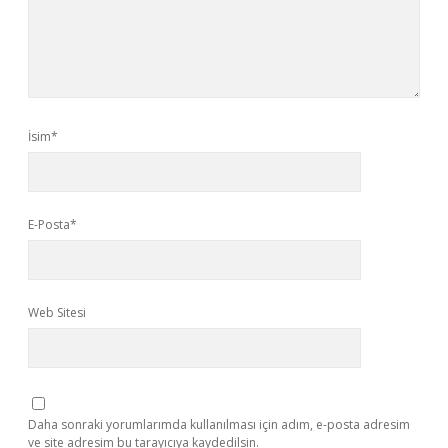
İsim*
E-Posta*
Web Sitesi
Daha sonraki yorumlarımda kullanılması için adım, e-posta adresim
ve site adresim bu tarayıcıya kaydedilsin.