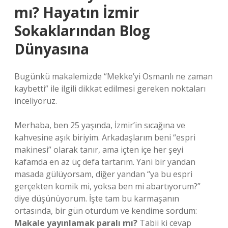
mı? Hayatın İzmir
Sokaklarından Blog
Dünyasına
Bugünkü makalemizde “Mekke’yi Osmanlı ne zaman
kaybetti” ile ilgili dikkat edilmesi gereken noktaları
inceliyoruz.
Merhaba, ben 25 yaşında, İzmir’in sıcağına ve
kahvesine aşık biriyim. Arkadaşlarım beni “espri
makinesi” olarak tanır, ama içten içe her şeyi
kafamda en az üç defa tartarım. Yani bir yandan
masada gülüyorsam, diğer yandan “ya bu espri
gerçekten komik mi, yoksa ben mi abartıyorum?”
diye düşünüyorum. İşte tam bu karmaşanın
ortasında, bir gün oturdum ve kendime sordum:
Makale yayınlamak paralı mı?
Tabii ki cevap