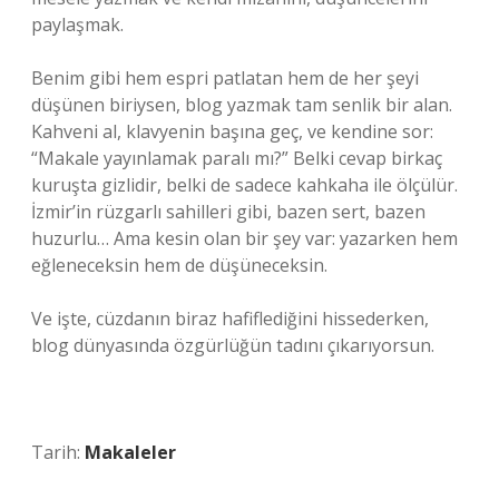
paylaşmak.
Benim gibi hem espri patlatan hem de her şeyi
düşünen biriysen, blog yazmak tam senlik bir alan.
Kahveni al, klavyenin başına geç, ve kendine sor:
“Makale yayınlamak paralı mı?” Belki cevap birkaç
kuruşta gizlidir, belki de sadece kahkaha ile ölçülür.
İzmir’in rüzgarlı sahilleri gibi, bazen sert, bazen
huzurlu… Ama kesin olan bir şey var: yazarken hem
eğleneceksin hem de düşüneceksin.
Ve işte, cüzdanın biraz hafiflediğini hissederken,
blog dünyasında özgürlüğün tadını çıkarıyorsun.
Tarih:
Makaleler