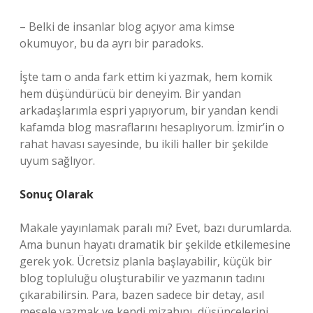
– Belki de insanlar blog açıyor ama kimse
okumuyor, bu da ayrı bir paradoks.
İşte tam o anda fark ettim ki yazmak, hem komik
hem düşündürücü bir deneyim. Bir yandan
arkadaşlarımla espri yapıyorum, bir yandan kendi
kafamda blog masraflarını hesaplıyorum. İzmir’in o
rahat havası sayesinde, bu ikili haller bir şekilde
uyum sağlıyor.
Sonuç Olarak
Makale yayınlamak paralı mı? Evet, bazı durumlarda.
Ama bunun hayatı dramatik bir şekilde etkilemesine
gerek yok. Ücretsiz planla başlayabilir, küçük bir
blog topluluğu oluşturabilir ve yazmanın tadını
çıkarabilirsin. Para, bazen sadece bir detay, asıl
mesele yazmak ve kendi mizahını, düşüncelerini