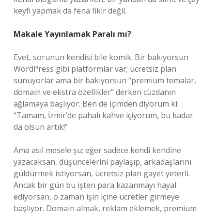
keyfi yapmak da fena fikir değil.
Makale Yayınlamak Paralı mı?
Evet, sorunun kendisi bile komik. Bir bakıyorsun
WordPress gibi platformlar var; ücretsiz plan
sunuyorlar ama bir bakıyorsun “premium temalar,
domain ve ekstra özellikler” derken cüzdanın
ağlamaya başlıyor. Ben de içimden diyorum ki:
“Tamam, İzmir’de pahalı kahve içiyorum, bu kadar
da olsun artık!”
Ama asıl mesele şu: eğer sadece kendi kendine
yazacaksan, düşüncelerini paylaşıp, arkadaşlarını
güldürmek istiyorsan, ücretsiz plan gayet yeterli.
Ancak bir gün bu işten para kazanmayı hayal
ediyorsan, o zaman işin içine ücretler girmeye
başlıyor. Domain almak, reklam eklemek, premium