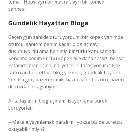
tema… Hepsi ayrı bir masraf, ayrı bir komedi
sahnesi.
Gündelik Hayattan Bloga
Geçen gün sahilde oturuyordum, bir köpek yanımda
oturdu, sanırım benim kadar blog açmayı
düşünüyordu ama benimle bir türlü konuşamadı.
Kendime dedim ki: “Bu köpek bile daha sessiz, bense
kafamda blog açma maliyetlerini tartışıyorum.” İşte
tam o an fark ettim, blog yazmak, gündelik hayatın
kendisi gibi; bazen komik, bazen sinir bozucu, bazen
de cüzdanını ağlatıyor.
Arkadaşlarım blog açmamı istiyor, ama sürekli
soruyorlar:
– Makale yayınlamak paralı mı, yoksa biz de ücretsiz
okuyabilir miyiz?