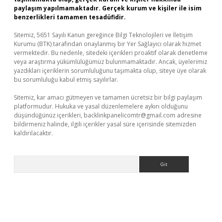
paylaşım yapılmamaktadır. Gerçek kurum ve kişiler ile isim
benzerlikleri tamamen tesadüfidir.
Sitemiz, 5651 Sayılı Kanun gereğince Bilgi Teknolojileri ve İletişim
Kurumu (BTK) tarafından onaylanmış bir Yer Sağlayıcı olarak hizmet
vermektedir. Bu nedenle, sitedeki içerikleri proaktif olarak denetleme
veya araştırma yükümlülüğümüz bulunmamaktadır. Ancak, üyelerimiz
yazdıkları içeriklerin sorumluluğunu taşımakta olup, siteye üye olarak
bu sorumluluğu kabul etmiş sayılırlar.
Sitemiz, kar amacı gütmeyen ve tamamen ücretsiz bir bilgi paylaşım
platformudur. Hukuka ve yasal düzenlemelere aykırı olduğunu
düşündüğünüz içerikleri,
backlinkpanelicomtr@gmail.com
adresine
bildirmeniz halinde, ilgili içerikler yasal süre içerisinde sitemizden
kaldırılacaktır.
Arama