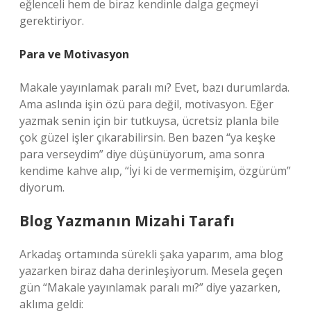
eğlenceli hem de biraz kendinle dalga geçmeyi
gerektiriyor.
Para ve Motivasyon
Makale yayınlamak paralı mı? Evet, bazı durumlarda.
Ama aslında işin özü para değil, motivasyon. Eğer
yazmak senin için bir tutkuysa, ücretsiz planla bile
çok güzel işler çıkarabilirsin. Ben bazen “ya keşke
para verseydim” diye düşünüyorum, ama sonra
kendime kahve alıp, “İyi ki de vermemişim, özgürüm”
diyorum.
Blog Yazmanın Mizahi Tarafı
Arkadaş ortamında sürekli şaka yaparım, ama blog
yazarken biraz daha derinleşiyorum. Mesela geçen
gün “Makale yayınlamak paralı mı?” diye yazarken,
aklıma geldi: