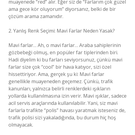
muayenede “red” alır. Eğer siz de “Farlarım çok güzel
ama gece kör oluyorum” diyorsanız, belki de bir
çözüm arama zamanıdır.
2. Yanlış Renk Seçimi: Mavi Farlar Neden Yasak?
Mavi farlar… Ah, o mavi farlar… Araba sahiplerinin
gözbebeği olmuş, en popüler far tiplerinden biri.
Hadi diyelim ki bu farları seviyorsunuz, çünkü mavi
farlar size çok “cool” bir hava katıyor, sizi özel
hissettiriyor. Ama, gerçek şu ki: Mavi farlar
genellikle muayeneden geçemez. Çünkü, trafik
kanunları, yalnızca belirli renklerdeki ışıkların
yollarda kullanılmasına izin verir. Mavi ışıklar, sadece
acil servis araçlarında kullanılabilir. Yani, siz mavi
farlarla trafikte “polis” havası yaratmak isteseniz de,
trafik polisi sizi yakaladığında, bu durum hiç hoş
olmayacak.