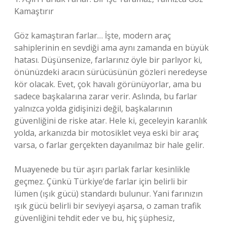
Kamaştırır
Göz kamaştıran farlar… İşte, modern araç
sahiplerinin en sevdiği ama aynı zamanda en büyük
hatası. Düşünsenize, farlarınız öyle bir parlıyor ki,
önünüzdeki aracın sürücüsünün gözleri neredeyse
kör olacak. Evet, çok havalı görünüyorlar, ama bu
sadece başkalarına zarar verir. Aslında, bu farlar
yalnızca yolda gidişinizi değil, başkalarının
güvenliğini de riske atar. Hele ki, geceleyin karanlık
yolda, arkanızda bir motosiklet veya eski bir araç
varsa, o farlar gerçekten dayanılmaz bir hale gelir.
Muayenede bu tür aşırı parlak farlar kesinlikle
geçmez. Çünkü Türkiye’de farlar için belirli bir
lümen (ışık gücü) standardı bulunur. Yani farınızın
ışık gücü belirli bir seviyeyi aşarsa, o zaman trafik
güvenliğini tehdit eder ve bu, hiç şüphesiz,