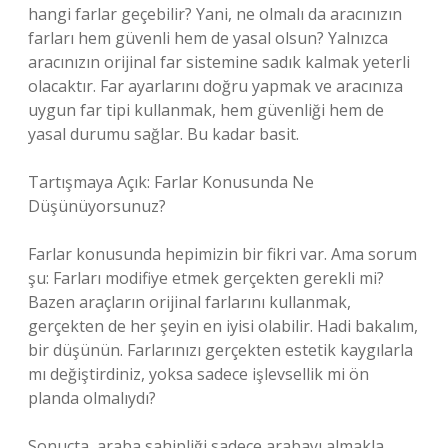
hangi farlar geçebilir? Yani, ne olmalı da aracınızın
farları hem güvenli hem de yasal olsun? Yalnızca
aracınızın orijinal far sistemine sadık kalmak yeterli
olacaktır. Far ayarlarını doğru yapmak ve aracınıza
uygun far tipi kullanmak, hem güvenliği hem de
yasal durumu sağlar. Bu kadar basit.
Tartışmaya Açık: Farlar Konusunda Ne
Düşünüyorsunuz?
Farlar konusunda hepimizin bir fikri var. Ama sorum
şu: Farları modifiye etmek gerçekten gerekli mi?
Bazen araçların orijinal farlarını kullanmak,
gerçekten de her şeyin en iyisi olabilir. Hadi bakalım,
bir düşünün. Farlarınızı gerçekten estetik kaygılarla
mı değiştirdiniz, yoksa sadece işlevsellik mi ön
planda olmalıydı?
Sonuçta, araba sahipliği sadece arabayı almakla