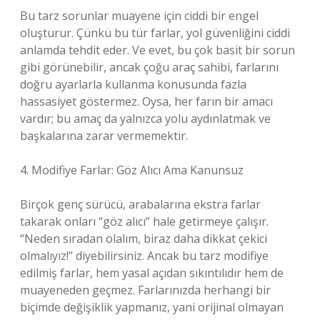
Bu tarz sorunlar muayene için ciddi bir engel
oluşturur. Çünkü bu tür farlar, yol güvenliğini ciddi
anlamda tehdit eder. Ve evet, bu çok basit bir sorun
gibi görünebilir, ancak çoğu araç sahibi, farlarını
doğru ayarlarla kullanma konusunda fazla
hassasiyet göstermez. Oysa, her farın bir amacı
vardır; bu amaç da yalnızca yolu aydınlatmak ve
başkalarına zarar vermemektir.
4. Modifiye Farlar: Göz Alıcı Ama Kanunsuz
Birçok genç sürücü, arabalarına ekstra farlar
takarak onları “göz alıcı” hale getirmeye çalışır.
“Neden sıradan olalım, biraz daha dikkat çekici
olmalıyız!” diyebilirsiniz. Ancak bu tarz modifiye
edilmiş farlar, hem yasal açıdan sıkıntılıdır hem de
muayeneden geçmez. Farlarınızda herhangi bir
biçimde değişiklik yapmanız, yani orijinal olmayan