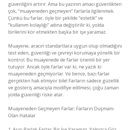
güvenliğini artırır. Ama bu yazının amacı güvenlikten
çok, “muayeneden geçmeyen” farlarla ilgilenmek.
Çünkü bu farlar, öyle bir şekilde “estetik” ve
“kullanım kolaylığı” adına değiştirilir ki, yolda
birilerini kör etmekten başka bir işe yaramaz.
Muayene, aracın standartlara uygun olup olmadığını
test eden, güvenliği ve çevreyi korumaya yönelik bir
kontrol. Bu muayenede de farlar önemli bir yer
tutuyor. Ancak öyle farlar var ki, ne yazık ki
muayeneden geçmiyorlar. Ve bence, bazı farlar
gerçekten hak etmiyor bile! Farların sadece güzellik
ve gösteriş amacıyla modifiye edilmesi, çoğu zaman
yolda güvenliği riske atar.
Muayeneden Geçmeyen Farlar: Farların Düşmanı
Olan Hatalar
1. Aşırı Parlak Farlar: Bir İşe Yaramaz, Yalnızca Göz