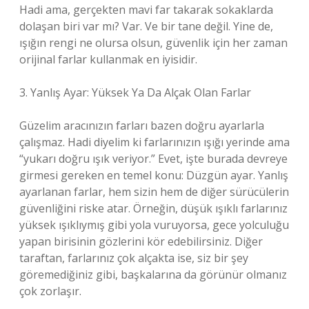
Hadi ama, gerçekten mavi far takarak sokaklarda
dolaşan biri var mı? Var. Ve bir tane değil. Yine de,
ışığın rengi ne olursa olsun, güvenlik için her zaman
orijinal farlar kullanmak en iyisidir.
3. Yanlış Ayar: Yüksek Ya Da Alçak Olan Farlar
Güzelim aracınızın farları bazen doğru ayarlarla
çalışmaz. Hadi diyelim ki farlarınızın ışığı yerinde ama
“yukarı doğru ışık veriyor.” Evet, işte burada devreye
girmesi gereken en temel konu: Düzgün ayar. Yanlış
ayarlanan farlar, hem sizin hem de diğer sürücülerin
güvenliğini riske atar. Örneğin, düşük ışıklı farlarınız
yüksek ışıklıymış gibi yola vuruyorsa, gece yolculuğu
yapan birisinin gözlerini kör edebilirsiniz. Diğer
taraftan, farlarınız çok alçakta ise, siz bir şey
göremediğiniz gibi, başkalarına da görünür olmanız
çok zorlaşır.