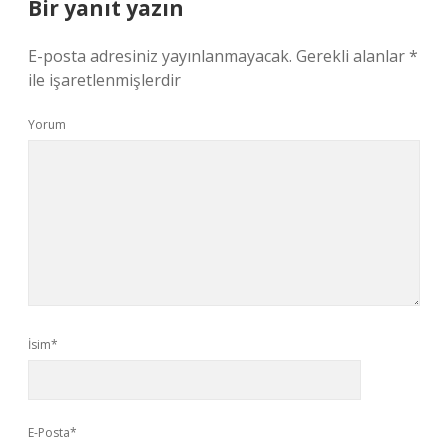
Bir yanıt yazın
E-posta adresiniz yayınlanmayacak.
Gerekli alanlar
*
ile işaretlenmişlerdir
Yorum
İsim*
E-Posta*