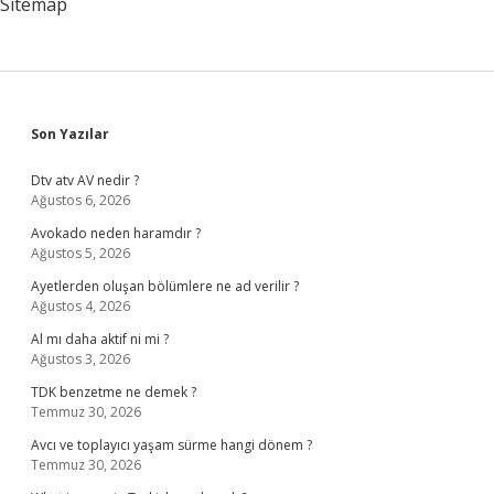
Sitemap
Sidebar
Son Yazılar
Dtv atv AV nedir ?
Ağustos 6, 2026
Avokado neden haramdır ?
Ağustos 5, 2026
Ayetlerden oluşan bölümlere ne ad verilir ?
Ağustos 4, 2026
Al mı daha aktif ni mi ?
Ağustos 3, 2026
TDK benzetme ne demek ?
Temmuz 30, 2026
Avcı ve toplayıcı yaşam sürme hangi dönem ?
Temmuz 30, 2026