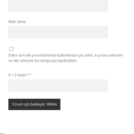
Web Sitesi
Daha sonraki yorumlarımda kullanılması için adım, e-posta adresim
ve site adresim bu tarayıcıya kaydedilsin.
6 + 2 kaçtır?
*