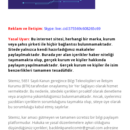
Reklam ve İletişim:
Skype: live:.cid.575569c608265c69
Yasal Uyarı:
Bu internet sitesi, herhangi bir marka, kurum
veya şahıs şirketi ile hiçbir bağlantısı bulunmamaktadır.
Sitede yalnızca kendi hazırladığımız makaleler
paylaşılmaktadır. Burada yer alan içerikler haber niteliği
taşımamakta olup, gerçek kurum ve kişiler hakkında
paylaşım yapılmamaktadır. Gerçek kurum ve kişiler ile isim
benzerlikleri tamamen tesadüfidir.
Sitemiz, 5651 Sayılı Kanun gereğince Bilgi Teknolojileri ve İletişim
Kurumu (BTK) tarafından onaylanmış bir Yer Sağlayıcı olarak hizmet
vermektedir. Bu nedenle, sitedeki içerikleri proaktif olarak denetleme
veya araştırma yükümlülüğümüz bulunmamaktadır. Ancak, üyelerimiz
yazdıkları içeriklerin sorumluluğunu taşımakta olup, siteye üye olarak
bu sorumluluğu kabul etmiş sayılırlar.
Sitemiz, kar amacı gütmeyen ve tamamen ücretsiz bir bilgi paylaşım
platformudur. Hukuka ve yasal düzenlemelere aykırı olduğunu
düşündüğünüz içerikleri,
backlinkpanelicomtr@gmail.com
adresine