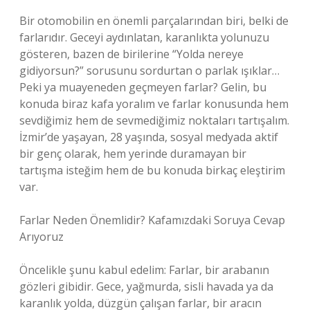
Bir otomobilin en önemli parçalarından biri, belki de
farlarıdır. Geceyi aydınlatan, karanlıkta yolunuzu
gösteren, bazen de birilerine “Yolda nereye
gidiyorsun?” sorusunu sordurtan o parlak ışıklar…
Peki ya muayeneden geçmeyen farlar? Gelin, bu
konuda biraz kafa yoralım ve farlar konusunda hem
sevdiğimiz hem de sevmediğimiz noktaları tartışalım.
İzmir’de yaşayan, 28 yaşında, sosyal medyada aktif
bir genç olarak, hem yerinde duramayan bir
tartışma isteğim hem de bu konuda birkaç eleştirim
var.
Farlar Neden Önemlidir? Kafamızdaki Soruya Cevap
Arıyoruz
Öncelikle şunu kabul edelim: Farlar, bir arabanın
gözleri gibidir. Gece, yağmurda, sisli havada ya da
karanlık yolda, düzgün çalışan farlar, bir aracın