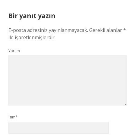
Bir yanıt yazın
E-posta adresiniz yayınlanmayacak.
Gerekli alanlar
*
ile işaretlenmişlerdir
Yorum
İsim*