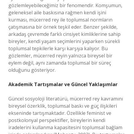
gözlemleyebileceğimiz bir fenomendir. Komşumun,
geleneksel aile baskısına rağmen kendi işini
kurması, mücerred rey ile toplumsal normların
çatışmasına bir örnek teşkil eder. Benzer şekilde,
arkadaş çevremde farklı cinsiyet kimliklerine sahip
bireyler, kendi yaşam seçimlerini yaparken sürekli
toplumsal tepkilerle karşı karşıya kalıyor. Bu
gözlemler, mücerred reyin yalnızca bireysel bir
eylem değil, aynı zamanda toplumsal bir süreç
olduğunu gösteriyor.
Akademik Tartışmalar ve Güncel Yaklaşımlar
Güncel sosyoloji literatürü, mücerred rey kavramını
bireysel özerklik, toplumsal baskı ve güç ilişkileri
ekseninde tartışmaktadır. Özellikle feminist ve
postkolonyal perspektifler, bireylerin kendi
iradelerini kullanma kapasitesini toplumsal bağlam