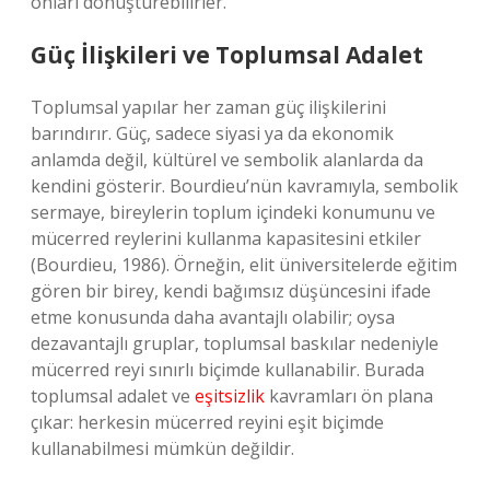
onları dönüştürebilirler.
Güç İlişkileri ve Toplumsal Adalet
Toplumsal yapılar her zaman güç ilişkilerini
barındırır. Güç, sadece siyasi ya da ekonomik
anlamda değil, kültürel ve sembolik alanlarda da
kendini gösterir. Bourdieu’nün kavramıyla, sembolik
sermaye, bireylerin toplum içindeki konumunu ve
mücerred reylerini kullanma kapasitesini etkiler
(Bourdieu, 1986). Örneğin, elit üniversitelerde eğitim
gören bir birey, kendi bağımsız düşüncesini ifade
etme konusunda daha avantajlı olabilir; oysa
dezavantajlı gruplar, toplumsal baskılar nedeniyle
mücerred reyi sınırlı biçimde kullanabilir. Burada
toplumsal adalet ve
eşitsizlik
kavramları ön plana
çıkar: herkesin mücerred reyini eşit biçimde
kullanabilmesi mümkün değildir.