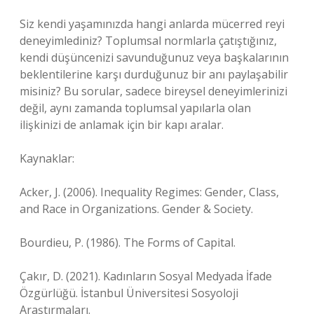
Siz kendi yaşamınızda hangi anlarda mücerred reyi
deneyimlediniz? Toplumsal normlarla çatıştığınız,
kendi düşüncenizi savunduğunuz veya başkalarının
beklentilerine karşı durduğunuz bir anı paylaşabilir
misiniz? Bu sorular, sadece bireysel deneyimlerinizi
değil, aynı zamanda toplumsal yapılarla olan
ilişkinizi de anlamak için bir kapı aralar.
Kaynaklar:
Acker, J. (2006). Inequality Regimes: Gender, Class,
and Race in Organizations. Gender & Society.
Bourdieu, P. (1986). The Forms of Capital.
Çakır, D. (2021). Kadınların Sosyal Medyada İfade
Özgürlüğü. İstanbul Üniversitesi Sosyoloji
Araştırmaları.