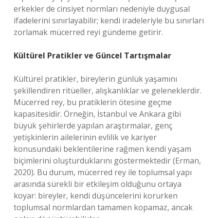
erkekler de cinsiyet normları nedeniyle duygusal
ifadelerini sınırlayabilir; kendi iradeleriyle bu sınırları
zorlamak mücerred reyi gündeme getirir.
Kültürel Pratikler ve Güncel Tartışmalar
Kültürel pratikler, bireylerin günlük yaşamını
şekillendiren ritüeller, alışkanlıklar ve geleneklerdir.
Mücerred rey, bu pratiklerin ötesine geçme
kapasitesidir. Örneğin, İstanbul ve Ankara gibi
büyük şehirlerde yapılan araştırmalar, genç
yetişkinlerin ailelerinin evlilik ve kariyer
konusundaki beklentilerine rağmen kendi yaşam
biçimlerini oluşturduklarını göstermektedir (Erman,
2020). Bu durum, mücerred rey ile toplumsal yapı
arasında sürekli bir etkileşim olduğunu ortaya
koyar: bireyler, kendi düşüncelerini korurken
toplumsal normlardan tamamen kopamaz, ancak