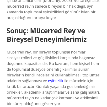
içinde anlamlandırır (Mohanty, 2003). Bu tartışmalar,
mücerred reyin sadece bireysel bir hak değil, aynı
zamanda toplumsal eşitsizlikleri görünür kılan bir
araç olduğunu ortaya koyar.
Sonuç: Mücerred Rey ve
Bireysel Deneyimlerimiz
Mücerred rey, bir bireyin toplumsal normlar,
cinsiyet rolleri ve güç ilişkileri karşısında bağımsız
düşünme kapasitesidir. Bu kavram, hem kişisel hem
de toplumsal düzeyde önemli çıkarımlar sunar:
bireylerin kendi iradelerini kullanabilmesi, toplumsal
adaletin sağlanması ve
eşitsizlik
ile mücadele için
kritik bir araçtır. Günlük yaşamda gözlemlediğimiz
örnekler, akademik araştırmalar ve saha çalışmaları,
mücerred reyin ne kadar çok katmanlı ve etkileşimli
bir süreç olduğunu gösteriyor.