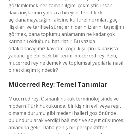
gözlemlemek her zaman ilgimi çekmiştir. İnsan
davranışlarının yalnızca bireysel tercihlerle
açıklanamayacağını, aksine kültürel normlar, güç
ilişkileri ve tarihsel süreçlerin derin izlerini taşıdığını
görmek, bana toplumu anlamanın ne kadar çok
katmanlı olduğunu hatırlatır. Bu yazıda
odaklanacağımız kavram, çoğu kişi için ilk bakışta
yabancı gelebilecek bir terim: mücerred rey. Peki,
mücerred rey ne demek ve toplumsal yapılarla nasıl
bir etkileşim içindedir?
Mücerred Rey: Temel Tanımlar
Mücerred rey, Osmanlı hukuk terminolojisinde ve
modern Türk hukukunda, bir kişinin evli veya reşit
olmama durumu gibi medeni halleri göz önünde
bulundurularak verdiği bağımsız ve soyut düşüncesi
anlamına gelir. Daha geniş bir perspektiften