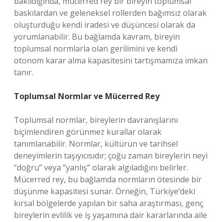
bakıldığında, mücerred rey bir bireyin toplumsal
baskılardan ve geleneksel rollerden bağımsız olarak
oluşturduğu kendi iradesi ve düşüncesi olarak da
yorumlanabilir. Bu bağlamda kavram, bireyin
toplumsal normlarla olan gerilimini ve kendi
otonom karar alma kapasitesini tartışmamıza imkan
tanır.
Toplumsal Normlar ve Mücerred Rey
Toplumsal normlar, bireylerin davranışlarını
biçimlendiren görünmez kurallar olarak
tanımlanabilir. Normlar, kültürün ve tarihsel
deneyimlerin taşıyıcısıdır; çoğu zaman bireylerin neyi
“doğru” veya “yanlış” olarak algıladığını belirler.
Mücerred rey, bu bağlamda normların ötesinde bir
düşünme kapasitesi sunar. Örneğin, Türkiye’deki
kırsal bölgelerde yapılan bir saha araştırması, genç
bireylerin evlilik ve iş yaşamına dair kararlarında aile