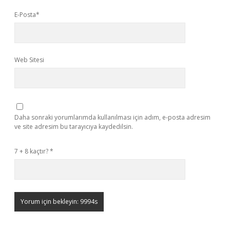
E-Posta*
Web Sitesi
Daha sonraki yorumlarımda kullanılması için adım, e-posta adresim
ve site adresim bu tarayıcıya kaydedilsin.
7 + 8 kaçtır?
*