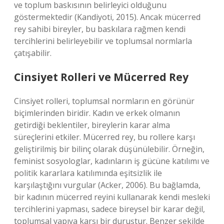
ve toplum baskısının belirleyici olduğunu
göstermektedir (Kandiyoti, 2015). Ancak mücerred
rey sahibi bireyler, bu baskılara rağmen kendi
tercihlerini belirleyebilir ve toplumsal normlarla
çatışabilir.
Cinsiyet Rolleri ve Mücerred Rey
Cinsiyet rolleri, toplumsal normların en görünür
biçimlerinden biridir. Kadın ve erkek olmanın
getirdiği beklentiler, bireylerin karar alma
süreçlerini etkiler. Mücerred rey, bu rollere karşı
geliştirilmiş bir bilinç olarak düşünülebilir. Örneğin,
feminist sosyologlar, kadınların iş gücüne katılımı ve
politik kararlara katılımında eşitsizlik ile
karşılaştığını vurgular (Acker, 2006). Bu bağlamda,
bir kadının mücerred reyini kullanarak kendi mesleki
tercihlerini yapması, sadece bireysel bir karar değil,
toplumsal yapıya karşı bir duruştur. Benzer şekilde