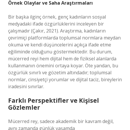
Örnek Olaylar ve Saha Araştırmaları
Bir başka ilginç örnek, genç kadınların sosyal
medyadaki ifade özgürlüklerini inceleyen bir
çalışmadır (Çakır, 2021). Araştırma, kadınların
çevrimiçi platformlarda toplumsal normlara meydan
okuma ve kendi düşüncelerini açıkça ifade etme
eğiliminde olduğunu göstermektedir. Bu durum,
mücerred reyi hem dijital hem de fiziksel alanlarda
kullanmanın önemini ortaya koyar. Öte yandan, bu
özgürlük sınırlı ve gözetim altındadır; toplumsal
normlar, cinsiyetçi yorumlar ve dijital taciz, bireylerin
iradesini sınırlar.
Farklı Perspektifler ve Kişisel
Gözlemler
Mücerred rey, sadece akademik bir kavram değil,
aynı zamanda günlük yaşamda