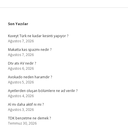
Sidebar
Son Yazılar
Kuveyt Türk ne kadar kesinti yapıyor ?
Ağustos 7, 2026
Makatta kas spazmı nedir ?
Ağustos 7, 2026
Dtv atv AV nedir ?
Ağustos 6, 2026
Avokado neden haramdır ?
Ağustos 5, 2026
Ayetlerden oluşan bölümlere ne ad verilir ?
Ağustos 4, 2026
Al mı daha aktif ni mi ?
Ağustos 3, 2026
TDK benzetme ne demek ?
Temmuz 30, 2026