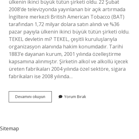
ülkenin ikinci büyük tütün şirketi oldu. 22 Şubat
2008’de televizyonda yayınlanan bir açık artırmada
İngiltere merkezli British American Tobacco (BAT)
tarafından 1,72 milyar dolara satın alındı ​​ve %36
pazar payıyla ülkenin ikinci büyük tütün şirketi oldu.
TEKEL devletin mi? TEKEL, çeşitli kuruluşlarıyla
organizasyon alanında hakim konumdadır. Tarihi
1883’e dayanan kurum, 2001 yılında özelleştirme
kapsamına alınmıştır. Şirketin alkol ve alkollü içecek
üreten fabrikaları 2004 yılında özel sektöre, sigara
fabrikaları ise 2008 yılında…
Tekel
Devamını okuyun
Yorum Bırak
Firması
Kime
Ait
Sitemap