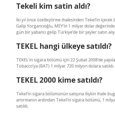
Tekeli kim satin aldı?
İki yıl önce özelleştirme ihalesinden Tekel’in içece
Galip Yorgancıoğlu, MEY’in 1 milyar dolar değerinde
gün bir yabancı gelip Türkiye’de bir şeyler satın alıyo
TEKEL hangi ülkeye satıldı?
TEKEL’in sigara bölümü için 22 Şubat 2008’de yapıla
Tobacco’ya (BAT) 1 milyar 720 milyon dolara satıldı.
TEKEL 2000 kime satıldı?
Tekel’in sigara bölümünün satışına ilişkin ihale bugü
artırmanın ardından Tekel’in sigara bölümü, 1 mily
satıldı.