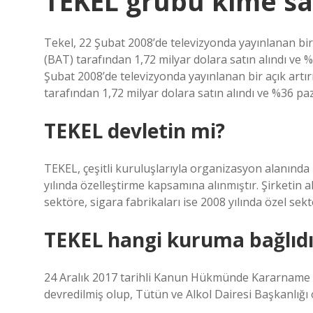
TEKEL grubu kime sat
Tekel, 22 Şubat 2008’de televizyonda yayınlanan bir
(BAT) tarafından 1,72 milyar dolara satın alındı ​​ve 
Şubat 2008’de televizyonda yayınlanan bir açık art
tarafından 1,72 milyar dolara satın alındı ​​ve %36 pa
TEKEL devletin mi?
TEKEL, çeşitli kuruluşlarıyla organizasyon alanın
yılında özelleştirme kapsamına alınmıştır. Şirketin al
sektöre, sigara fabrikaları ise 2008 yılında özel sekt
TEKEL hangi kuruma bağlıdı
24 Aralık 2017 tarihli Kanun Hükmünde Kararname i
devredilmiş olup, Tütün ve Alkol Dairesi Başkanlığı 