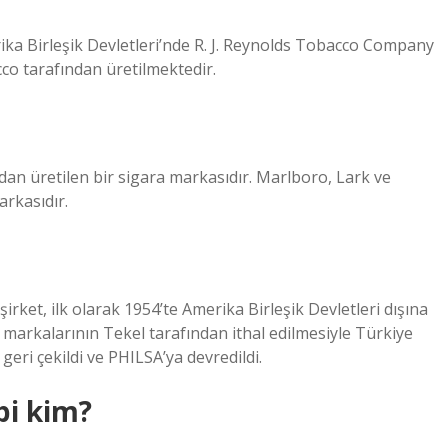
ika Birleşik Devletleri’nde R. J. Reynolds Tobacco Company
co tarafından üretilmektedir.
dan üretilen bir sigara markasıdır. Marlboro, Lark ve
arkasıdır.
şirket, ilk olarak 1954’te Amerika Birleşik Devletleri dışına
 markalarının Tekel tarafından ithal edilmesiyle Türkiye
geri çekildi ve PHILSA’ya devredildi.
bi kim?