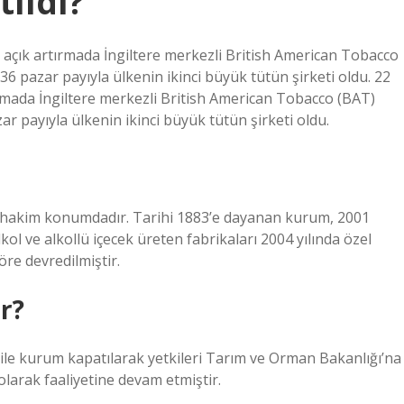
ıldı?
 açık artırmada İngiltere merkezli British American Tobacco
%36 pazar payıyla ülkenin ikinci büyük tütün şirketi oldu. 22
ırmada İngiltere merkezli British American Tobacco (BAT)
zar payıyla ülkenin ikinci büyük tütün şirketi oldu.
da hakim konumdadır. Tarihi 1883’e dayanan kurum, 2001
kol ve alkollü içecek üreten fabrikaları 2004 yılında özel
öre devredilmiştir.
r?
le kurum kapatılarak yetkileri Tarım ve Orman Bakanlığı’na
olarak faaliyetine devam etmiştir.