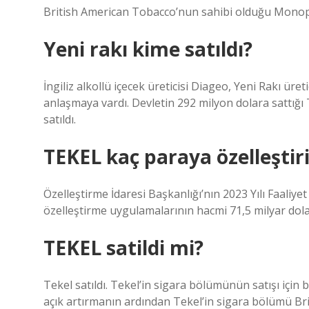
British American Tobacco’nun sahibi olduğu Monop
Yeni rakı kime satıldı?
İngiliz alkollü içecek üreticisi Diageo, Yeni Rakı üret
anlaşmaya vardı. Devletin 292 milyon dolara sattığı 
satıldı.
TEKEL kaç paraya özelleştiri
Özelleştirme İdaresi Başkanlığı’nın 2023 Yılı Faali
özelleştirme uygulamalarının hacmi 71,5 milyar dolar
TEKEL satildi mi?
Tekel satıldı. Tekel’in sigara bölümünün satışı için 
açık artırmanın ardından Tekel’in sigara bölümü Br