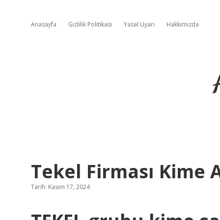
Anasayfa
Gizlilik Politikası
Yasal Uyarı
Hakkımızda
Tekel Firması Kime A
Tarih: Kasım 17, 2024