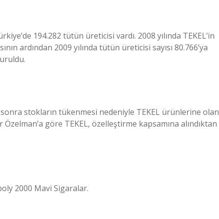
Türkiye’de 194.282 tütün üreticisi vardı. 2008 yılında TEKEL’in
sının ardından 2009 yılında tütün üreticisi sayısı 80.766’ya
kuruldu.
dan sonra stokların tükenmesi nedeniyle TEKEL ürünlerine olan
dır Özelman’a göre TEKEL, özelleştirme kapsamına alındıktan
oly 2000 Mavi Sigaralar.