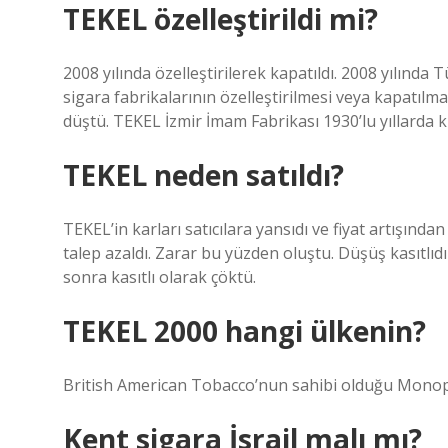
TEKEL özelleştirildi mi?
2008 yılında özelleştirilerek kapatıldı. 2008 yılında 
sigara fabrikalarının özelleştirilmesi veya kapatılma
düştü. TEKEL İzmir İmam Fabrikası 1930’lu yıllarda 
TEKEL neden satıldı?
TEKEL’in karları satıcılara yansıdı ve fiyat artışın
talep azaldı. Zarar bu yüzden oluştu. Düşüş kasıtlı
sonra kasıtlı olarak çöktü.
TEKEL 2000 hangi ülkenin?
British American Tobacco’nun sahibi olduğu Monop
Kent sigara İsrail malı mı?