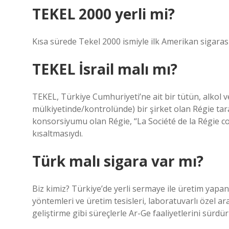
TEKEL 2000 yerli mi?
Kısa sürede Tekel 2000 ismiyle ilk Amerikan sigaras
TEKEL İsrail malı mı?
TEKEL, Türkiye Cumhuriyeti’ne ait bir tütün, alkol ve 
mülkiyetinde/kontrolünde) bir şirket olan Régie taraf
konsorsiyumu olan Régie, “La Société de la Régie c
kısaltmasıydı.
Türk malı sigara var mı?
Biz kimiz? Türkiye’de yerli sermaye ile üretim yapan 
yöntemleri ve üretim tesisleri, laboratuvarlı özel ar
geliştirme gibi süreçlerle Ar-Ge faaliyetlerini sürdü