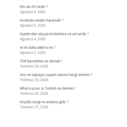
Dtv atv AV nedir ?
Ağustos 6, 2026
Avokado neden haramdır ?
Ağustos 5, 2026
Ayetlerden oluşan bölümlere ne ad verilir ?
Ağustos 4, 2026
Al mı daha aktif ni mi ?
Ağustos 3, 2026
TDK benzetme ne demek ?
Temmuz 30, 2026
Avcı ve toplayıcı yaşam sürme hangi dönem ?
Temmuz 30, 2026
What is pour in Turkish ne demek ?
Temmuz 29, 2026
Koşullu sevgi ne anlama gelir ?
Temmuz 27, 2026