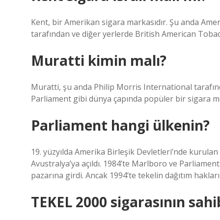
Kent, bir Amerikan sigara markasıdır. Şu anda Amer
tarafından ve diğer yerlerde British American Tobac
Muratti kimin malı?
Muratti, şu anda Philip Morris International tarafın
Parliament gibi dünya çapında popüler bir sigara m
Parliament hangi ülkenin?
19. yüzyılda Amerika Birleşik Devletleri’nde kurulan 
Avustralya’ya açıldı. 1984’te Marlboro ve Parliament
pazarına girdi. Ancak 1994’te tekelin dağıtım hakları 
TEKEL 2000 sigarasının sahi