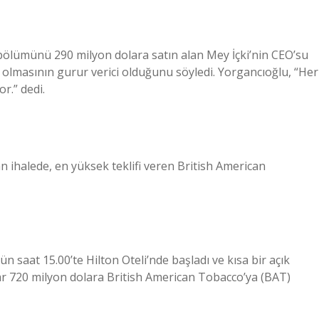
k bölümünü 290 milyon dolara satın alan Mey İçki’nin CEO’su
 olmasının gurur verici olduğunu söyledi. Yorgancıoğlu, “Her
r.” dedi.
n ihalede, en yüksek teklifi veren British American
n saat 15.00’te Hilton Oteli’nde başladı ve kısa bir açık
ar 720 milyon dolara British American Tobacco’ya (BAT)