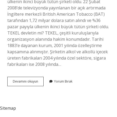
ülkenin ikinci büyük tütün şirketi oldu. 22 Şubat
2008’de televizyonda yayınlanan bir açık artırmada
İngiltere merkezli British American Tobacco (BAT)
tarafından 1,72 milyar dolara satın alındı ​​ve %36
pazar payıyla ülkenin ikinci büyük tütün şirketi oldu.
TEKEL devletin mi? TEKEL, çeşitli kuruluşlarıyla
organizasyon alanında hakim konumdadır. Tarihi
1883’e dayanan kurum, 2001 yılında özelleştirme
kapsamına alınmıştır. Şirketin alkol ve alkollü içecek
üreten fabrikaları 2004 yılında özel sektöre, sigara
fabrikaları ise 2008 yılında…
Tekel
Devamını okuyun
Yorum Bırak
Firması
Kime
Ait
Sitemap