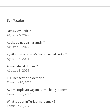
Sidebar
Son Yazılar
Dtv atv AV nedir ?
Ağustos 6, 2026
Avokado neden haramdır ?
Ağustos 5, 2026
Ayetlerden oluşan bölümlere ne ad verilir ?
Ağustos 4, 2026
Al mı daha aktif ni mi ?
Ağustos 3, 2026
TDK benzetme ne demek ?
Temmuz 30, 2026
Avcı ve toplayıcı yaşam sürme hangi dönem ?
Temmuz 30, 2026
What is pour in Turkish ne demek ?
Temmuz 29, 2026