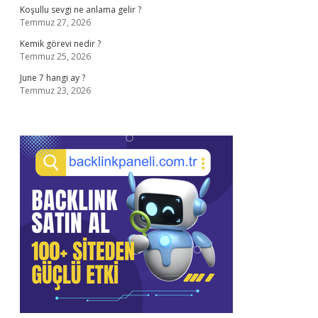
Koşullu sevgi ne anlama gelir ?
Temmuz 27, 2026
Kemik görevi nedir ?
Temmuz 25, 2026
June 7 hangi ay ?
Temmuz 23, 2026