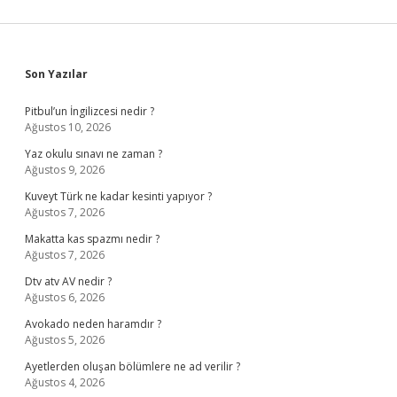
Sidebar
Son Yazılar
Pitbul’un İngilizcesi nedir ?
Ağustos 10, 2026
Yaz okulu sınavı ne zaman ?
Ağustos 9, 2026
Kuveyt Türk ne kadar kesinti yapıyor ?
Ağustos 7, 2026
Makatta kas spazmı nedir ?
Ağustos 7, 2026
Dtv atv AV nedir ?
Ağustos 6, 2026
Avokado neden haramdır ?
Ağustos 5, 2026
Ayetlerden oluşan bölümlere ne ad verilir ?
Ağustos 4, 2026