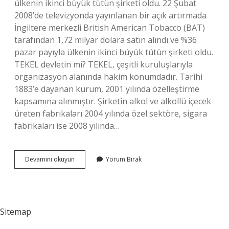
ülkenin ikinci büyük tütün şirketi oldu. 22 Şubat
2008’de televizyonda yayınlanan bir açık artırmada
İngiltere merkezli British American Tobacco (BAT)
tarafından 1,72 milyar dolara satın alındı ​​ve %36
pazar payıyla ülkenin ikinci büyük tütün şirketi oldu.
TEKEL devletin mi? TEKEL, çeşitli kuruluşlarıyla
organizasyon alanında hakim konumdadır. Tarihi
1883’e dayanan kurum, 2001 yılında özelleştirme
kapsamına alınmıştır. Şirketin alkol ve alkollü içecek
üreten fabrikaları 2004 yılında özel sektöre, sigara
fabrikaları ise 2008 yılında…
Tekel
Devamını okuyun
Yorum Bırak
Firması
Kime
Ait
Sitemap