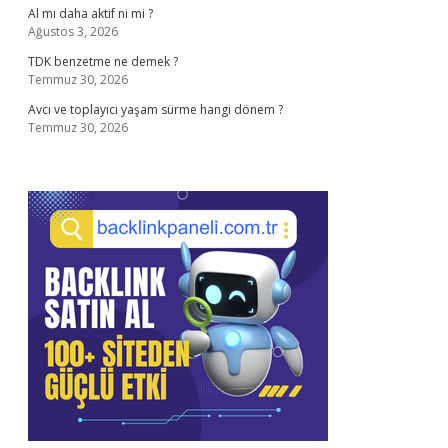
Al mı daha aktif ni mi ?
Ağustos 3, 2026
TDK benzetme ne demek ?
Temmuz 30, 2026
Avcı ve toplayıcı yaşam sürme hangi dönem ?
Temmuz 30, 2026