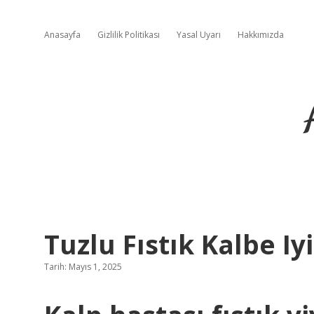
Anasayfa
Gizlilik Politikası
Yasal Uyarı
Hakkımızda
Tuzlu Fıstık Kalbe Iyi
Tarih: Mayıs 1, 2025