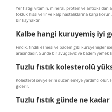
Yer fıstığı vitamin, mineral, protein ve antioksidan 
tokluk hissi verir ve kalp hastalıklarına karşı korur
bir kaynaktır.
Kalbe hangi kuruyemiş iyi ge
Fındık, fındık ezmesi ve badem gibi kuruyemişler ise b
arasındadır. Günde bir avuç ceviz ve badem yemek ka
Tuzlu fıstık kolesterolü yüks
Kolesterol seviyelerini düzenlemeye yardımcı olur. H
giderir.
Tuzlu fıstık günde ne kadar 