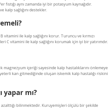
Yer fıstığı aynı zamanda iyi bir potasyum kaynağıdır.
 kalp sağlığını destekler.
yemeli?
B vitamini ile kalp sağlığını korur. Turuncu ve kırmızı
eri C vitamini ile kalp sağlığını korumak için iyi bir yatırımdır.
sek magnezyum içeriği sayesinde kalp hastalıklarını önlemeye
yeterli kan gitmediğinde oluşan iskemik kalp hastalığı riskini
ı yapar mı?
zalttığı bilinmektedir. Kuruyemişleri ölçülü bir şekilde