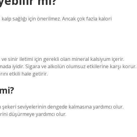
yebilir mi?
kalp sağlığı için önerilmez. Ancak çok fazla kalori
ve sinir iletimi için gerekli olan mineral kalsiyum içerir.
mada iyidir. Sigara ve alkolün olumsuz etkilerine karşı korur.
ı etkili hale getirir.
 mi?
 şekeri seviyelerinin dengede kalmasına yardımcı olur.
rini düşürmeye yardımcı olur.