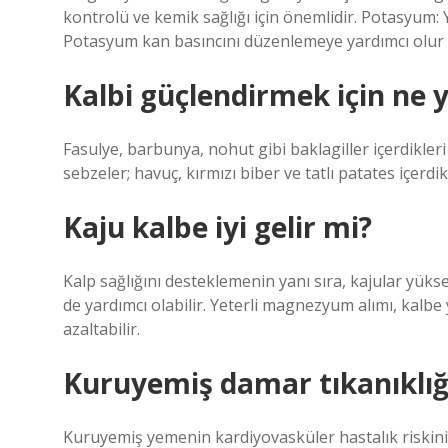
kontrolü ve kemik sağlığı için önemlidir. Potasyum: 
Potasyum kan basıncını düzenlemeye yardımcı olur ve
Kalbi güçlendirmek için ne 
Fasulye, barbunya, nohut gibi baklagiller içerdikleri 
sebzeler; havuç, kırmızı biber ve tatlı patates içerdikl
Kaju kalbe iyi gelir mi?
Kalp sağlığını desteklemenin yanı sıra, kajular yük
de yardımcı olabilir. Yeterli magnezyum alımı, kalbe 
azaltabilir.
Kuruyemiş damar tıkanıklığ
Kuruyemiş yemenin kardiyovasküler hastalık riskini a