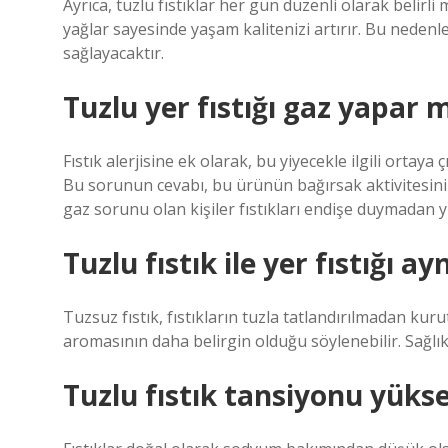
Ayrıca, tuzlu fıstıklar her gün düzenli olarak belirli m
yağlar sayesinde yaşam kalitenizi artırır. Bu nedenle
sağlayacaktır.
Tuzlu yer fıstığı gaz yapar 
Fıstık alerjisine ek olarak, bu yiyecekle ilgili ortaya
Bu sorunun cevabı, bu ürünün bağırsak aktivitesini 
gaz sorunu olan kişiler fıstıkları endişe duymadan yi
Tuzlu fıstık ile yer fıstığı ay
Tuzsuz fıstık, fıstıkların tuzla tatlandırılmadan kurut
aromasının daha belirgin olduğu söylenebilir. Sağlık
Tuzlu fıstık tansiyonu yükse