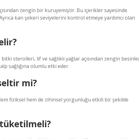
açısından zengin bir kuruyemiştir. Bu içerikler sayesinde
. Ayrıca kan şekeri seviyelerini kontrol etmeye yardımcı olan
lir?
itki sterolleri, lif ve sağlıklı yağlar açısından zengin besinle
lp sağlığına olumlu etki eder.
eltir mi?
em fiziksel hem de zihinsel yorgunluğu etkili bir şekilde
tüketilmeli?