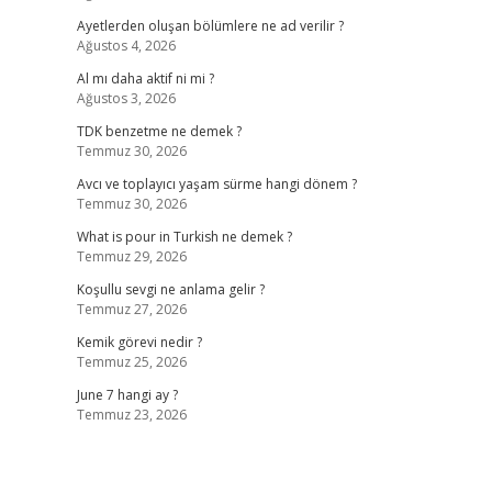
Ayetlerden oluşan bölümlere ne ad verilir ?
Ağustos 4, 2026
Al mı daha aktif ni mi ?
Ağustos 3, 2026
TDK benzetme ne demek ?
Temmuz 30, 2026
Avcı ve toplayıcı yaşam sürme hangi dönem ?
Temmuz 30, 2026
What is pour in Turkish ne demek ?
Temmuz 29, 2026
Koşullu sevgi ne anlama gelir ?
Temmuz 27, 2026
Kemik görevi nedir ?
Temmuz 25, 2026
June 7 hangi ay ?
Temmuz 23, 2026