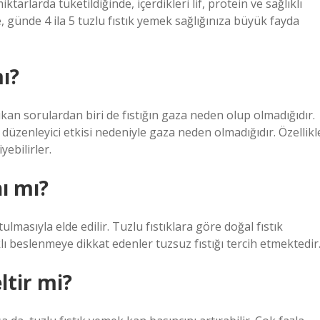
iktarlarda tüketildiğinde, içerdikleri lif, protein ve sağlıklı
, günde 4 ila 5 tuzlu fıstık yemek sağlığınıza büyük fayda
mı?
 çıkan sorulardan biri de fıstığın gaza neden olup olmadığıdır.
düzenleyici etkisi nedeniyle gaza neden olmadığıdır. Özellikl
yebilirler.
nı mı?
ulmasıyla elde edilir. Tuzlu fıstıklara göre doğal fıstık
lı beslenmeye dikkat edenler tuzsuz fıstığı tercih etmektedir
ltir mi?