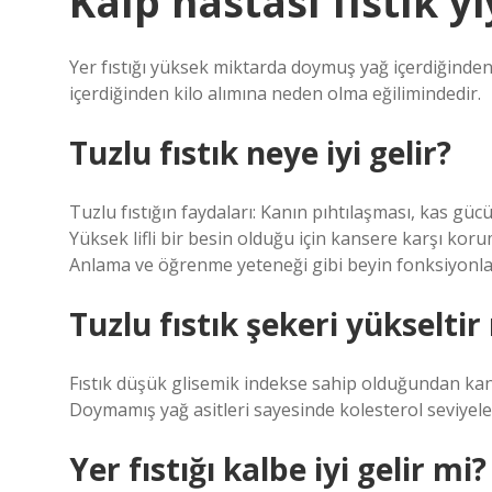
Kalp hastası fıstık yi
Yer fıstığı yüksek miktarda doymuş yağ içerdiğinden 
içerdiğinden kilo alımına neden olma eğilimindedir.
Tuzlu fıstık neye iyi gelir?
Tuzlu fıstığın faydaları: Kanın pıhtılaşması, kas gücü 
Yüksek lifli bir besin olduğu için kansere karşı koru
Anlama ve öğrenme yeteneği gibi beyin fonksiyonların
Tuzlu fıstık şekeri yükseltir
Fıstık düşük glisemik indekse sahip olduğundan kan
Doymamış yağ asitleri sayesinde kolesterol seviyele
Yer fıstığı kalbe iyi gelir mi?